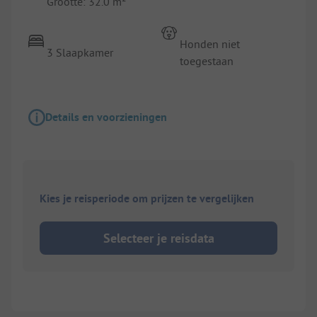
Grootte: 32.0 m²
Honden niet
3 Slaapkamer
toegestaan
Details en voorzieningen
Kies je reisperiode om prijzen te vergelijken
Selecteer je reisdata
1/
6