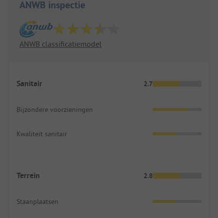
ANWB inspectie
ANWB classificatiemodel
Sanitair
2.7
Bijzondere voorzieningen
Kwaliteit sanitair
Terrein
2.8
Staanplaatsen