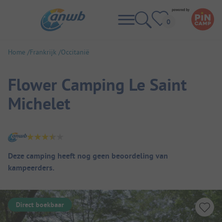
Home
Frankrijk
Occitanië
Flower Camping Le Saint
Michelet
Camping overzicht
Deze camping heeft nog geen beoordeling van
kampeerders.
Direct boekbaar