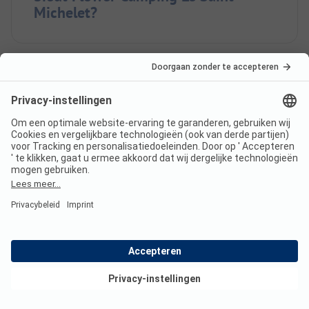
Michelet?
Hoe ver is de dichtstbijzijnde
stad of dorp van Flower
Camping Le Saint Michelet?
Is er een complete
camperservicestation op Flower
Camping Le Saint Michelet?
Bekijk deals