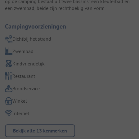
op de camping bestaat uit twee bassins: een kleuterbad en
een zwembad, beide zijn rechthoekig van vorm.
Campingvoorzieningen
Dichtbij het strand
Zwembad
Kindvriendelijk
Restaurant
Broodservice
Winkel
Internet
Bekijk alle 13 kenmerken