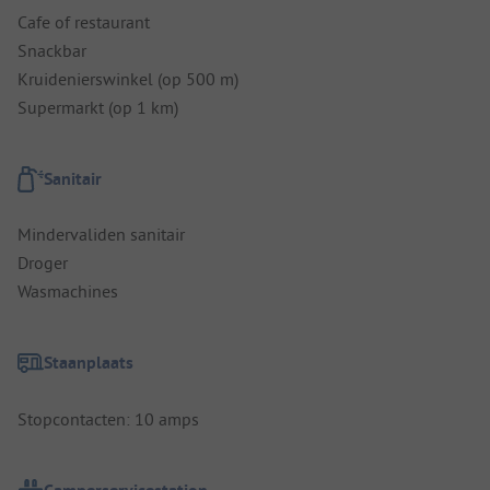
Cafe of restaurant
Snackbar
Kruidenierswinkel (op 500 m)
Supermarkt (op 1 km)
Sanitair
Mindervaliden sanitair
Droger
Wasmachines
Staanplaats
Stopcontacten: 10 amps