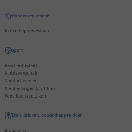
Hondenreglement
In overleg toegestaan
Sport
Beachvolleyball
Multisportterrein
Sportactiviteiten
Rondleidingen (op 1 km)
Ponyrijden (op 1 km)
Eten, drinken, boodschappen doen
Broodservice