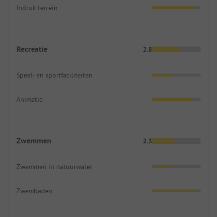
Indruk terrein
Recreatie
2.8
Speel- en sportfaciliteiten
Animatie
Zwemmen
2.3
Zwemmen in natuurwater
Zwembaden