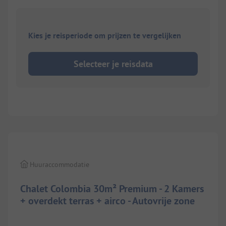
Kies je reisperiode om prijzen te vergelijken
Selecteer je reisdata
1/
8
Huuraccommodatie
Chalet Colombia 30m² Premium - 2 Kamers
+ overdekt terras + airco - Autovrije zone