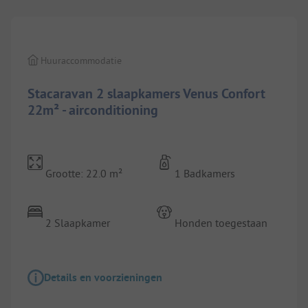
Huuraccommodatie
Stacaravan 2 slaapkamers Venus Confort
22m² - airconditioning
Grootte: 22.0 m²
1 Badkamers
2 Slaapkamer
Honden toegestaan
Details en voorzieningen