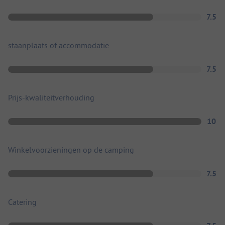
7.5
staanplaats of accommodatie
7.5
Prijs-kwaliteitverhouding
10
Winkelvoorzieningen op de camping
7.5
Catering