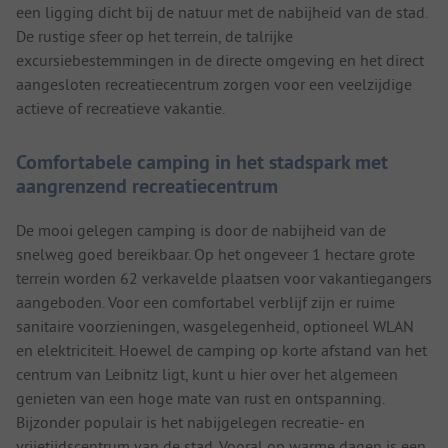
een ligging dicht bij de natuur met de nabijheid van de stad.
De rustige sfeer op het terrein, de talrijke
excursiebestemmingen in de directe omgeving en het direct
aangesloten recreatiecentrum zorgen voor een veelzijdige
actieve of recreatieve vakantie.
Comfortabele camping in het stadspark met
aangrenzend recreatiecentrum
De mooi gelegen camping is door de nabijheid van de
snelweg goed bereikbaar. Op het ongeveer 1 hectare grote
terrein worden 62 verkavelde plaatsen voor vakantiegangers
aangeboden. Voor een comfortabel verblijf zijn er ruime
sanitaire voorzieningen, wasgelegenheid, optioneel WLAN
en elektriciteit. Hoewel de camping op korte afstand van het
centrum van Leibnitz ligt, kunt u hier over het algemeen
genieten van een hoge mate van rust en ontspanning.
Bijzonder populair is het nabijgelegen recreatie- en
vrijetijdscentrum van de stad. Vooral op warme dagen is een