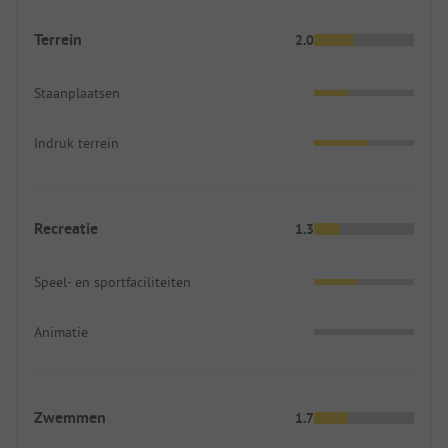
Terrein
2.0
Staanplaatsen
Indruk terrein
Recreatie
1.3
Speel- en sportfaciliteiten
Animatie
Zwemmen
1.7