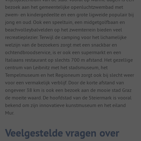
bezoek aan het gemeentelijke openluchtzwembad met
zwem- en kindergedeelte en een grote ligweide populair bij
jong en oud. Ook een speeltuin, een midgetgolfbaan en
beachvolleybalvelden op het zwemterrein bieden veel
recreatieplezier. Terwijl de camping voor het lichamelijke
welzijn van de bezoekers zorgt met een snackbar en
ochtendbroodservice, is er ook een supermarkt en een
Italiaans restaurant op slechts 700 m afstand. Het gezellige
centrum van Leibnitz met het stadsmuseum, het
Tempelmuseum en het Regioneum zorgt ook bij slecht weer
voor een vermakelijk verblijf. Door de korte afstand van
ongeveer 38 km is ook een bezoek aan de mooie stad Graz
de moeite waard. De hoofdstad van de Steiermark is vooral
bekend om zijn innovatieve kunstmuseum en het eiland
Mur.
Veelgestelde vragen over