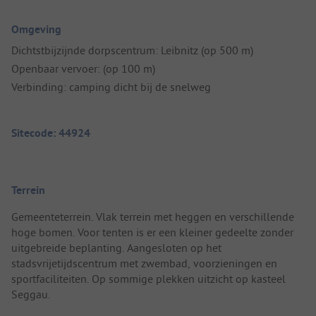
Omgeving
Dichtstbijzijnde dorpscentrum: Leibnitz (op 500 m)
Openbaar vervoer: (op 100 m)
Verbinding: camping dicht bij de snelweg
Sitecode: 44924
Terrein
Gemeenteterrein. Vlak terrein met heggen en verschillende
hoge bomen. Voor tenten is er een kleiner gedeelte zonder
uitgebreide beplanting. Aangesloten op het
stadsvrijetijdscentrum met zwembad, voorzieningen en
sportfaciliteiten. Op sommige plekken uitzicht op kasteel
Seggau.