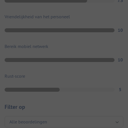
7.5
Vriendelijkheid van het personeel
10
Bereik mobiel netwerk
10
Rust-score
5
Filter op