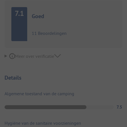
7.1
Goed
11 Beoordelingen
Meer over verificatie
Details
Algemene toestand van de camping
7.5
Hygiëne van de sanitaire voorzieningen