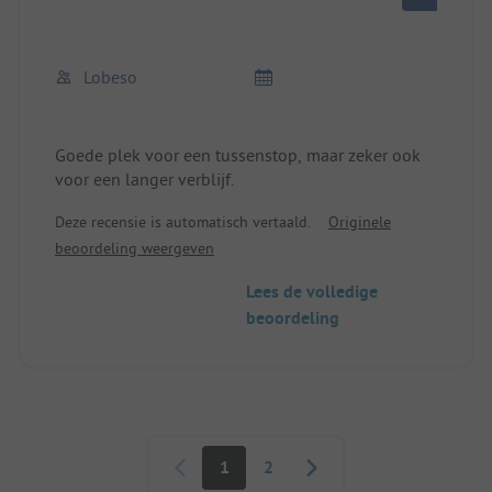
Lobeso
Goede plek voor een tussenstop, maar zeker ook
voor een langer verblijf.
Deze recensie is automatisch vertaald.
Originele
beoordeling weergeven
Lees de volledige
beoordeling
Paginering
1
2