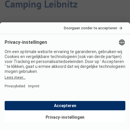
Camping Leibnitz
Hoeveel kost een verblijf op
Camping Leibnitz?
De prijzen voor Camping Leibnitz kunnen variëren
afhankelijk van het verblijf (bijv. gekozen periode,
personen).
Lees meer over de prijzen op deze
pagina.
Bekijk deals
Heeft Camping Leibnitz sanitair
voor minder validen?