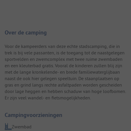
Camping introductie
Over de camping
Voor de kampeerders van deze echte stadscamping, die in
trek is bij vele passanten, is de toegang tot de naastgelegen
sportvelden en zwemcomplex met twee ruime zwembaden
en een kleuterbad gratis. Vooral de kinderen zullen blij zijn
met de lange kronkelende- en brede familiewaterglijbaan
naast de ook hier gelegen speeltuin. De staanplaatsen op
gras en grind langs rechte asfaltpaden worden gescheiden
door lage heggen en hebben schaduw van hoge loofbomen.
Er zijn veel wandel- en fietsmogelijkheden.
Campingvoorzieningen
Zwembad