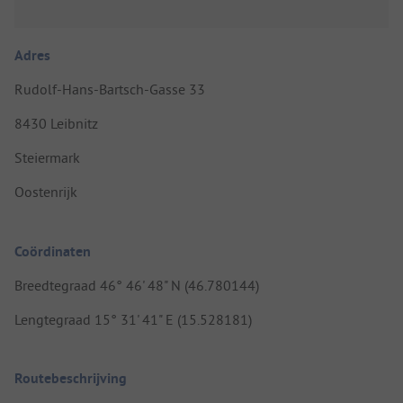
Adres
Rudolf-Hans-Bartsch-Gasse 33
8430 Leibnitz
Steiermark
Oostenrijk
Coördinaten
Breedtegraad 46° 46' 48" N (46.780144)
Lengtegraad 15° 31' 41" E (15.528181)
Routebeschrijving