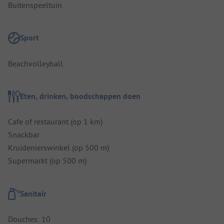
Buitenspeeltuin
Sport
Beachvolleyball
Eten, drinken, boodschappen doen
Cafe of restaurant (op 1 km)
Snackbar
Kruidenierswinkel (op 500 m)
Supermarkt (op 500 m)
Sanitair
Douches: 10