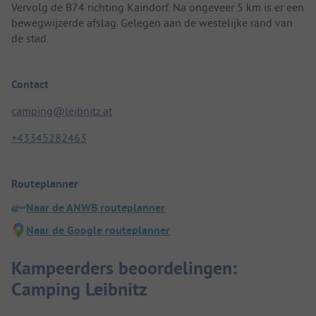
Vervolg de B74 richting Kaindorf. Na ongeveer 5 km is er een
bewegwijzerde afslag. Gelegen aan de westelijke rand van
de stad.
Contact
camping@leibnitz.at
+43345282463
Routeplanner
Naar de ANWB routeplanner
Naar de Google routeplanner
Kampeerders beoordelingen:
Camping Leibnitz