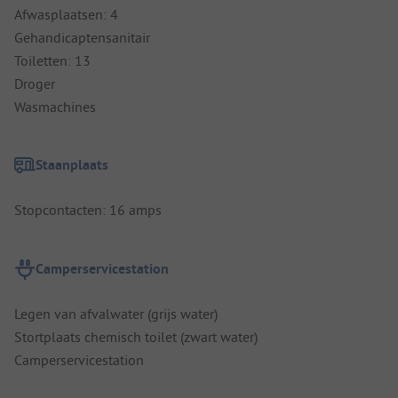
Afwasplaatsen: 4
Gehandicaptensanitair
Toiletten: 13
Droger
Wasmachines
Staanplaats
Stopcontacten: 16 amps
Camperservicestation
Legen van afvalwater (grijs water)
Stortplaats chemisch toilet (zwart water)
Camperservicestation