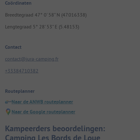
Coördinaten
Breedtegraad 47° 0' 58" N (47.016338)
Lengtegraad 5° 28' 53" E (5.48153)
Contact
contact@jura-camping.fr
+33384710382
Routeplanner
Naar de ANWB routeplanner
Naar de Google routeplanner
Kampeerders beoordelingen:
Camping Les Bords de Loue