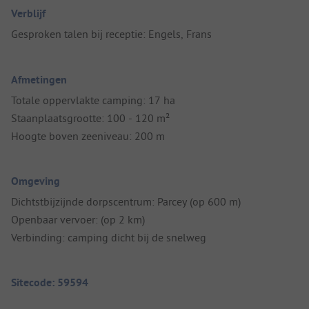
Verblijf
Gesproken talen bij receptie: Engels, Frans
Afmetingen
Totale oppervlakte camping: 17 ha
Staanplaatsgrootte: 100 - 120 m²
Hoogte boven zeeniveau: 200 m
Omgeving
Dichtstbijzijnde dorpscentrum: Parcey (op 600 m)
Openbaar vervoer: (op 2 km)
Verbinding: camping dicht bij de snelweg
Sitecode: 59594