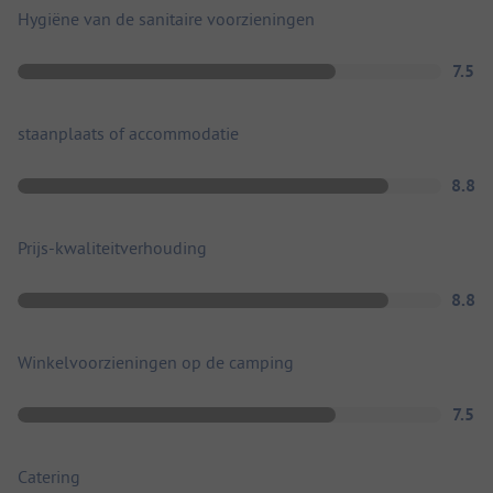
Hygiëne van de sanitaire voorzieningen
7.5
staanplaats of accommodatie
8.8
Prijs-kwaliteitverhouding
8.8
Winkelvoorzieningen op de camping
7.5
Catering