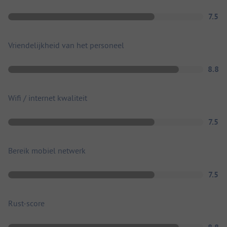
7.5
Vriendelijkheid van het personeel
8.8
Wifi / internet kwaliteit
7.5
Bereik mobiel netwerk
7.5
Rust-score