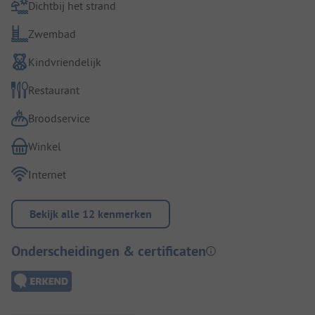
Dichtbij het strand
Zwembad
Kindvriendelijk
Restaurant
Broodservice
Winkel
Internet
Bekijk alle 12 kenmerken
Onderscheidingen & certificaten