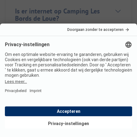
Is er internet op Camping Les
Bords de Loue?
Heeft Camping Les Bords de
Loue een certificaat?
In welke talen kun je inchecken
bij Camping Les Bords de Loue?
Bekijk deals