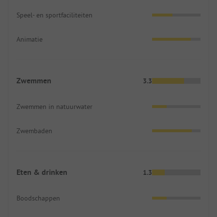
Speel- en sportfaciliteiten
Animatie
Zwemmen
3.3
Zwemmen in natuurwater
Zwembaden
Eten & drinken
1.3
Boodschappen