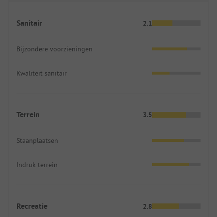
Sanitair
2.1
Bijzondere voorzieningen
Kwaliteit sanitair
Terrein
3.5
Staanplaatsen
Indruk terrein
Recreatie
2.8