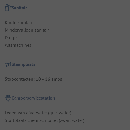
Sanitair
Kindersanitair
Mindervaliden sanitair
Droger
Wasmachines
Staanplaats
Stopcontacten: 10 - 16 amps
Camperservicestation
Legen van afvalwater (grijs water)
Stortplaats chemisch toilet (zwart water)