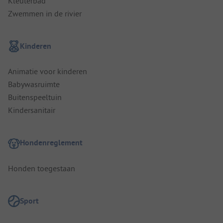
Kleuterbad
Zwemmen in de rivier
Kinderen
Animatie voor kinderen
Babywasruimte
Buitenspeeltuin
Kindersanitair
Hondenreglement
Honden toegestaan
Sport