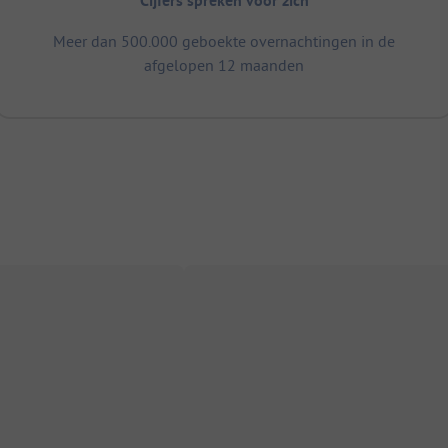
Cijfers spreken voor zich
Meer dan 500.000 geboekte overnachtingen in de
afgelopen 12 maanden