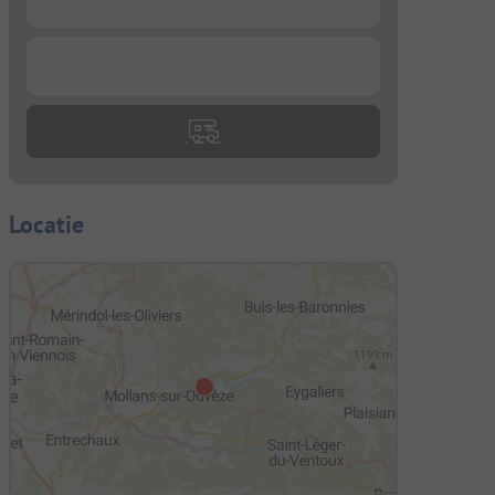
...
Locatie