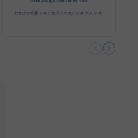
Deskundige klantenservice
Persoonlijke ondersteuning bij je boeking