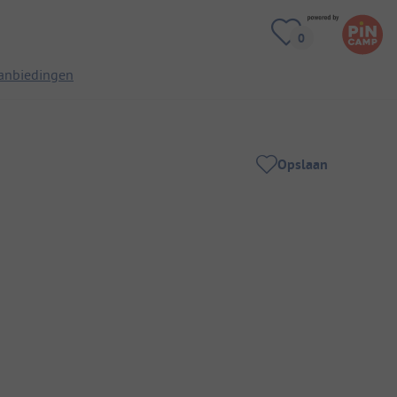
anbiedingen
Opslaan