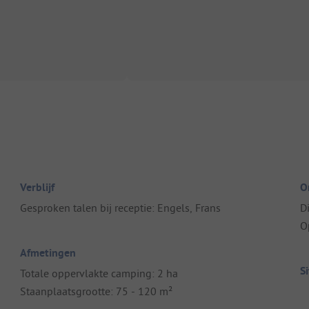
Verblijf
O
Gesproken talen bij receptie: Engels, Frans
D
O
Afmetingen
S
Totale oppervlakte camping: 2 ha
Staanplaatsgrootte: 75 - 120 m²