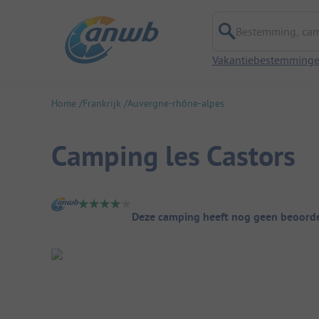
Bestemming, campi
Vakantiebestemming
Home
Frankrijk
Auvergne-rhône-alpes
Camping les Castors
Camping overzicht
Deze camping heeft nog geen beoorde