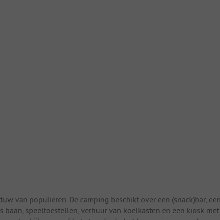
schaduw van populieren. De camping beschikt over een (snack)bar, ee
 baan, speeltoestellen, verhuur van koelkasten en een kiosk met