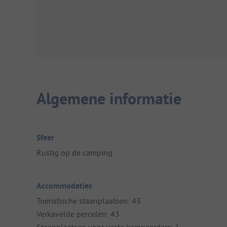
Algemene informatie
Sfeer
Rustig op de camping
Accommodaties
Toeristische staanplaatsen: 43
Verkavelde percelen: 43
Staanplaatsen voor vaste kampeerders: 1