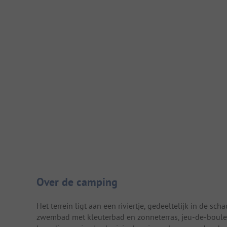
Camping introductie
Over de camping
Het terrein ligt aan een riviertje, gedeeltelijk in de 
zwembad met kleuterbad en zonneterras, jeu-de-boules