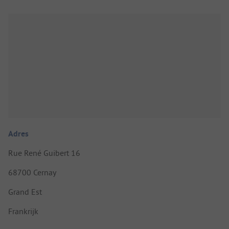
Adres
Rue René Guibert 16
68700 Cernay
Grand Est
Frankrijk