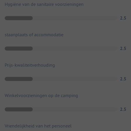
Hygiëne van de sanitaire voorzieningen
2.5
staanplaats of accommodatie
2.5
Prijs-kwaliteitverhouding
2.5
Winkelvoorzieningen op de camping
2.5
Vriendelijkheid van het personeel