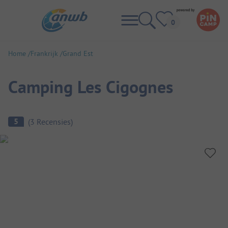
Home
Frankrijk
Grand Est
Camping Les Cigognes
Camping overzicht
5
(
3
Recensies
)