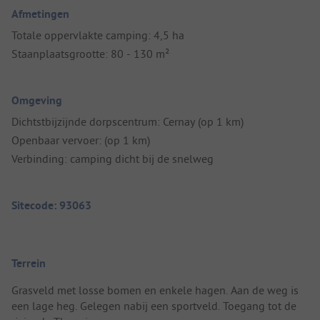
Afmetingen
Totale oppervlakte camping: 4,5 ha
Staanplaatsgrootte: 80 - 130 m²
Omgeving
Dichtstbijzijnde dorpscentrum: Cernay (op 1 km)
Openbaar vervoer: (op 1 km)
Verbinding: camping dicht bij de snelweg
Sitecode: 93063
Terrein
Grasveld met losse bomen en enkele hagen. Aan de weg is
een lage heg. Gelegen nabij een sportveld. Toegang tot de