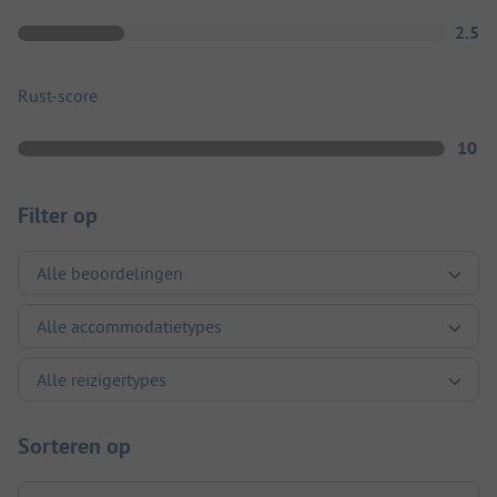
2.5
Rust-score
10
Filter op
Sorteren op