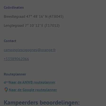
Coördinaten
Breedtegraad 47° 48' 16" N (47.8045)
Lengtegraad 7° 10' 12" E (7.17012)
Contact
campinglescigognes@orange.fr
+33389062066
Routeplanner
Naar de ANWB routeplanner
Naar de Google routeplanner
Kampeerders beoordelingen: