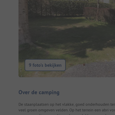
9 foto’s bekijken
Camping introductie
Over de camping
De staanplaatsen op het vlakke, goed onderhouden ter
veel groen omgeven velden. Op het terrein een abri vo