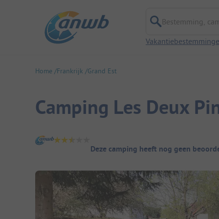
Bestemming, campi
Vakantiebestemming
Home
Frankrijk
Grand Est
Camping Les Deux Pin
Camping overzicht
Deze camping heeft nog geen beoorde