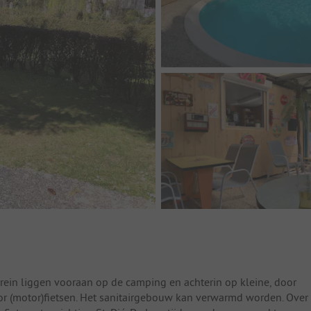
rein liggen vooraan op de camping en achterin op kleine, door
or (motor)fietsen. Het sanitairgebouw kan verwarmd worden. Over