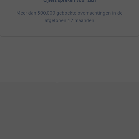
Cijfers spreken voor zich
Meer dan 500.000 geboekte overnachtingen in de
afgelopen 12 maanden