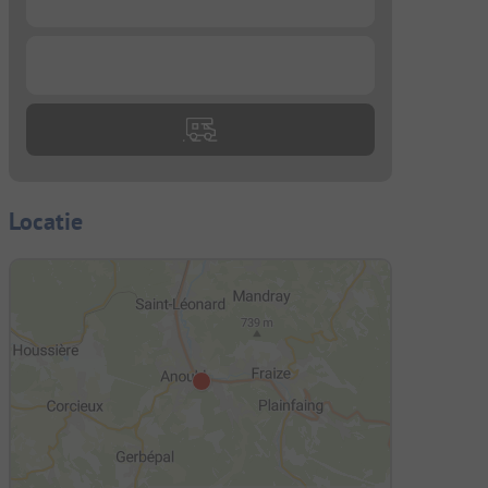
...
Locatie