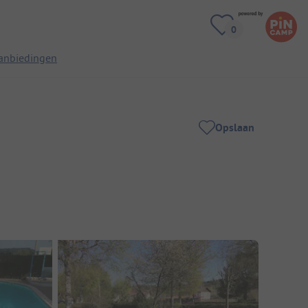
anbiedingen
Opslaan