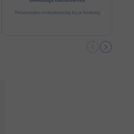
Deskundige klantenservice
Persoonlijke ondersteuning bij je boeking