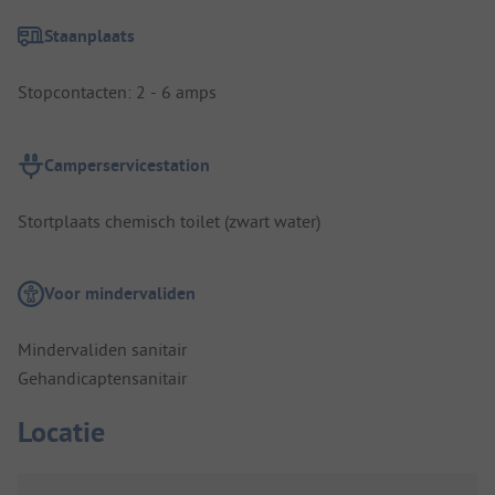
Staanplaats
Stopcontacten: 2 - 6 amps
Camperservicestation
Stortplaats chemisch toilet (zwart water)
Voor mindervaliden
Mindervaliden sanitair
Gehandicaptensanitair
Locatie