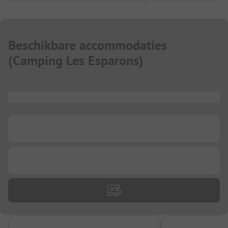
Beschikbare accommodaties
(
Camping Les Esparons
)
...
...
...