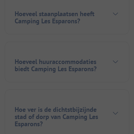
Hoeveel staanplaatsen heeft
Camping Les Esparons?
Hoeveel huuraccommodaties
biedt Camping Les Esparons?
Hoe ver is de dichtstbijzijnde
stad of dorp van Camping Les
Esparons?