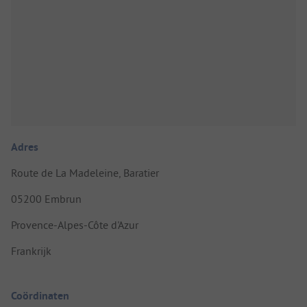
Adres
Route de La Madeleine, Baratier
05200 Embrun
Provence-Alpes-Côte d'Azur
Frankrijk
Coördinaten