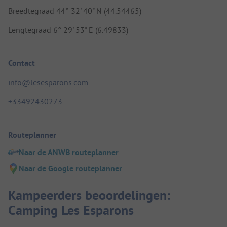
Breedtegraad 44° 32' 40" N (44.54465)
Lengtegraad 6° 29' 53" E (6.49833)
Contact
info@lesesparons.com
+33492430273
Routeplanner
Naar de ANWB routeplanner
Naar de Google routeplanner
Kampeerders beoordelingen:
Camping Les Esparons