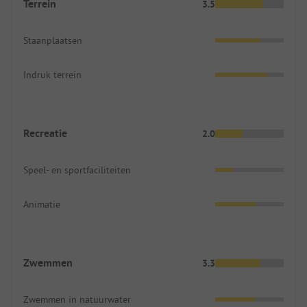
Terrein
3.5
Staanplaatsen
Indruk terrein
Recreatie
2.0
Speel- en sportfaciliteiten
Animatie
Zwemmen
3.3
Zwemmen in natuurwater