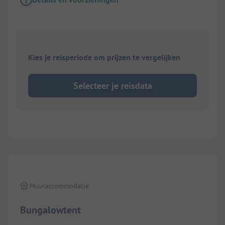
Kies je reisperiode om prijzen te vergelijken
Selecteer je reisdata
1/
7
Huuraccommodatie
Bungalowtent