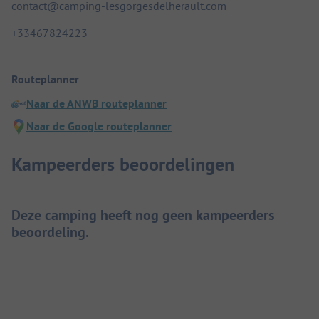
contact@camping-lesgorgesdelherault.com
+33467824223
Routeplanner
Naar de ANWB routeplanner
Naar de Google routeplanner
Kampeerders beoordelingen
Deze camping heeft nog geen kampeerders
beoordeling.