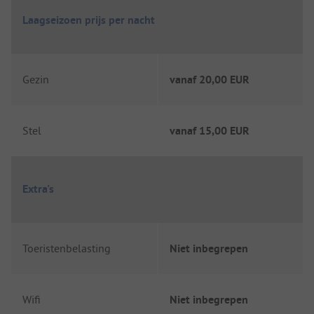
Laagseizoen prijs per nacht
Gezin
vanaf
20,00 EUR
Stel
vanaf
15,00 EUR
Extra's
Toeristenbelasting
Niet inbegrepen
Wifi
Niet inbegrepen