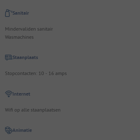
Sanitair
Mindervaliden sanitair
Wasmachines
Staanplaats
Stopcontacten: 10 - 16 amps
Internet
Wifi op alle staanplaatsen
Animatie