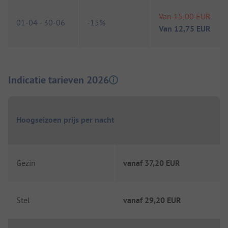
Van
15,00 EUR
01-04
-
30-06
-
15%
Van
12,75 EUR
Indicatie tarieven 2026
Hoogseizoen prijs per nacht
Gezin
vanaf
37,20 EUR
Stel
vanaf
29,20 EUR