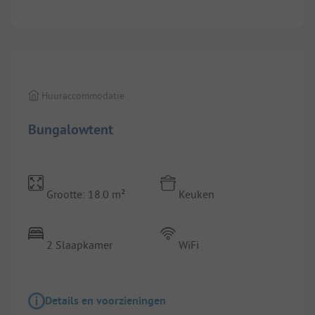
1/
5
Huuraccommodatie
Bungalowtent
Grootte: 18.0 m²
Keuken
2 Slaapkamer
WiFi
Details en voorzieningen