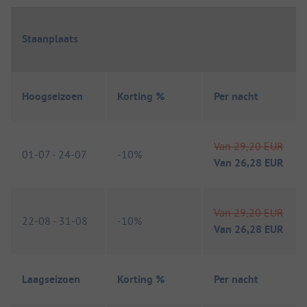
Staanplaats
Hoogseizoen
Korting %
Per nacht
Van
29,20 EUR
01-07
-
24-07
-
10%
Van
26,28 EUR
Van
29,20 EUR
22-08
-
31-08
-
10%
Van
26,28 EUR
Laagseizoen
Korting %
Per nacht