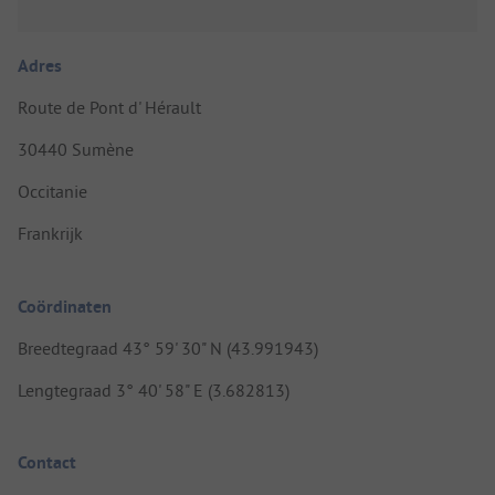
Adres
Route de Pont d' Hérault
30440 Sumène
Occitanie
Frankrijk
Coördinaten
Breedtegraad 43° 59' 30" N (43.991943)
Lengtegraad 3° 40' 58" E (3.682813)
Contact