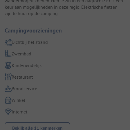
wandelmogelijkheden. Heb je zin in een dagtocht? Er is een
keur aan mogelijkheden in deze regio. Elektrische fietsen
zijn te huur op de camping.
Campingvoorzieningen
Dichtbij het strand
Zwembad
Kindvriendelijk
Restaurant
Broodservice
Winkel
Internet
Bekijk alle 11 kenmerken