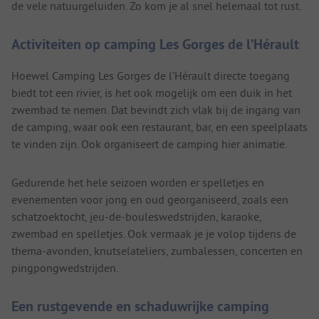
de vele natuurgeluiden. Zo kom je al snel helemaal tot rust.
Activiteiten op camping Les Gorges de l’Hérault
Hoewel Camping Les Gorges de l’Hérault directe toegang
biedt tot een rivier, is het ook mogelijk om een duik in het
zwembad te nemen. Dat bevindt zich vlak bij de ingang van
de camping, waar ook een restaurant, bar, en een speelplaats
te vinden zijn. Ook organiseert de camping hier animatie.
Gedurende het hele seizoen worden er spelletjes en
evenementen voor jong en oud georganiseerd, zoals een
schatzoektocht, jeu-de-bouleswedstrijden, karaoke,
zwembad en spelletjes. Ook vermaak je je volop tijdens de
thema-avonden, knutselateliers, zumbalessen, concerten en
pingpongwedstrijden.
Een rustgevende en schaduwrijke camping