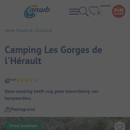
Home
Frankrijk
Occitanië
Camping Les Gorges de
l'Hérault
Camping overzicht
Deze camping heeft nog geen beoordeling van
kampeerders.
Plattegrond
Direct boekbaar