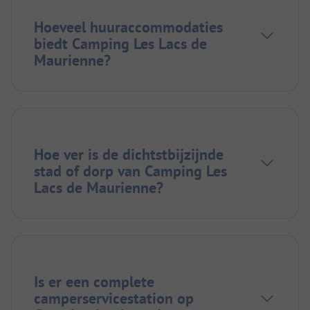
Hoeveel huuraccommodaties
biedt Camping Les Lacs de
Maurienne?
Hoe ver is de dichtstbijzijnde
stad of dorp van Camping Les
Lacs de Maurienne?
Is er een complete
camperservicestation op