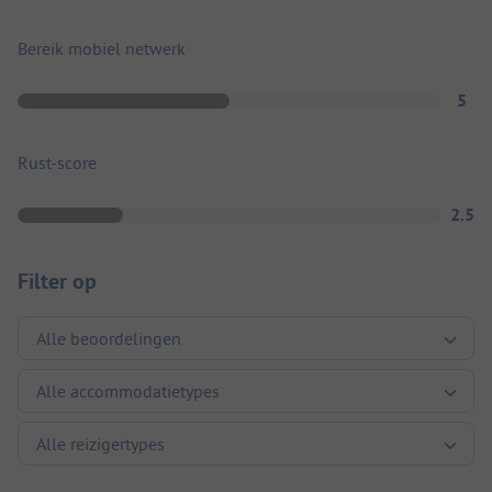
Bereik mobiel netwerk
5
Rust-score
2.5
Filter op