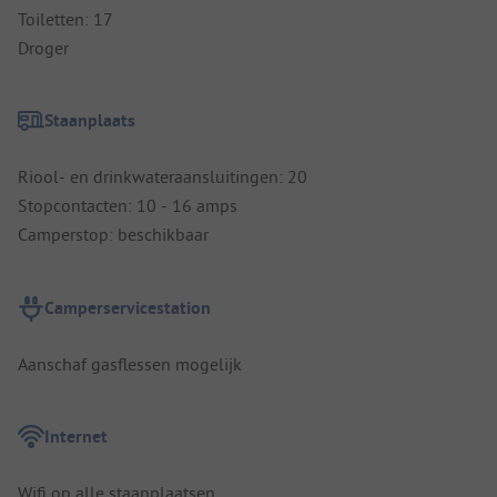
Toiletten: 17
Droger
Staanplaats
Riool- en drinkwateraansluitingen: 20
Stopcontacten: 10 - 16 amps
Camperstop: beschikbaar
Camperservicestation
Aanschaf gasflessen mogelijk
Internet
Wifi op alle staanplaatsen