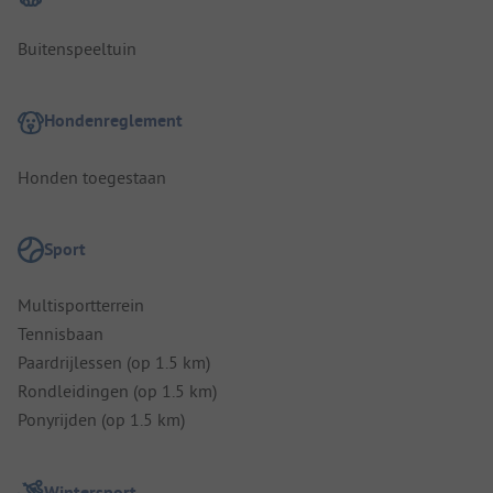
Buitenspeeltuin
Hondenreglement
Honden toegestaan
Sport
Multisportterrein
Tennisbaan
Paardrijlessen (op 1.5 km)
Rondleidingen (op 1.5 km)
Ponyrijden (op 1.5 km)
Wintersport