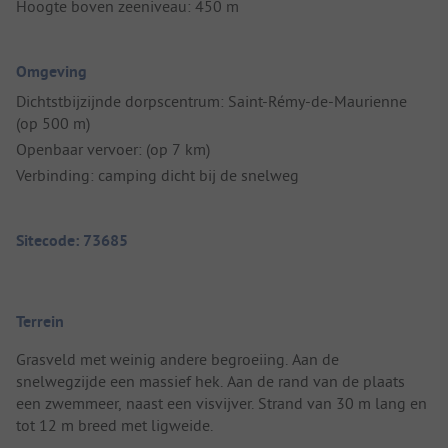
Hoogte boven zeeniveau: 450 m
Omgeving
Dichtstbijzijnde dorpscentrum: Saint-Rémy-de-Maurienne
(op 500 m)
Openbaar vervoer: (op 7 km)
Verbinding: camping dicht bij de snelweg
Sitecode: 73685
Terrein
Grasveld met weinig andere begroeiing. Aan de
snelwegzijde een massief hek. Aan de rand van de plaats
een zwemmeer, naast een visvijver. Strand van 30 m lang en
tot 12 m breed met ligweide.