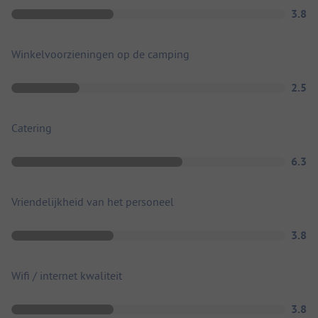
3.8
Winkelvoorzieningen op de camping
2.5
Catering
6.3
Vriendelijkheid van het personeel
3.8
Wifi / internet kwaliteit
3.8