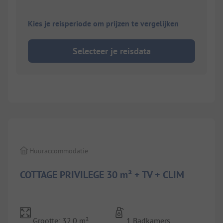
Kies je reisperiode om prijzen te vergelijken
Selecteer je reisdata
1/
7
Huuraccommodatie
COTTAGE PRIVILEGE 30 m² + TV + CLIM
Grootte: 32.0 m²
1 Badkamers