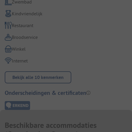
Zwembad
Kindvriendelijk
Restaurant
Broodservice
Winkel
Internet
Bekijk alle 10 kenmerken
Onderscheidingen & certificaten
Beschikbare accommodaties