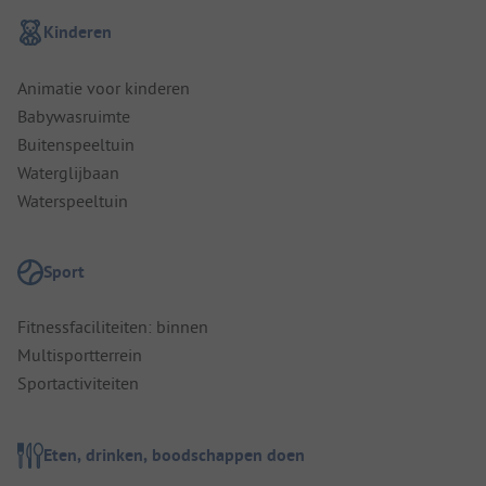
Kinderen
Animatie voor kinderen
Babywasruimte
Buitenspeeltuin
Waterglijbaan
Waterspeeltuin
Sport
Fitnessfaciliteiten: binnen
Multisportterrein
Sportactiviteiten
Eten, drinken, boodschappen doen