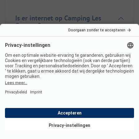
Is er internet op Camping Les
Ourmes?
Ja, er is WiFi op alle staanplaatsen.
Heeft Camping Les Ourmes een
certificaat?
Bekijk deals
In welke talen kun je inchecken