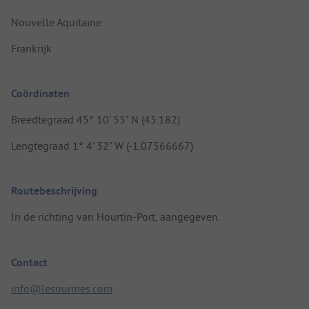
Nouvelle Aquitaine
Frankrijk
Coördinaten
Breedtegraad 45° 10' 55" N (45.182)
Lengtegraad 1° 4' 32" W (-1.07566667)
Routebeschrijving
In de richting van Hourtin-Port, aangegeven.
Contact
info@lesourmes.com