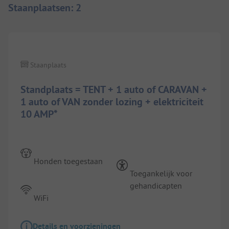
Staanplaatsen
:
2
Staanplaats
Standplaats = TENT + 1 auto of CARAVAN +
1 auto of VAN zonder lozing + elektriciteit
10 AMP*
Honden toegestaan
Toegankelijk voor
gehandicapten
WiFi
Details en voorzieningen