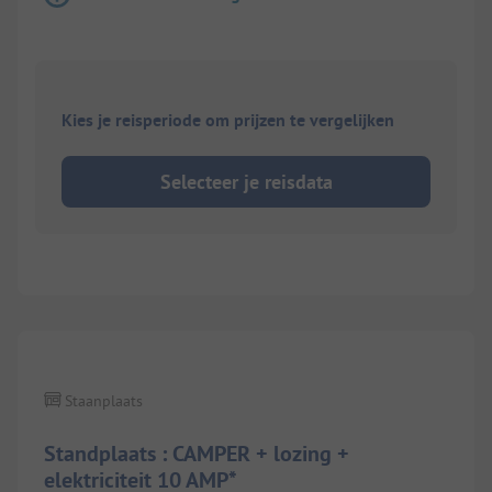
Kies je reisperiode om prijzen te vergelijken
Selecteer je reisdata
1/
2
Staanplaats
Standplaats : CAMPER + lozing +
elektriciteit 10 AMP*