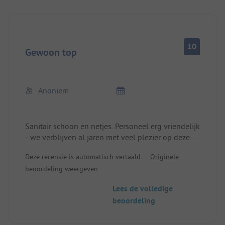
10
Gewoon top
Anoniem
Sanitair schoon en netjes. Personeel erg vriendelijk
- we verblijven al jaren met veel plezier op deze
camping.
Deze recensie is automatisch vertaald.
Originele
beoordeling weergeven
Lees de volledige
beoordeling