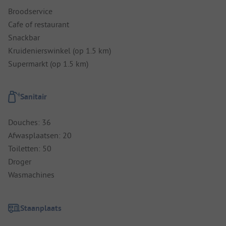
Broodservice
Cafe of restaurant
Snackbar
Kruidenierswinkel (op 1.5 km)
Supermarkt (op 1.5 km)
Sanitair
Douches: 36
Afwasplaatsen: 20
Toiletten: 50
Droger
Wasmachines
Staanplaats