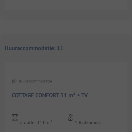
Huuraccommodatie
:
11
1/
6
Huuraccommodatie
COTTAGE CONFORT 31 m² + TV
Grootte: 31.0 m²
1 Badkamers