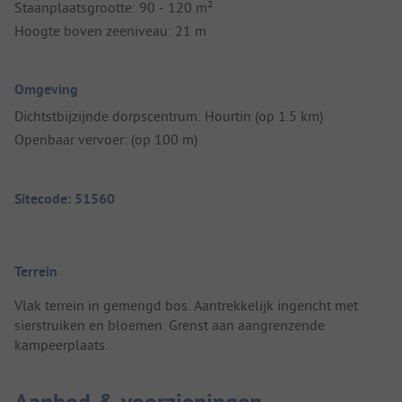
Staanplaatsgrootte: 90 - 120 m²
Hoogte boven zeeniveau: 21 m
Omgeving
Dichtstbijzijnde dorpscentrum: Hourtin (op 1.5 km)
Openbaar vervoer: (op 100 m)
Sitecode: 51560
Terrein
Vlak terrein in gemengd bos. Aantrekkelijk ingericht met
sierstruiken en bloemen. Grenst aan aangrenzende
kampeerplaats.
Aanbod & voorzieningen