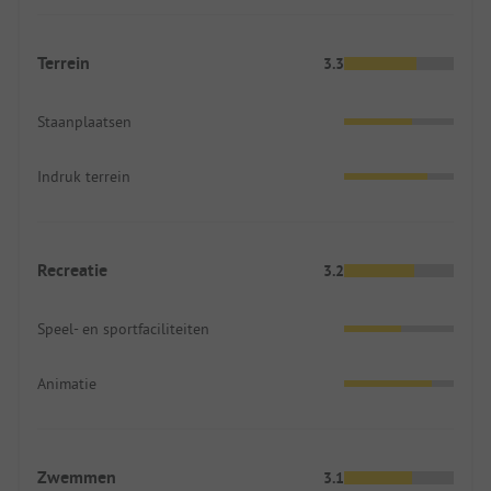
Terrein
3.3
Staanplaatsen
Indruk terrein
Recreatie
3.2
Speel- en sportfaciliteiten
Animatie
Zwemmen
3.1