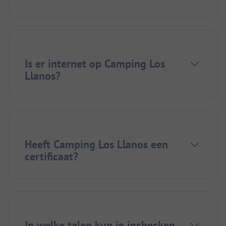
Is er internet op Camping Los
Llanos?
Heeft Camping Los Llanos een
certificaat?
In welke talen kun je inchecken