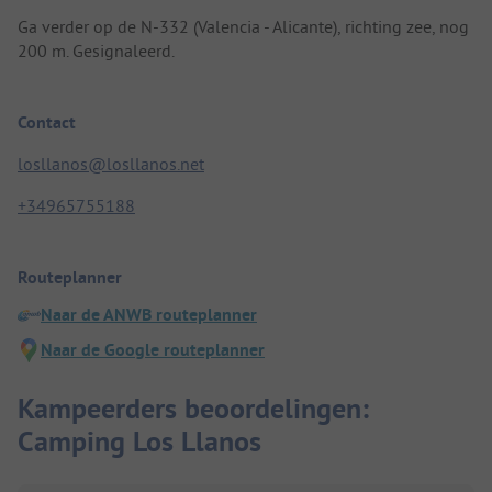
Ga verder op de N-332 (Valencia - Alicante), richting zee, nog
200 m. Gesignaleerd.
Contact
losllanos@losllanos.net
+34965755188
Routeplanner
Naar de ANWB routeplanner
Naar de Google routeplanner
Kampeerders beoordelingen:
Camping Los Llanos