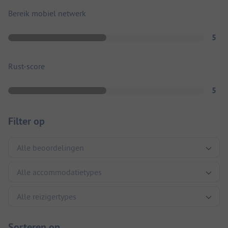
Bereik mobiel netwerk
5
Rust-score
5
Filter op
Sorteren op