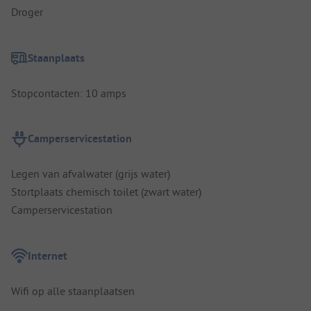
Droger
Staanplaats
Stopcontacten: 10 amps
Camperservicestation
Legen van afvalwater (grijs water)
Stortplaats chemisch toilet (zwart water)
Camperservicestation
Internet
Wifi op alle staanplaatsen