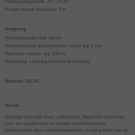
Staanplaatsgrootte: 70 - 70 m²
Hoogte boven zeeniveau: 5 m
Omgeving
Dichtstbijzijnde stad: Denia
Dichtstbijzijnde dorpscentrum: Vergel (op 2 km)
Openbaar vervoer: (op 100 m)
Verbinding: camping dicht bij de snelweg
Sitecode: 30138
Terrein
Omringd door een muur, vlak terrein. Opgelicht door hoge
loof- en naaldbomen en enkele oleanderstruiken.
Gedomineerd door vaste kampeerders. In het gebied van de