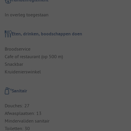
In overleg toegestaan
Eten, drinken, boodschappen doen
Broodservice
Cafe of restaurant (op 500 m)
Snackbar
Kruidenierswinkel
Sanitair
Douches: 27
Afwasplaatsen: 13
Mindervaliden sanitair
Toiletten: 30