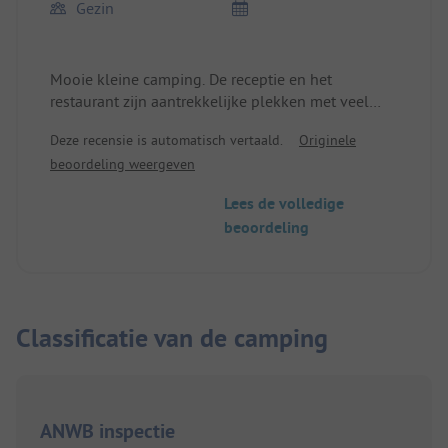
Gezin
Mooie kleine camping. De receptie en het
restaurant zijn aantrekkelijke plekken met veel
details. Speeltuin en zwembad zijn geweldig.
Deze recensie is automatisch vertaald.
Originele
Vriendelijke ontvangst.
beoordeling weergeven
Lees de volledige
beoordeling
Classificatie van de camping
ANWB inspectie