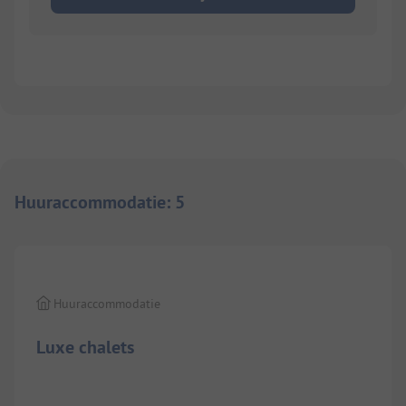
Huuraccommodatie
:
5
Huuraccommodatie
Luxe chalets