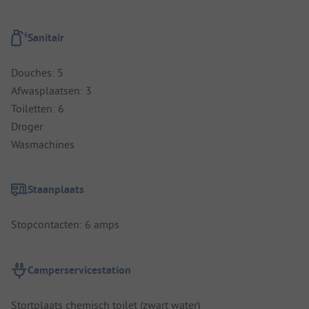
Sanitair
Douches: 5
Afwasplaatsen: 3
Toiletten: 6
Droger
Wasmachines
Staanplaats
Stopcontacten: 6 amps
Camperservicestation
Stortplaats chemisch toilet (zwart water)