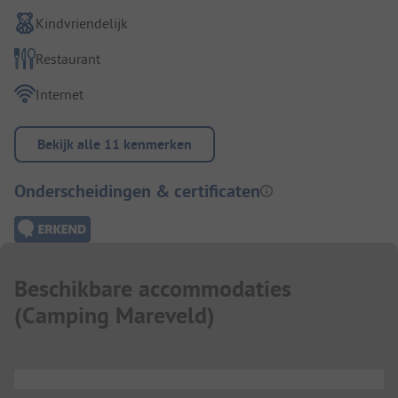
Kindvriendelijk
Restaurant
Internet
Bekijk alle 11 kenmerken
Onderscheidingen & certificaten
Beschikbare accommodaties
(
Camping Mareveld
)
...