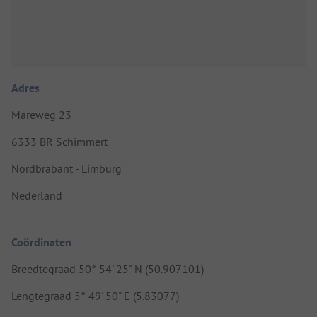
Adres
Mareweg 23
6333 BR Schimmert
Nordbrabant - Limburg
Nederland
Coördinaten
Breedtegraad 50° 54' 25" N (50.907101)
Lengtegraad 5° 49' 50" E (5.83077)