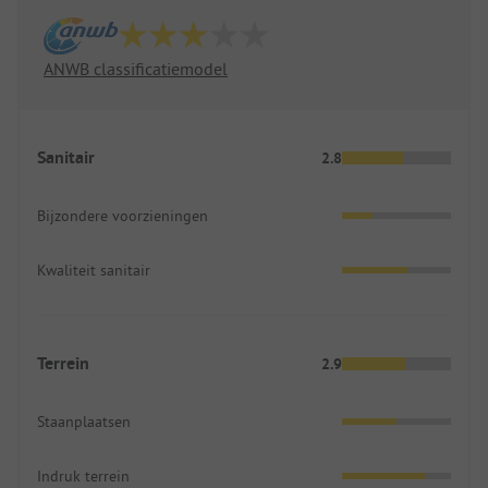
ANWB classificatiemodel
Sanitair
2.8
Bijzondere voorzieningen
Kwaliteit sanitair
Terrein
2.9
Staanplaatsen
Indruk terrein