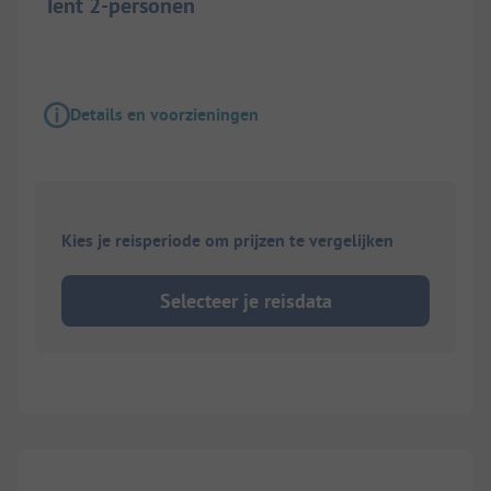
Tent 2-personen
Details en voorzieningen
Kies je reisperiode om prijzen te vergelijken
Selecteer je reisdata