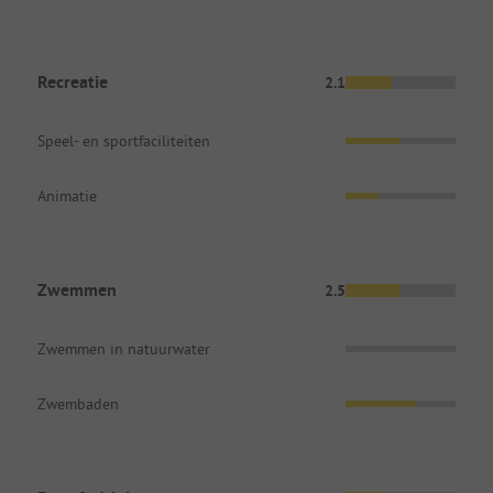
Recreatie
2.1
Speel- en sportfaciliteiten
Animatie
Zwemmen
2.5
Zwemmen in natuurwater
Zwembaden