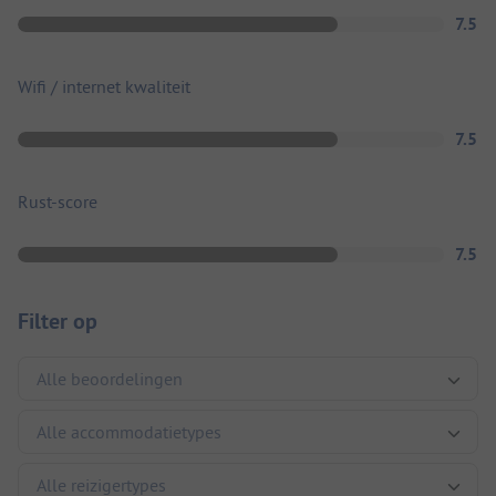
7.5
Wifi / internet kwaliteit
7.5
Rust-score
7.5
Filter op