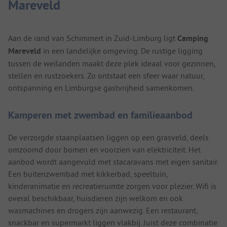
Mareveld
Aan de rand van Schimmert in Zuid-Limburg ligt
Camping
Mareveld
in een landelijke omgeving. De rustige ligging
tussen de weilanden maakt deze plek ideaal voor gezinnen,
stellen en rustzoekers. Zo ontstaat een sfeer waar natuur,
ontspanning en Limburgse gastvrijheid samenkomen.
Kamperen met zwembad en familieaanbod
De verzorgde staanplaatsen liggen op een grasveld, deels
omzoomd door bomen en voorzien van elektriciteit. Het
aanbod wordt aangevuld met stacaravans met eigen sanitair.
Een buitenzwembad met kikkerbad, speeltuin,
kinderanimatie en recreatieruimte zorgen voor plezier. Wifi is
overal beschikbaar, huisdieren zijn welkom en ook
wasmachines en drogers zijn aanwezig. Een restaurant,
snackbar en supermarkt liggen vlakbij. Juist deze combinatie