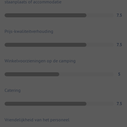
staanplaats of accommodatie
7.5
Prijs-kwaliteitverhouding
7.5
Winkelvoorzieningen op de camping
5
Catering
7.5
Vriendelijkheid van het personeel