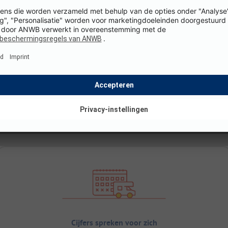
Cijfers spreken voor zich