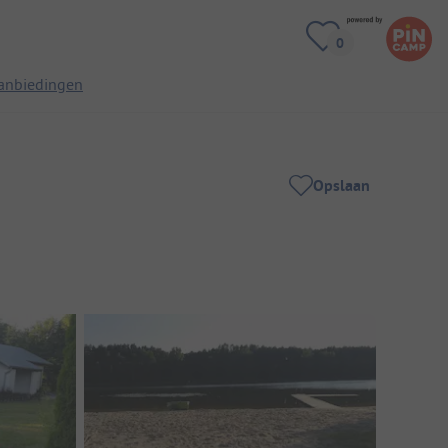
anbiedingen
Opslaan