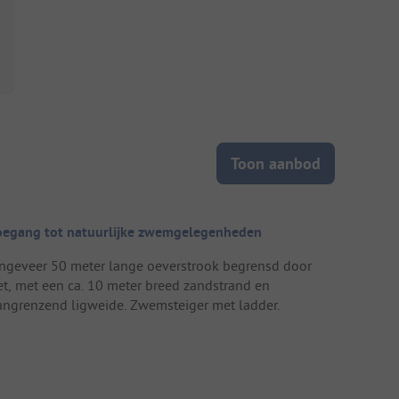
Toon aanbod
oegang tot natuurlijke zwemgelegenheden
ngeveer 50 meter lange oeverstrook begrensd door
iet, met een ca. 10 meter breed zandstrand en
angrenzend ligweide. Zwemsteiger met ladder.