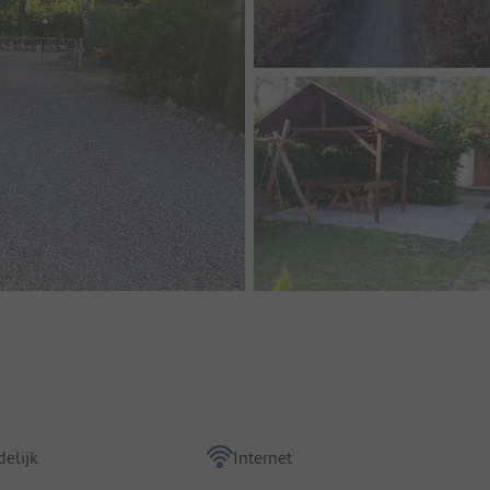
elijk
Internet