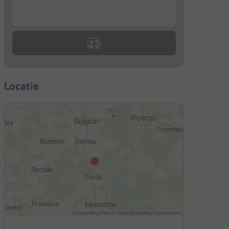
...
Locatie