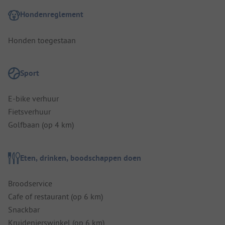
Hondenreglement
Honden toegestaan
Sport
E-bike verhuur
Fietsverhuur
Golfbaan (op 4 km)
Eten, drinken, boodschappen doen
Broodservice
Cafe of restaurant (op 6 km)
Snackbar
Kruidenierswinkel (op 6 km)