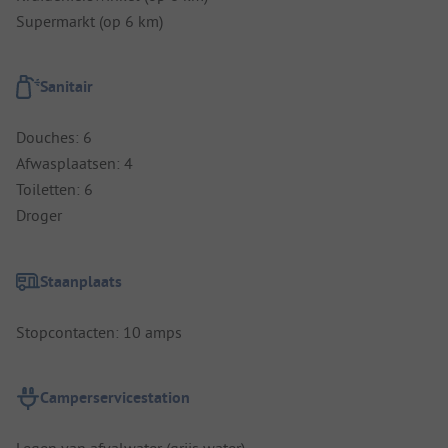
Supermarkt (op 6 km)
Sanitair
Douches: 6
Afwasplaatsen: 4
Toiletten: 6
Droger
Staanplaats
Stopcontacten: 10 amps
Camperservicestation