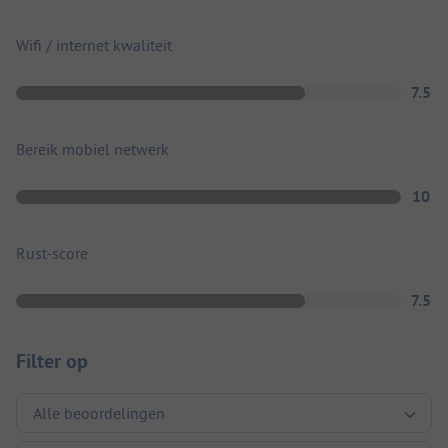
Wifi / internet kwaliteit
7.5
Bereik mobiel netwerk
10
Rust-score
7.5
Filter op