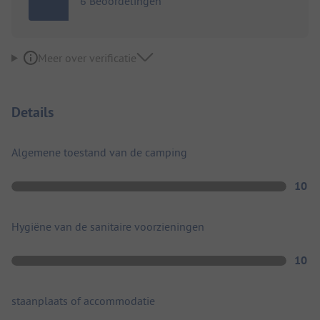
6 Beoordelingen
Meer over verificatie
Details
Algemene toestand van de camping
10
Hygiëne van de sanitaire voorzieningen
10
staanplaats of accommodatie