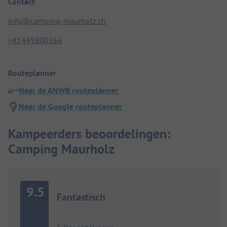
Contact
info@camping-maurholz.ch
+41449800266
Routeplanner
Naar de ANWB routeplanner
Naar de Google routeplanner
Kampeerders beoordelingen:
Camping Maurholz
9.5
Fantastisch