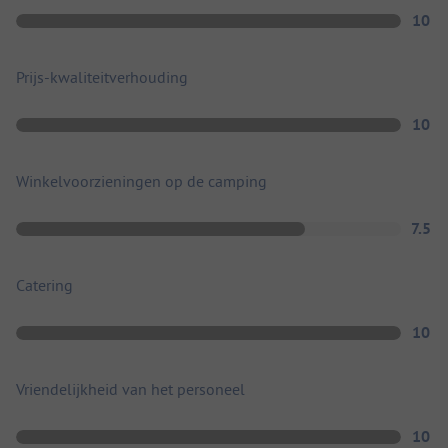
10
Prijs-kwaliteitverhouding
10
Winkelvoorzieningen op de camping
7.5
Catering
10
Vriendelijkheid van het personeel
10