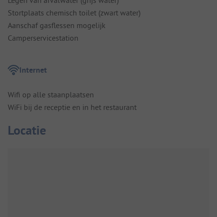
Legen van afvalwater (grijs water)
Stortplaats chemisch toilet (zwart water)
Aanschaf gasflessen mogelijk
Camperservicestation
Internet
Wifi op alle staanplaatsen
WiFi bij de receptie en in het restaurant
Locatie