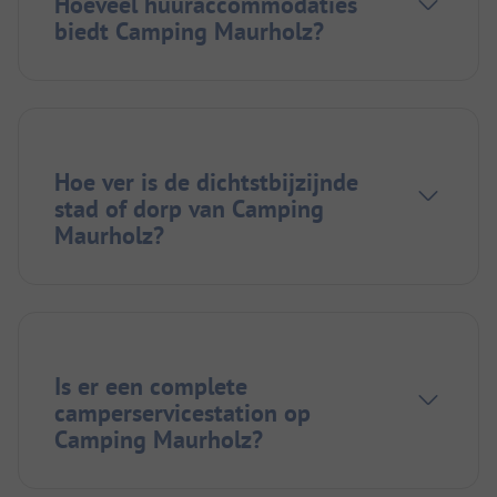
Hoeveel huuraccommodaties
biedt Camping Maurholz?
Hoe ver is de dichtstbijzijnde
stad of dorp van Camping
Maurholz?
Is er een complete
camperservicestation op
Camping Maurholz?