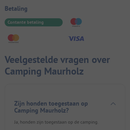
Betaalinformatie
Betaling
Contante betaling
Veelgestelde vragen over
Camping Maurholz
Zijn honden toegestaan op
Camping Maurholz?
Ja, honden zijn toegestaan op de camping.