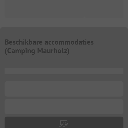
Beschikbare accommodaties
(
Camping Maurholz
)
...
...
...