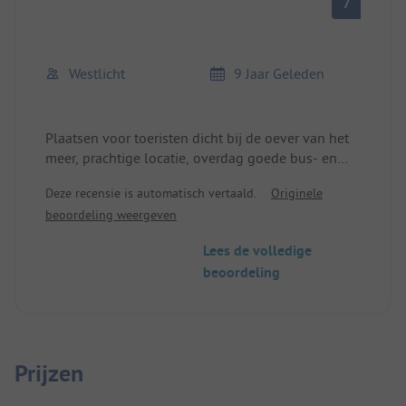
7
Westlicht
9 Jaar Geleden
Plaatsen voor toeristen dicht bij de oever van het
meer, prachtige locatie, overdag goede bus- en
treinverbindingen naar Zürich.
Deze recensie is automatisch vertaald.
Originele
beoordeling weergeven
Lees de volledige
beoordeling
Prijzen