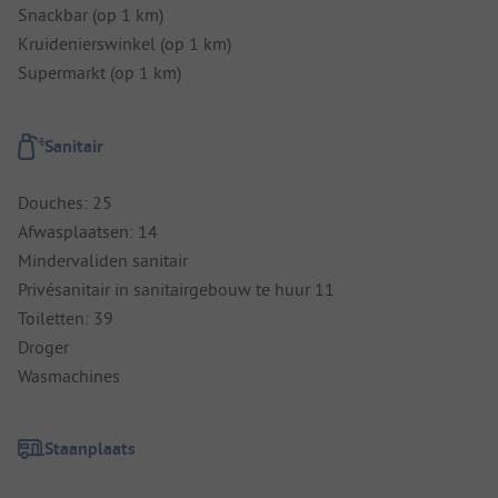
Snackbar (op 1 km)
Kruidenierswinkel (op 1 km)
Supermarkt (op 1 km)
Sanitair
Douches: 25
Afwasplaatsen: 14
Mindervaliden sanitair
Privésanitair in sanitairgebouw te huur 11
Toiletten: 39
Droger
Wasmachines
Staanplaats