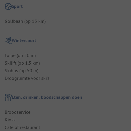
Sport
Golfbaan (op 15 km)
Wintersport
Loipe (op 50 m)
Skilift (op 1.5 km)
Skibus (op 50 m)
Droogruimte voor ski's
Eten, drinken, boodschappen doen
Broodservice
Kiosk
Cafe of restaurant