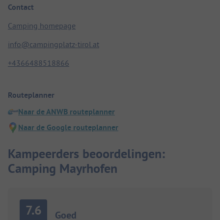
Contact
Camping homepage
info@campingplatz-tirol.at
+4366488518866
Routeplanner
Naar de ANWB routeplanner
Naar de Google routeplanner
Kampeerders beoordelingen:
Camping Mayrhofen
7.6
Goed