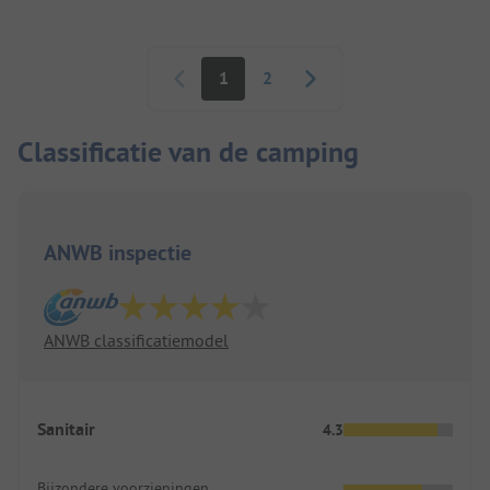
Paginering
1
2
Classificatie van de camping
ANWB inspectie
ANWB classificatiemodel
Sanitair
4.3
Bijzondere voorzieningen