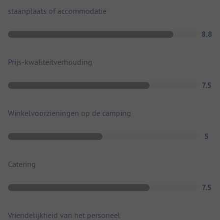
staanplaats of accommodatie
8.8
Prijs-kwaliteitverhouding
7.5
Winkelvoorzieningen op de camping
5
Catering
7.5
Vriendelijkheid van het personeel