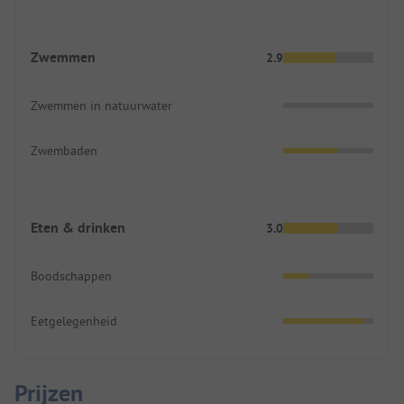
Zwemmen
2.9
Zwemmen in natuurwater
Zwembaden
Eten & drinken
3.0
Boodschappen
Eetgelegenheid
Prijzen