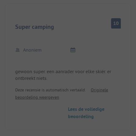
10
Super camping
Anoniem
gewoon super. een aanrader voor elke skiër. er
ontbreekt niets.
Deze recensie is automatisch vertaald.
Originele
beoordeling weergeven
Lees de volledige
beoordeling