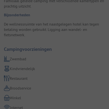
Familiaal geleide camping met verschillende kamertypen en
prachtig uitzicht.
Bijzonderheden
De wellnessruimte van het naastgelegen hotel kan tegen
betaling worden gebruikt. Ligging aan wandel- en
fietsnetwerk.
Campingvoorzieningen
Zwembad
Kindvriendelijk
Restaurant
Broodservice
Winkel
Internet