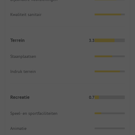
Kwaliteit sanitair
Terrein
3.3
Staanplaatsen
Indruk terrein
Recreatie
0.7
Speel- en sportfaciliteiten
Animatie