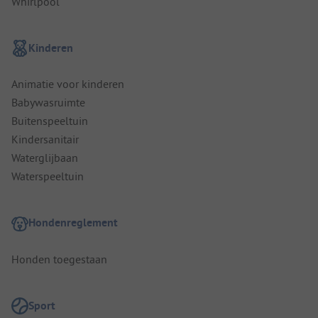
Whirlpool
Kinderen
Animatie voor kinderen
Babywasruimte
Buitenspeeltuin
Kindersanitair
Waterglijbaan
Waterspeeltuin
Hondenreglement
Honden toegestaan
Sport