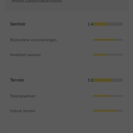
Sanitair
2.4
Bijzondere voorzieningen
Kwaliteit sanitair
Terrein
3.0
Staanplaatsen
Indruk terrein