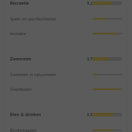
Recreatie
3.1
Speel- en sportfaciliteiten
Animatie
Zwemmen
2.7
Zwemmen in natuurwater
Zwembaden
Eten & drinken
3.5
Boodschappen