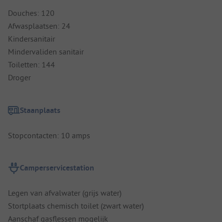
Douches: 120
Afwasplaatsen: 24
Kindersanitair
Mindervaliden sanitair
Toiletten: 144
Droger
Staanplaats
Stopcontacten: 10 amps
Camperservicestation
Legen van afvalwater (grijs water)
Stortplaats chemisch toilet (zwart water)
Aanschaf gasflessen mogelijk