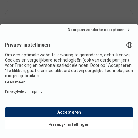
Heeft Camping Mimizan Plage
een certificaat?
In welke talen kun je inchecken
bij Camping Mimizan Plage?
Bekijk deals
Welke
eet-/winkelmogelijkheden biedt