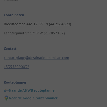
Coördinaten
Breedtegraad 44° 12' 59" N (44.2164699)
Lengtegraad 1° 17' 8" W (-1.2857107)
Contact
contactplage@destinationmimizan.com
+33558090032
Routeplanner
Naar de ANWB routeplanner
Naar de Google routeplanner