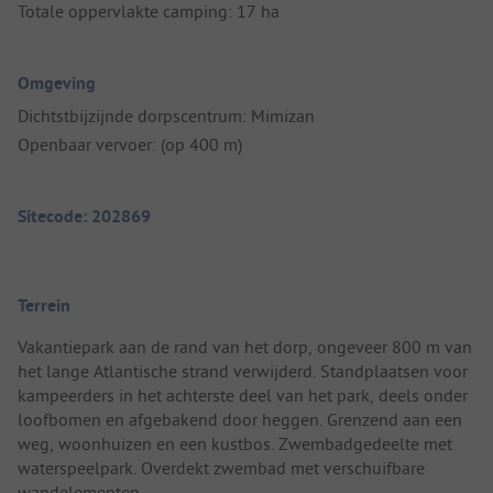
Totale oppervlakte camping: 17 ha
Omgeving
Dichtstbijzijnde dorpscentrum: Mimizan
Openbaar vervoer: (op 400 m)
Sitecode: 202869
Terrein
Vakantiepark aan de rand van het dorp, ongeveer 800 m van
het lange Atlantische strand verwijderd. Standplaatsen voor
kampeerders in het achterste deel van het park, deels onder
loofbomen en afgebakend door heggen. Grenzend aan een
weg, woonhuizen en een kustbos. Zwembadgedeelte met
waterspeelpark. Overdekt zwembad met verschuifbare
wandelementen.