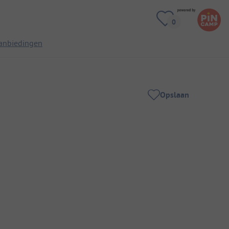
anbiedingen
Opslaan