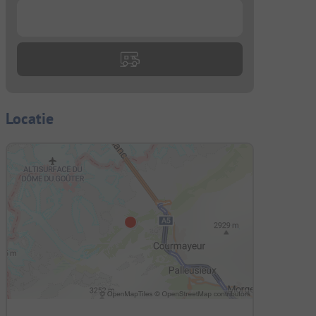
...
Locatie