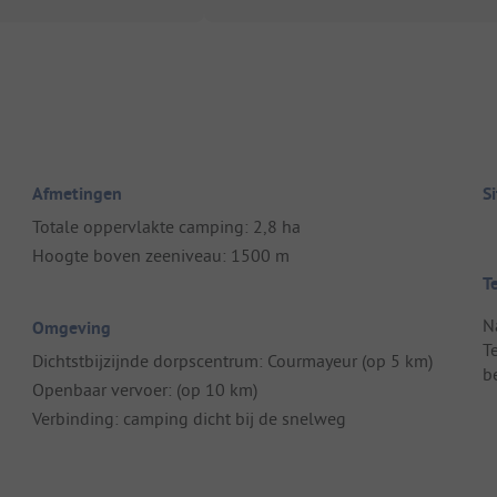
Afmetingen
S
Totale oppervlakte camping: 2,8 ha
Hoogte boven zeeniveau: 1500 m
T
N
Omgeving
T
Dichtstbijzijnde dorpscentrum: Courmayeur (op 5 km)
b
Openbaar vervoer: (op 10 km)
Verbinding: camping dicht bij de snelweg