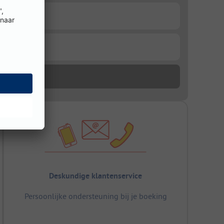
Deskundige klantenservice
Persoonlijke ondersteuning bij je boeking