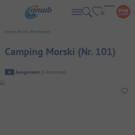
Home
Polen
Pommeren
Camping Morski (Nr. 101)
Camping overzicht
6
Aangenaam
(
1
Recensie
)