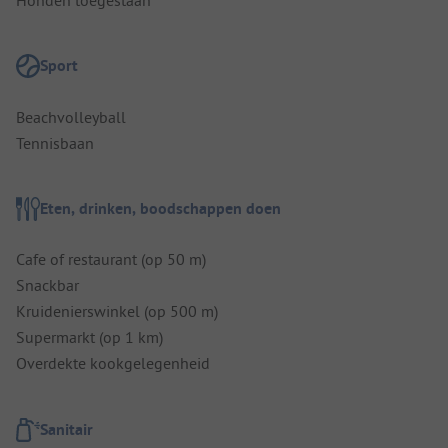
Honden toegestaan
Sport
Beachvolleyball
Tennisbaan
Eten, drinken, boodschappen doen
Cafe of restaurant (op 50 m)
Snackbar
Kruidenierswinkel (op 500 m)
Supermarkt (op 1 km)
Overdekte kookgelegenheid
Sanitair