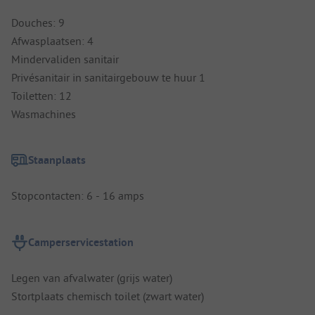
Douches: 9
Afwasplaatsen: 4
Mindervaliden sanitair
Privésanitair in sanitairgebouw te huur 1
Toiletten: 12
Wasmachines
Staanplaats
Stopcontacten: 6 - 16 amps
Camperservicestation
Legen van afvalwater (grijs water)
Stortplaats chemisch toilet (zwart water)