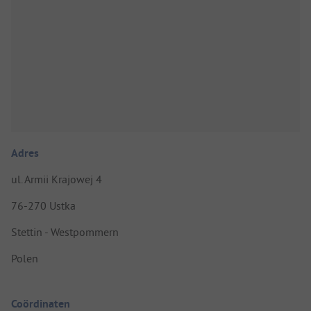
Adres
ul. Armii Krajowej 4
76-270 Ustka
Stettin - Westpommern
Polen
Coördinaten