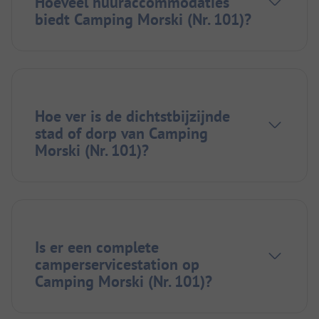
Hoeveel huuraccommodaties
biedt Camping Morski (Nr. 101)?
Hoe ver is de dichtstbijzijnde
stad of dorp van Camping
Morski (Nr. 101)?
Is er een complete
camperservicestation op
Camping Morski (Nr. 101)?