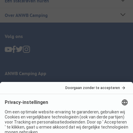
Een stacaravan huren
Over ANWB Camping
Volg ons
ANWB Camping App
nu gratis gebruiken
Imprint
Voorwaarden
Jouw privacy