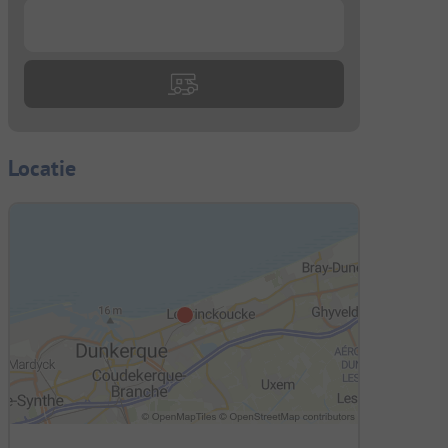
...
Locatie