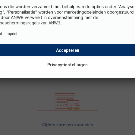
Cijfers spreken voor zich