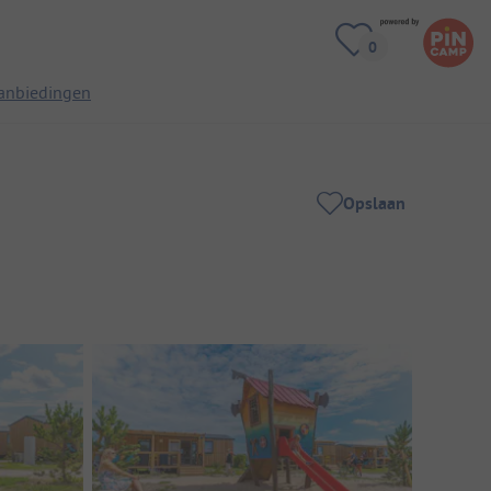
anbiedingen
Opslaan