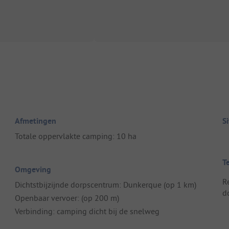
Afmetingen
S
Totale oppervlakte camping: 10 ha
T
Omgeving
R
Dichtstbijzijnde dorpscentrum: Dunkerque (op 1 km)
d
Openbaar vervoer: (op 200 m)
Verbinding: camping dicht bij de snelweg