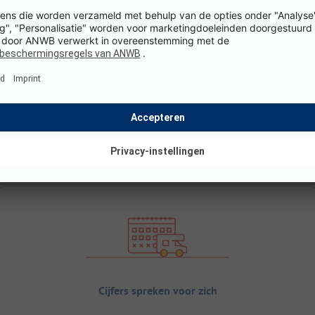
Cijfers spreken voor zich