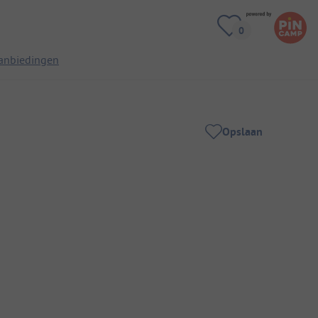
anbiedingen
Opslaan