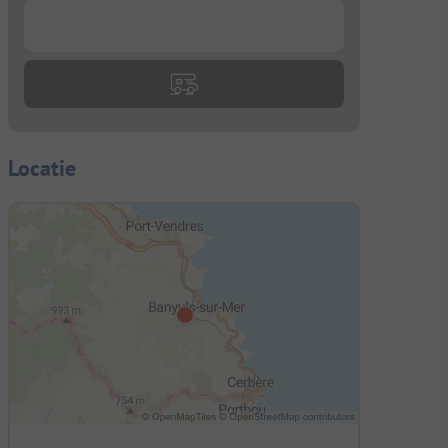
...
Locatie