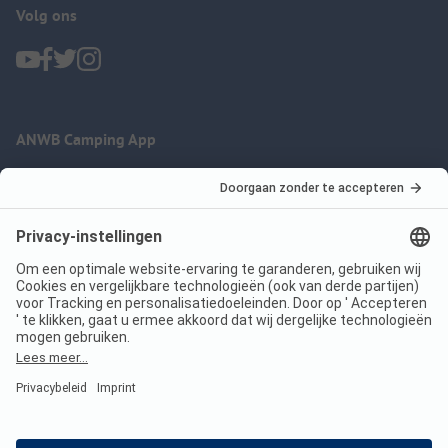
Volg ons
ANWB Camping App
nu gratis gebruiken
Imprint
Voorwaarden
Jouw privacy
Wet digitale diensten