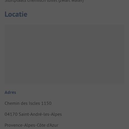
Stortplaats chemisch toilet (zwart water)
Locatie
Adres
Chemin des Iscles 1150
04170 Saint-André-les-Alpes
Provence-Alpes-Côte d'Azur