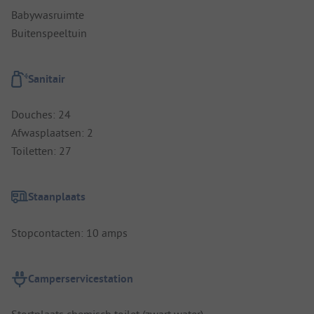
Babywasruimte
Buitenspeeltuin
Sanitair
Douches: 24
Afwasplaatsen: 2
Toiletten: 27
Staanplaats
Stopcontacten: 10 amps
Camperservicestation