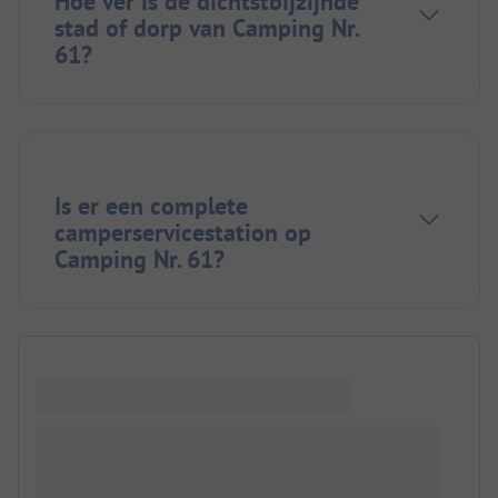
Hoe ver is de dichtstbijzijnde
stad of dorp van Camping Nr.
61?
Is er een complete
camperservicestation op
Camping Nr. 61?