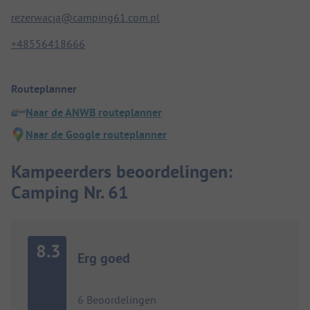
rezerwacja@camping61.com.pl
+48556418666
Routeplanner
Naar de ANWB routeplanner
Naar de Google routeplanner
Kampeerders beoordelingen:
Camping Nr. 61
8.3
Erg goed
6 Beoordelingen