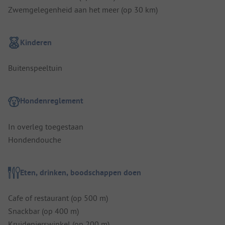
Zwemgelegenheid aan het meer (op 30 km)
Kinderen
Buitenspeeltuin
Hondenreglement
In overleg toegestaan
Hondendouche
Eten, drinken, boodschappen doen
Cafe of restaurant (op 500 m)
Snackbar (op 400 m)
Kruidenierswinkel (op 200 m)