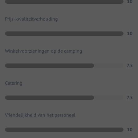
10
Prijs-kwaliteitverhouding
10
Winkelvoorzieningen op de camping
7.5
Catering
7.5
Vriendelijkheid van het personeel
10