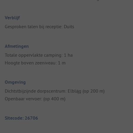
Verblijf
Gesproken talen bij receptie: Duits
Afmetingen
Totale oppervlakte camping: 1 ha
Hoogte boven zeeniveau: 1 m
Omgeving
Dichtstbijzijnde dorpscentrum: Elbląg (op 200 m)
Openbaar vervoer: (op 400 m)
Sitecode: 26706