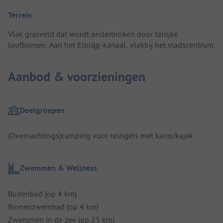
Terrein
Vlak grasveld dat wordt onderbroken door talrijke
loofbomen. Aan het Elbląg-kanaal, vlakbij het stadscentrum.
Aanbod & voorzieningen
Doelgroepen
(Overnachtings)camping voor reizigers met kano/kajak
Zwemmen & Wellness
Buitenbad (op 4 km)
Binnenzwembad (op 4 km)
Zwemmen in de zee (op 25 km)