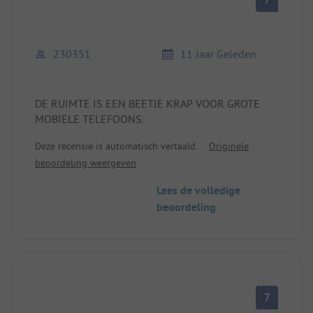
230351
11 Jaar Geleden
DE RUIMTE IS EEN BEETJE KRAP VOOR GROTE
MOBIELE TELEFOONS.
Deze recensie is automatisch vertaald.
Originele
beoordeling weergeven
Lees de volledige
beoordeling
7