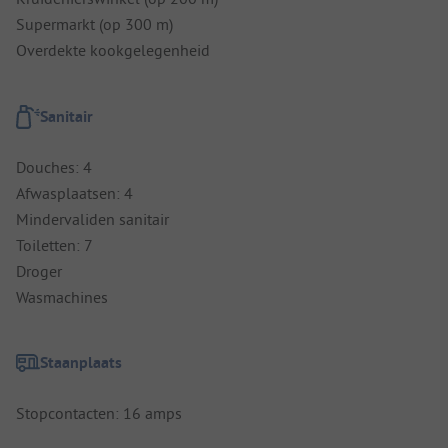
Supermarkt (op 300 m)
Overdekte kookgelegenheid
Sanitair
Douches: 4
Afwasplaatsen: 4
Mindervaliden sanitair
Toiletten: 7
Droger
Wasmachines
Staanplaats
Stopcontacten: 16 amps