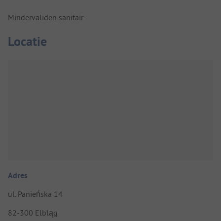
Mindervaliden sanitair
Locatie
Adres
ul. Panieńska 14
82-300 Elbląg