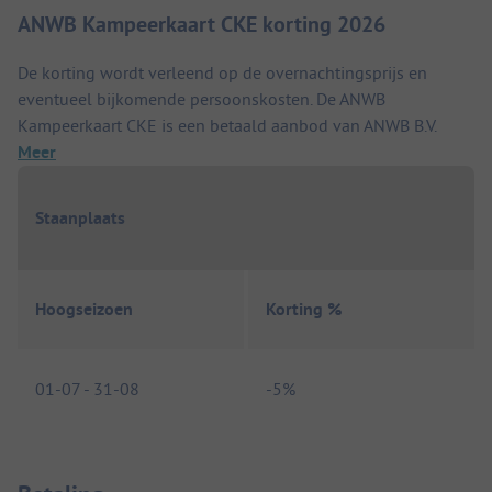
ANWB Kampeerkaart CKE korting 2026
De korting wordt verleend op de overnachtingsprijs en
eventueel bijkomende persoonskosten. De ANWB
Kampeerkaart CKE is een betaald aanbod van ANWB B.V.
Meer
Staanplaats
Hoogseizoen
Korting %
01-07
-
31-08
-
5%