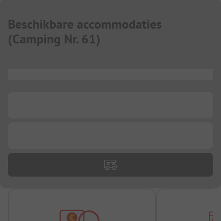
Beschikbare accommodaties
(
Camping Nr. 61
)
...
...
...