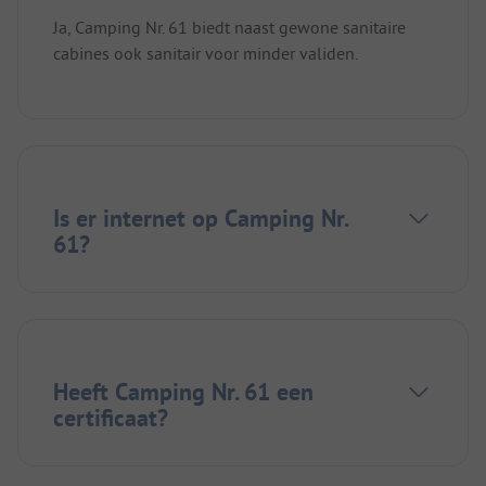
Ja, Camping Nr. 61 biedt naast gewone sanitaire
cabines ook sanitair voor minder validen.
Is er internet op Camping Nr.
61?
Heeft Camping Nr. 61 een
certificaat?