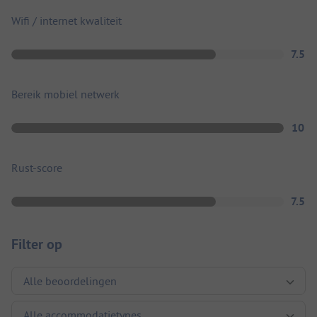
Wifi / internet kwaliteit
7.5
Bereik mobiel netwerk
10
Rust-score
7.5
Filter op