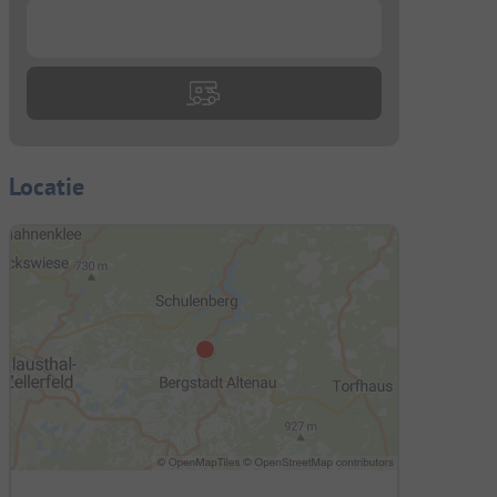
...
Locatie