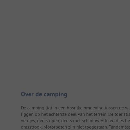
Camping introductie
Over de camping
De camping ligt in een bosrijke omgeving tussen de we
liggen op het achterste deel van het terrein. De toeris
veldjes, deels open, deels met schaduw. Alle veldjes h
grasstrook. Motorboten zijn niet toegestaan. Tandemass