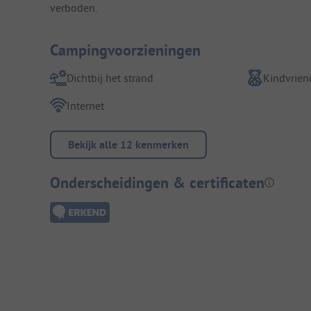
verboden.
Campingvoorzieningen
Dichtbij het strand
Kindvriend
Internet
Bekijk alle 12 kenmerken
Onderscheidingen & certificaten