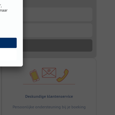
Deskundige klantenservice
Persoonlijke ondersteuning bij je boeking