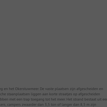
g en het Okerstuwmeer. De vaste plaatsen zijn afgescheiden en
tische staanplaatsen liggen aan korte straatjes op afgescheiden
ebben met een trap toegang tot het meer. Het strand bestaat uit ee
ers, campers zwaarder dan 3,5 ton of langer dan 8,5 m zijn