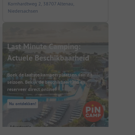
Kornhardtweg 2, 38707 Altenau,
Niedersachsen
Last Minute Camping:
Actuele Beschikbaarheid
Boek de laatste kampeerplaatsen van dit
seizoen. Bekijk de beschikbaarheid en
reserveer direct online!
Nu ontdekken!