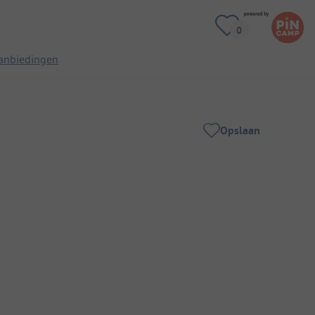
anbiedingen
Opslaan