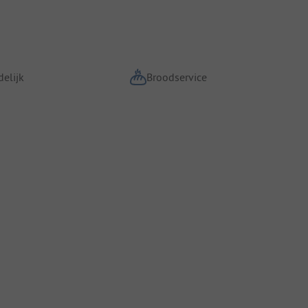
elijk
Broodservice