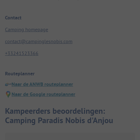
Contact
Camping homepage
contact@campinglesnobis.com
+33241523366
Routeplanner
Naar de ANWB routeplanner
Naar de Google routeplanner
Kampeerders beoordelingen:
Camping Paradis Nobis d'Anjou