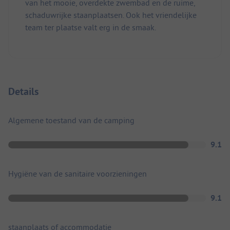
van het mooie, overdekte zwembad en de ruime,
schaduwrijke staanplaatsen. Ook het vriendelijke
team ter plaatse valt erg in de smaak.
Details
Algemene toestand van de camping
9.1
Hygiëne van de sanitaire voorzieningen
9.1
staanplaats of accommodatie