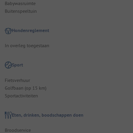
Babywasruimte
Buitenspeeltuin
Hondenreglement
In overleg toegestaan
Sport
Fietsverhuur
Golfbaan (op 15 km)
Sportactiviteiten
Eten, drinken, boodschappen doen
Broodservice