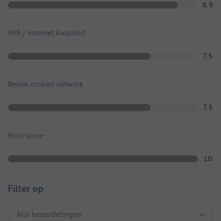
8.9
Wifi / internet kwaliteit
7.5
Bereik mobiel netwerk
7.5
Rust-score
10
Filter op