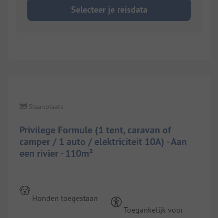
Selecteer je reisdata
1/
3
Staanplaats
Privilege Formule (1 tent, caravan of
camper / 1 auto / elektriciteit 10A) - Aan
een rivier - 110m²
Honden toegestaan
Toegankelijk voor