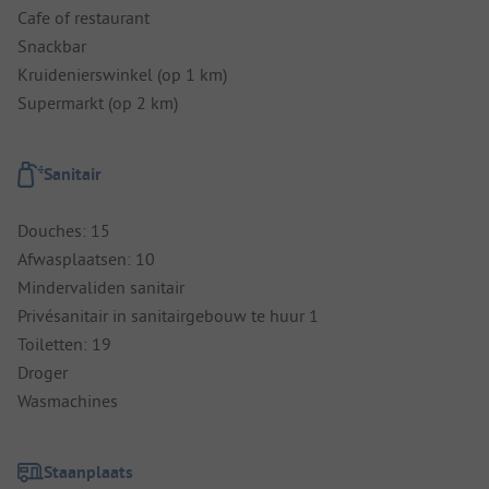
Cafe of restaurant
Snackbar
Kruidenierswinkel (op 1 km)
Supermarkt (op 2 km)
Sanitair
Douches: 15
Afwasplaatsen: 10
Mindervaliden sanitair
Privésanitair in sanitairgebouw te huur 1
Toiletten: 19
Droger
Wasmachines
Staanplaats