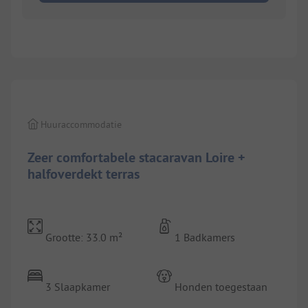
Huuraccommodatie
Zeer comfortabele stacaravan Loire +
halfoverdekt terras
Grootte: 33.0 m²
1 Badkamers
3 Slaapkamer
Honden toegestaan