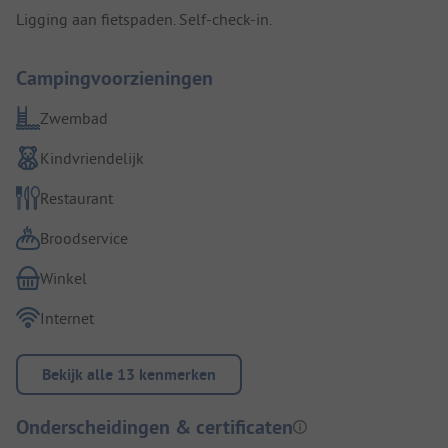
Ligging aan fietspaden. Self-check-in.
Campingvoorzieningen
Zwembad
Kindvriendelijk
Restaurant
Broodservice
Winkel
Internet
Bekijk alle 13 kenmerken
Onderscheidingen & certificaten