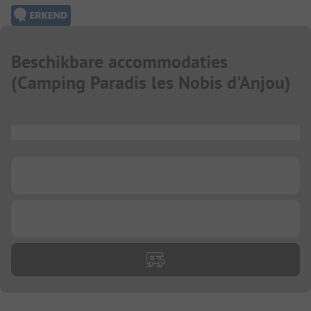
Beschikbare accommodaties
(
Camping Paradis les Nobis d'Anjou
)
...
...
...