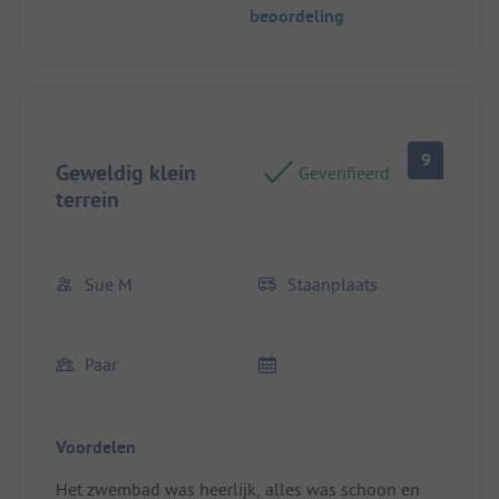
beoordeling
9
Geweldig klein
Geverifieerd
terrein
Sue M
Staanplaats
Paar
Voordelen
Het zwembad was heerlijk, alles was schoon en