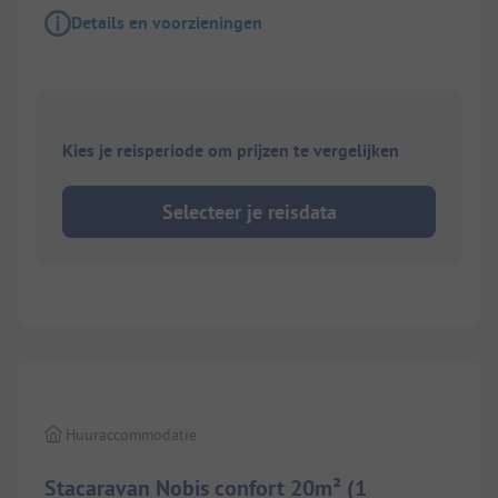
Details en voorzieningen
Kies je reisperiode om prijzen te vergelijken
Selecteer je reisdata
1/
5
Huuraccommodatie
Stacaravan Nobis confort 20m² (1