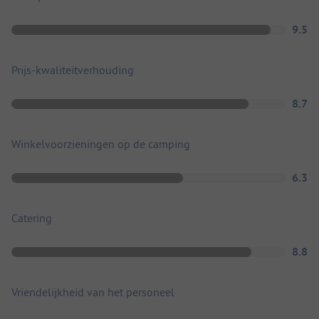
9.5
Prijs-kwaliteitverhouding
8.7
Winkelvoorzieningen op de camping
6.3
Catering
8.8
Vriendelijkheid van het personeel