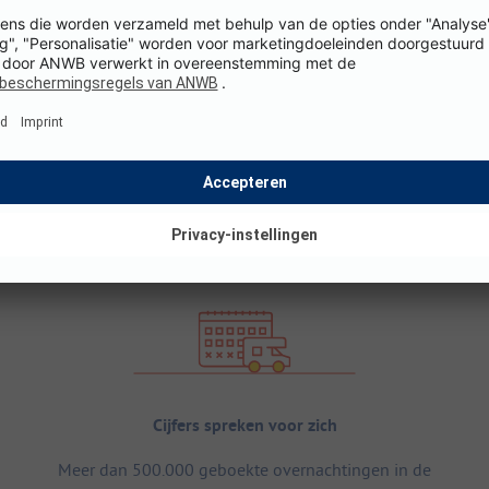
Cijfers spreken voor zich
Meer dan 500.000 geboekte overnachtingen in de