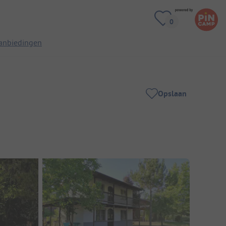
anbiedingen
Opslaan