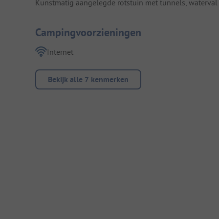
Kunstmatig aangelegde rotstuin met tunnels, waterval 
Campingvoorzieningen
Internet
Bekijk alle 7 kenmerken