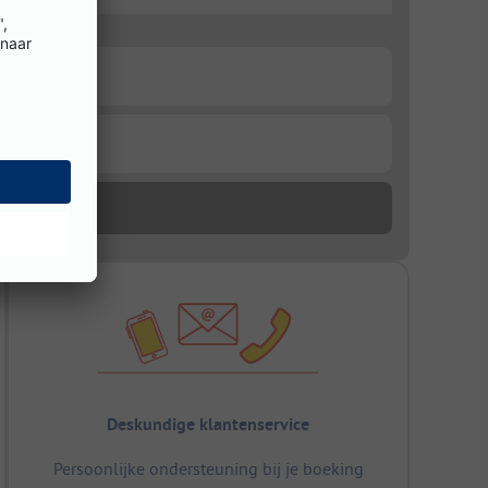
Deskundige klantenservice
Persoonlijke ondersteuning bij je boeking