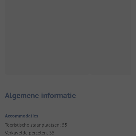
Algemene informatie
Accommodaties
Toeristische staanplaatsen: 55
Verkavelde percelen: 35