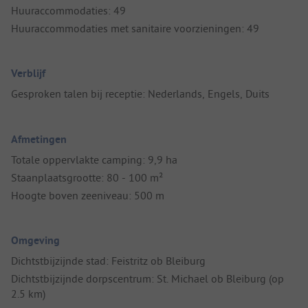
Huuraccommodaties: 49
Huuraccommodaties met sanitaire voorzieningen: 49
Verblijf
Gesproken talen bij receptie: Nederlands, Engels, Duits
Afmetingen
Totale oppervlakte camping: 9,9 ha
Staanplaatsgrootte: 80 - 100 m²
Hoogte boven zeeniveau: 500 m
Omgeving
Dichtstbijzijnde stad: Feistritz ob Bleiburg
Dichtstbijzijnde dorpscentrum: St. Michael ob Bleiburg (op
2.5 km)