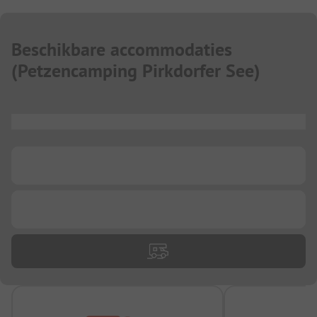
Beschikbare accommodaties
(
Petzencamping Pirkdorfer See
)
...
...
...