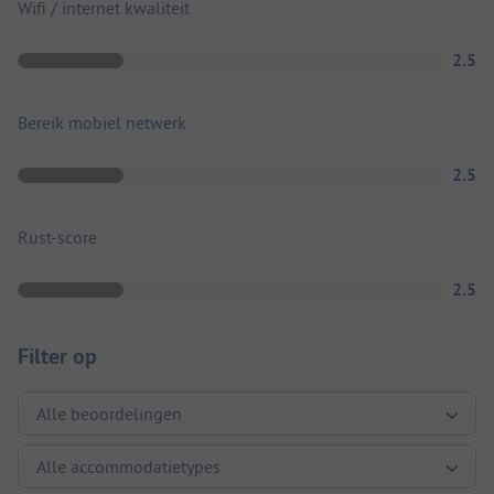
Wifi / internet kwaliteit
2.5
Bereik mobiel netwerk
2.5
Rust-score
2.5
Filter op