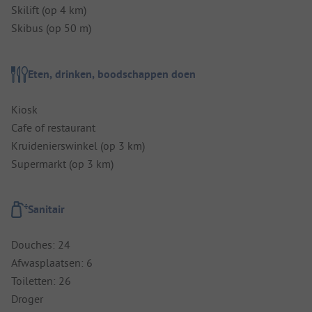
Skilift (op 4 km)
Skibus (op 50 m)
Eten, drinken, boodschappen doen
Kiosk
Cafe of restaurant
Kruidenierswinkel (op 3 km)
Supermarkt (op 3 km)
Sanitair
Douches: 24
Afwasplaatsen: 6
Toiletten: 26
Droger