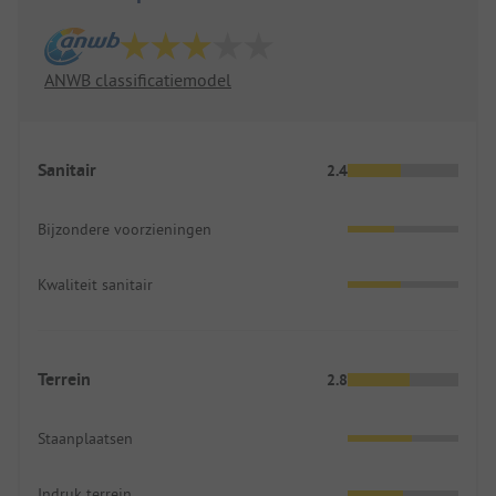
ANWB classificatiemodel
Sanitair
2.4
Bijzondere voorzieningen
Kwaliteit sanitair
Terrein
2.8
Staanplaatsen
Indruk terrein