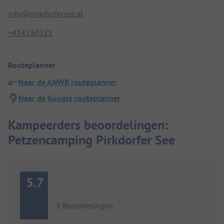
info@pirkdorfersee.at
+434230321
Routeplanner
Naar de ANWB routeplanner
Naar de Google routeplanner
Kampeerders beoordelingen:
Petzencamping Pirkdorfer See
5.7
3 Beoordelingen