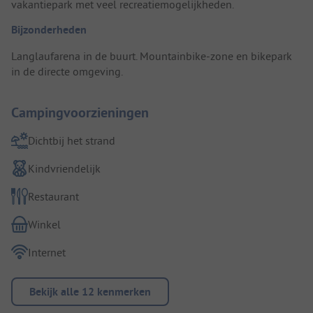
vakantiepark met veel recreatiemogelijkheden.
Bijzonderheden
Langlaufarena in de buurt. Mountainbike-zone en bikepark
in de directe omgeving.
Campingvoorzieningen
Dichtbij het strand
Kindvriendelijk
Restaurant
Winkel
Internet
Bekijk alle 12 kenmerken