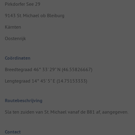
Pirkdorfer See 29
9143 St. Michael ob Bleiburg
Kärnten
Oostenrijk
Coördinaten
Breedtegraad 46° 33' 29" N (46.55826667)
Lengtegraad 14° 45' 5" E (14.75153333)
Routebeschrijving
Sla ten zuiden van St. Michael vanaf de B81 af, aangegeven.
Contact