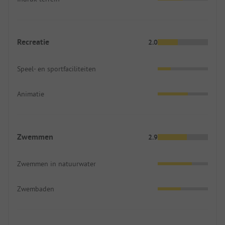
Recreatie
2.0
Speel- en sportfaciliteiten
Animatie
Zwemmen
2.9
Zwemmen in natuurwater
Zwembaden