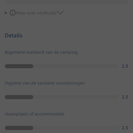
Meer over verificatie
Details
Algemene toestand van de camping
2.5
Hygiëne van de sanitaire voorzieningen
2.5
staanplaats of accommodatie
2.5