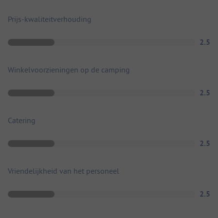
Prijs-kwaliteitverhouding
2.5
Winkelvoorzieningen op de camping
2.5
Catering
2.5
Vriendelijkheid van het personeel
2.5