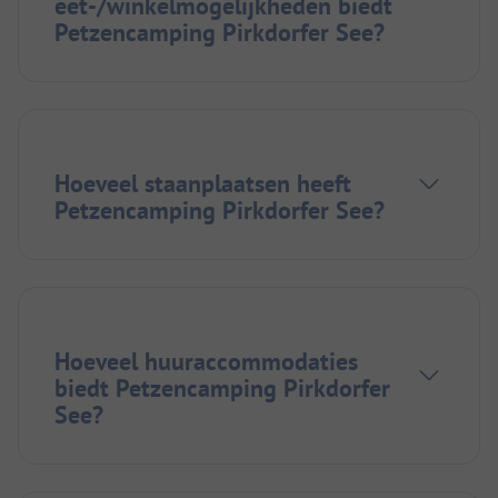
eet-/winkelmogelijkheden biedt
Petzencamping Pirkdorfer See?
Hoeveel staanplaatsen heeft
Petzencamping Pirkdorfer See?
Hoeveel huuraccommodaties
biedt Petzencamping Pirkdorfer
See?