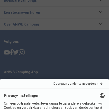
Boekbare campings
Een stacaravan huren
Over ANWB Camping
Volg ons
ANWB Camping App
nu gratis gebruiken