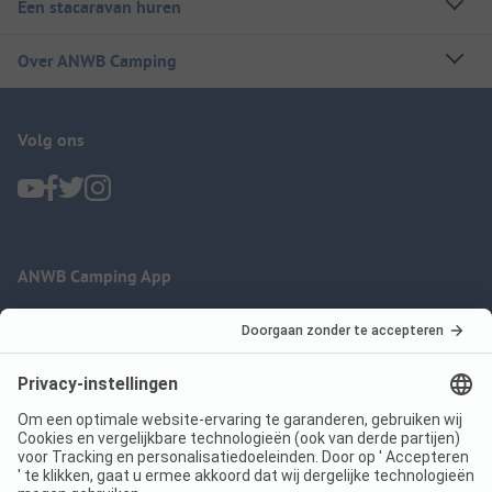
Een stacaravan huren
Over ANWB Camping
Volg ons
ANWB Camping App
nu gratis gebruiken
Imprint
Voorwaarden
Jouw privacy