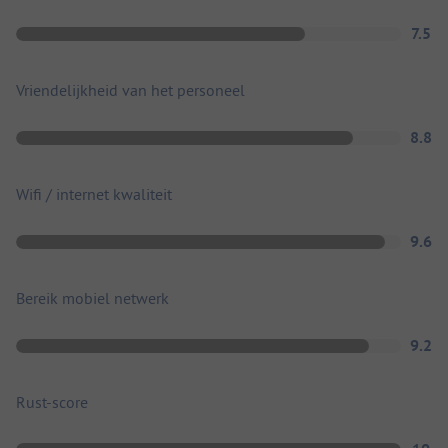
7.5
Vriendelijkheid van het personeel
8.8
Wifi / internet kwaliteit
9.6
Bereik mobiel netwerk
9.2
Rust-score