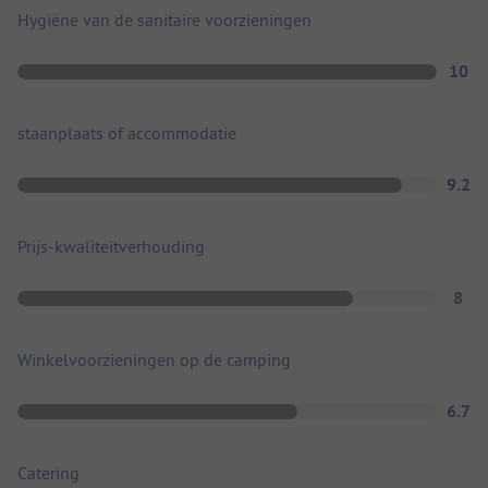
Hygiëne van de sanitaire voorzieningen
10
staanplaats of accommodatie
9.2
Prijs-kwaliteitverhouding
8
Winkelvoorzieningen op de camping
6.7
Catering