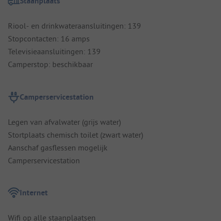
Staanplaats
Riool- en drinkwateraansluitingen: 139
Stopcontacten: 16 amps
Televisieaansluitingen: 139
Camperstop: beschikbaar
Camperservicestation
Legen van afvalwater (grijs water)
Stortplaats chemisch toilet (zwart water)
Aanschaf gasflessen mogelijk
Camperservicestation
Internet
Wifi op alle staanplaatsen