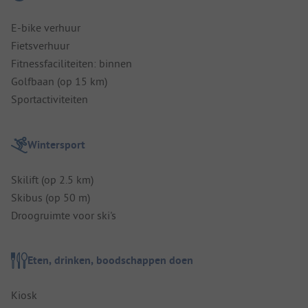
E-bike verhuur
Fietsverhuur
Fitnessfaciliteiten: binnen
Golfbaan (op 15 km)
Sportactiviteiten
Wintersport
Skilift (op 2.5 km)
Skibus (op 50 m)
Droogruimte voor ski's
Eten, drinken, boodschappen doen
Kiosk