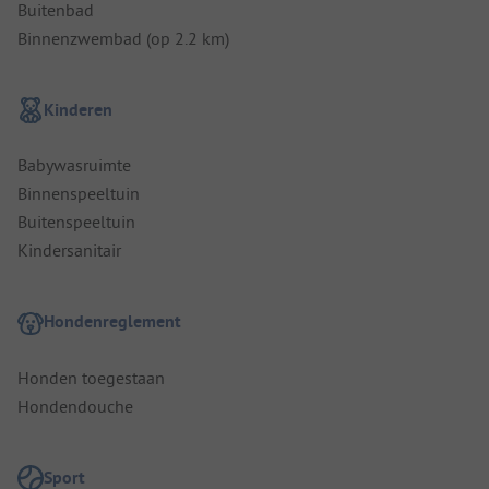
Buitenbad
Binnenzwembad (op 2.2 km)
Kinderen
Babywasruimte
Binnenspeeltuin
Buitenspeeltuin
Kindersanitair
Hondenreglement
Honden toegestaan
Hondendouche
Sport