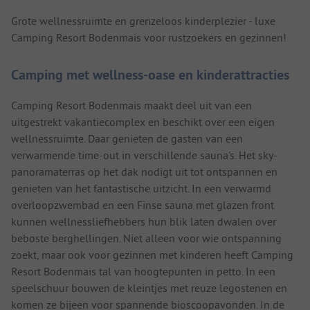
Grote wellnessruimte en grenzeloos kinderplezier - luxe
Camping Resort Bodenmais voor rustzoekers en gezinnen!
Camping met wellness-oase en kinderattracties
Camping Resort Bodenmais maakt deel uit van een
uitgestrekt vakantiecomplex en beschikt over een eigen
wellnessruimte. Daar genieten de gasten van een
verwarmende time-out in verschillende sauna's. Het sky-
panoramaterras op het dak nodigt uit tot ontspannen en
genieten van het fantastische uitzicht. In een verwarmd
overloopzwembad en een Finse sauna met glazen front
kunnen wellnessliefhebbers hun blik laten dwalen over
beboste berghellingen. Niet alleen voor wie ontspanning
zoekt, maar ook voor gezinnen met kinderen heeft Camping
Resort Bodenmais tal van hoogtepunten in petto. In een
speelschuur bouwen de kleintjes met reuze legostenen en
komen ze bijeen voor spannende bioscoopavonden. In de