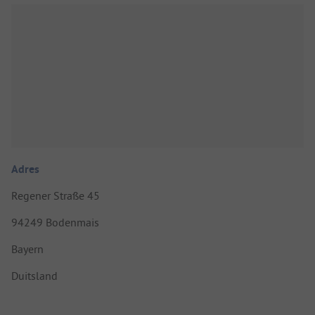
Adres
Regener Straße 45
94249 Bodenmais
Bayern
Duitsland