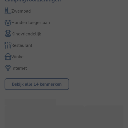
Zwembad
Honden toegestaan
Kindvriendelijk
Restaurant
Winkel
Internet
Bekijk alle 14 kenmerken