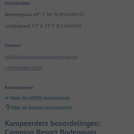
Coördinaten
Breedtegraad 49° 3' 36" N (49.060025)
Lengtegraad 13° 6' 15" E (13.104345)
Contact
info@campingresort-bodenmais.de
+4999249432080
Routeplanner
Naar de ANWB routeplanner
Naar de Google routeplanner
Kampeerders beoordelingen:
Camping Resort Bodenmais