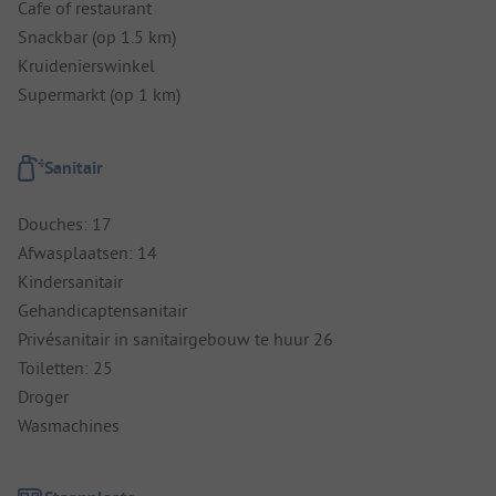
Cafe of restaurant
Snackbar (op 1.5 km)
Kruidenierswinkel
Supermarkt (op 1 km)
Sanitair
Douches: 17
Afwasplaatsen: 14
Kindersanitair
Gehandicaptensanitair
Privésanitair in sanitairgebouw te huur 26
Toiletten: 25
Droger
Wasmachines