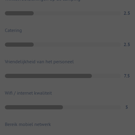
2.5
Catering
2.5
Vriendelijkheid van het personeel
7.5
Wifi / internet kwaliteit
5
Bereik mobiel netwerk