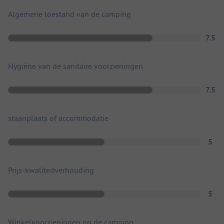
Algemene toestand van de camping
7.5
Hygiëne van de sanitaire voorzieningen
7.5
staanplaats of accommodatie
5
Prijs-kwaliteitverhouding
5
Winkelvoorzieningen op de camping