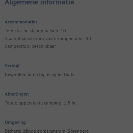
Algemene informatie
Accommodaties
Toeristische staanplaatsen: 10
Staanplaatsen voor vaste kampeerders: 90
Camperstop: beschikbaar
Verblijf
Gesproken talen bij receptie: Duits
Afmetingen
Totale oppervlakte camping: 1,5 ha
Omgeving
Dichtstbijzijnde dorpscentrum: Sörenberg