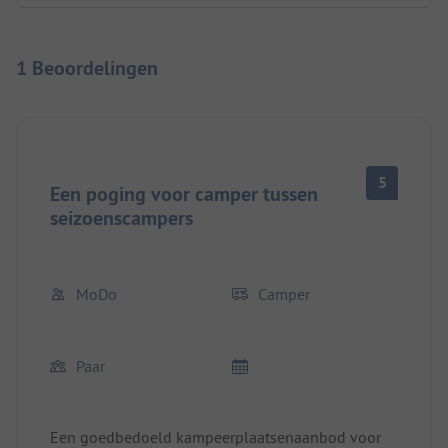
1 Beoordelingen
5
Een poging voor camper tussen
seizoenscampers
MoDo
Camper
Paar
Een goedbedoeld kampeerplaatsenaanbod voor