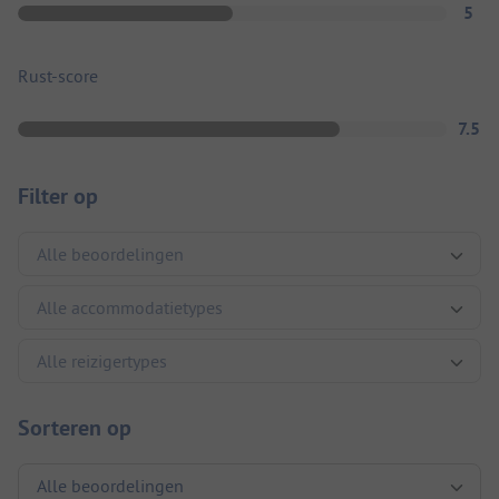
5
Rust-score
7.5
Filter op
Sorteren op