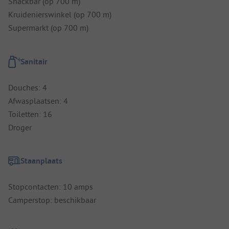
Snackbar (op 700 m)
Kruidenierswinkel (op 700 m)
Supermarkt (op 700 m)
Sanitair
Douches: 4
Afwasplaatsen: 4
Toiletten: 16
Droger
Staanplaats
Stopcontacten: 10 amps
Camperstop: beschikbaar