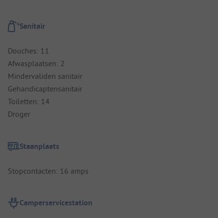
Sanitair
Douches: 11
Afwasplaatsen: 2
Mindervaliden sanitair
Gehandicaptensanitair
Toiletten: 14
Droger
Staanplaats
Stopcontacten: 16 amps
Camperservicestation