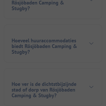
Rösjöbaden Camping &
Stugby?
Hoeveel huuraccommodaties
biedt Rösjöbaden Camping &
Stugby?
Hoe ver is de dichtstbijzijnde
stad of dorp van Rösjöbaden
Camping & Stugby?