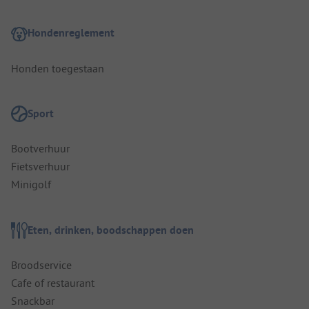
Hondenreglement
Honden toegestaan
Sport
Bootverhuur
Fietsverhuur
Minigolf
Eten, drinken, boodschappen doen
Broodservice
Cafe of restaurant
Snackbar