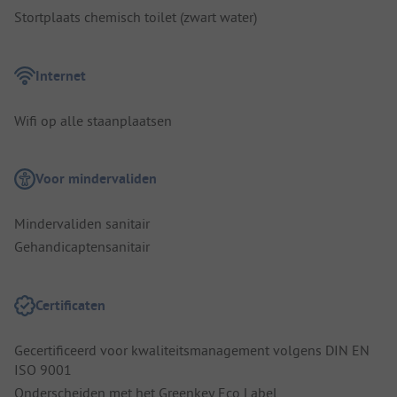
Stortplaats chemisch toilet (zwart water)
Internet
Wifi op alle staanplaatsen
Voor mindervaliden
Mindervaliden sanitair
Gehandicaptensanitair
Certificaten
Gecertificeerd voor kwaliteitsmanagement volgens DIN EN
ISO 9001
Onderscheiden met het Greenkey Eco Label