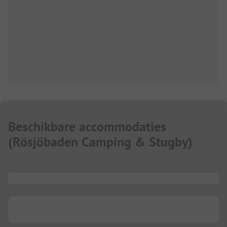
Beschikbare accommodaties
(
Rösjöbaden Camping & Stugby
)
...
...