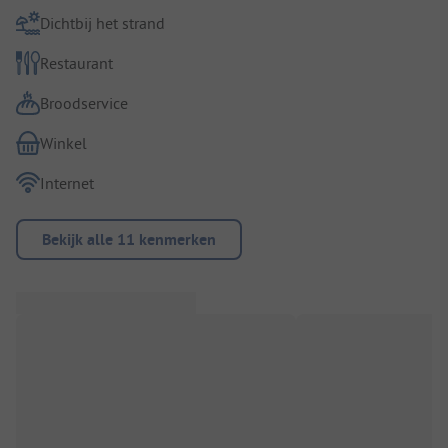
Dichtbij het strand
Restaurant
Broodservice
Winkel
Internet
Bekijk alle 11 kenmerken