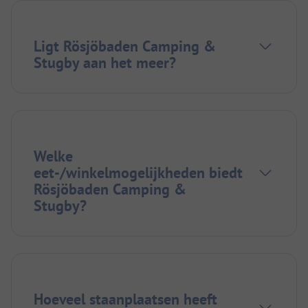
Ligt Rösjöbaden Camping &
Stugby aan het meer?
Welke
eet-/winkelmogelijkheden biedt
Rösjöbaden Camping &
Stugby?
Hoeveel staanplaatsen heeft