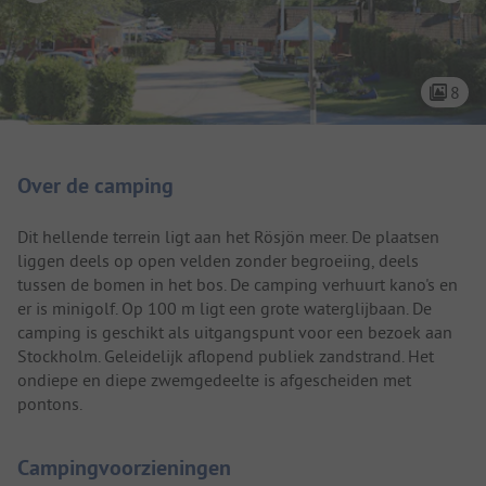
8
Camping introductie
Over de camping
Dit hellende terrein ligt aan het Rösjön meer. De plaatsen
liggen deels op open velden zonder begroeiing, deels
tussen de bomen in het bos. De camping verhuurt kano's en
er is minigolf. Op 100 m ligt een grote waterglijbaan. De
camping is geschikt als uitgangspunt voor een bezoek aan
Stockholm. Geleidelijk aflopend publiek zandstrand. Het
ondiepe en diepe zwemgedeelte is afgescheiden met
pontons.
Campingvoorzieningen