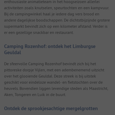
enthousiaste animatieteam in het hoogseizoen allerlei
activiteiten zoals knutselen, speurtochten en een kampvuur.
Bij de campingwinkel haal je iedere dag vers brood en
andere dagelijkse boodschappen. De dichtstbijzijnde grotere
supermarkt bevindt zich op een kilometer afstand. Verder is
er een gezellige snackbar en restaurant.
Camping Rozenhof: ontdek het Limburgse
Geuldal
De sfeervolle Camping Rozenhof bevindt zich bij het
pittoreske dorpje Vijlen, met een adembenemend uitzicht
over het glooiende Geuldal. Deze streek is bij uitstek
geschikt voor eindeloze wandel- en fietstochten over de
heuvels. Bovendien liggen levendige steden als Maastricht,
Aken, Tongeren en Luik in de buurt.
Ontdek de sprookjesachtige mergelgrotten