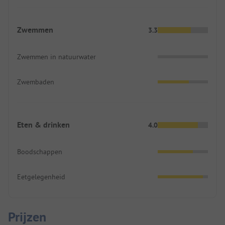
Zwemmen
3.3
Zwemmen in natuurwater
Zwembaden
Eten & drinken
4.0
Boodschappen
Eetgelegenheid
Prijzen