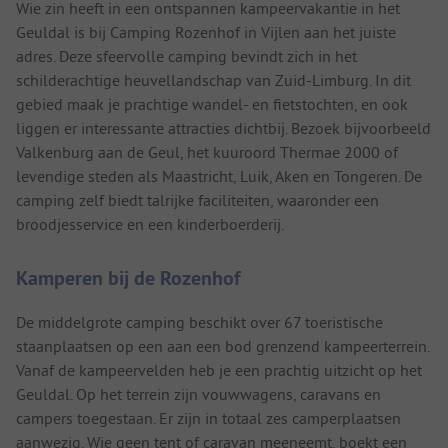
Wie zin heeft in een ontspannen kampeervakantie in het
Geuldal is bij Camping Rozenhof in Vijlen aan het juiste
adres. Deze sfeervolle camping bevindt zich in het
schilderachtige heuvellandschap van Zuid-Limburg. In dit
gebied maak je prachtige wandel- en fietstochten, en ook
liggen er interessante attracties dichtbij. Bezoek bijvoorbeeld
Valkenburg aan de Geul, het kuuroord Thermae 2000 of
levendige steden als Maastricht, Luik, Aken en Tongeren. De
camping zelf biedt talrijke faciliteiten, waaronder een
broodjesservice en een kinderboerderij.
Kamperen bij de Rozenhof
De middelgrote camping beschikt over 67 toeristische
staanplaatsen op een aan een bod grenzend kampeerterrein.
Vanaf de kampeervelden heb je een prachtig uitzicht op het
Geuldal. Op het terrein zijn vouwwagens, caravans en
campers toegestaan. Er zijn in totaal zes camperplaatsen
aanwezig. Wie geen tent of caravan meeneemt, boekt een