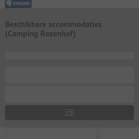
Beschikbare accommodaties
(
Camping Rozenhof
)
...
...
...