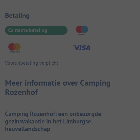
Betaalinformatie
Betaling
Contante betaling
Vooruitbetaling verplicht
Meer informatie over Camping
Rozenhof
Camping Rozenhof: een onbezorgde
gezinsvakantie in het Limburgse
heuvellandschap