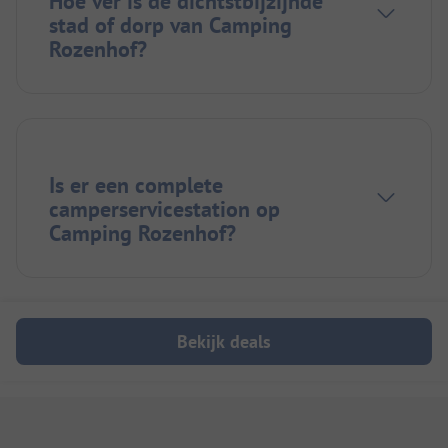
Hoe ver is de dichtstbijzijnde
stad of dorp van Camping
Rozenhof?
Is er een complete
camperservicestation op
Camping Rozenhof?
Bekijk deals