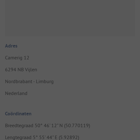
Adres
Camerig 12
6294 NB Vijlen
Nordbrabant - Limburg
Nederland
Coördinaten
Breedtegraad 50° 46' 12" N (50.770119)
Lengtegraad 5° 55' 44" E (5.92892)