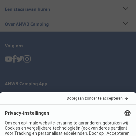
Een stacaravan huren
Over ANWB Camping
Volg ons
ANWB Camping App
nu gratis gebruiken
Imprint
Voorwaarden