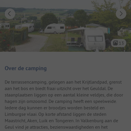
13
Camping introductie
Over de camping
De terrassencamping, gelegen aan het Krijtlandpad, grenst
aan het bos en biedt fraai uitzicht over het Geuldal. De
staanplaatsen liggen op een aantal kleine veldjes, die door
hagen zijn omzoomd. De camping heeft een speelweide.
Iedere dag kunnen er broodjes worden besteld en
Limburgse vlaai. Op korte afstand liggen de steden
Maastricht, Aken, Luik en Tongeren. In Valkenburg aan de
Geul vind je attracties, bezienswaardigheden en het