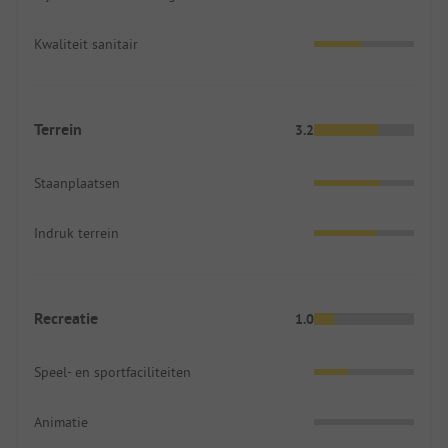
Kwaliteit sanitair
Terrein
3.2
Staanplaatsen
Indruk terrein
Recreatie
1.0
Speel- en sportfaciliteiten
Animatie