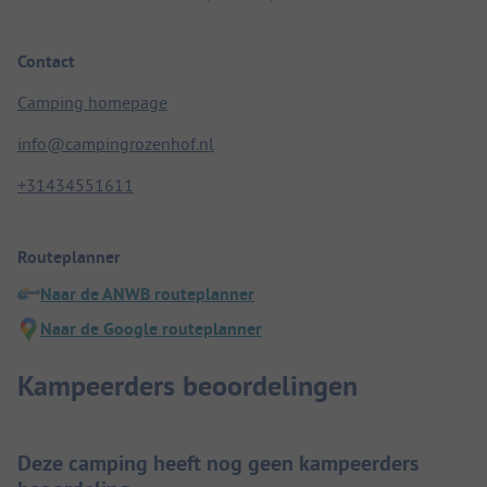
Contact
Camping homepage
info@campingrozenhof.nl
+31434551611
Routeplanner
Naar de ANWB routeplanner
Naar de Google routeplanner
Kampeerders beoordelingen
Deze camping heeft nog geen kampeerders