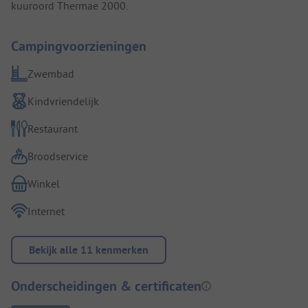
kuuroord Thermae 2000.
Campingvoorzieningen
Zwembad
Kindvriendelijk
Restaurant
Broodservice
Winkel
Internet
Bekijk alle 11 kenmerken
Onderscheidingen & certificaten