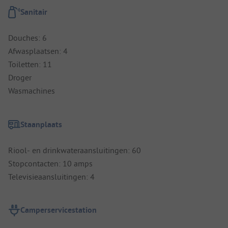
Sanitair
Douches: 6
Afwasplaatsen: 4
Toiletten: 11
Droger
Wasmachines
Staanplaats
Riool- en drinkwateraansluitingen: 60
Stopcontacten: 10 amps
Televisieaansluitingen: 4
Camperservicestation