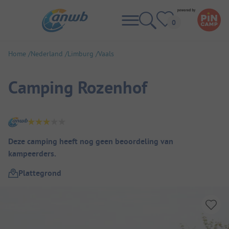
Home
Nederland
Limburg
Vaals
Camping Rozenhof
Camping overzicht
Deze camping heeft nog geen beoordeling van
kampeerders.
Plattegrond