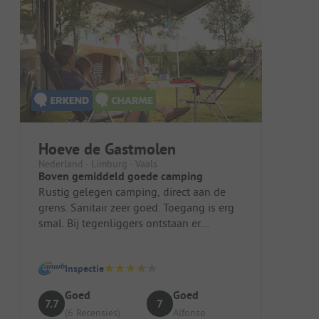
Hoeve de Gastmolen
Nederland - Limburg - Vaals
Boven gemiddeld goede camping
Rustig gelegen camping, direct aan de
grens. Sanitair zeer goed. Toegang is erg
smal. Bij tegenliggers ontstaan er
problemen. Zeer goede basis voor b...
Inspectie
Goed
Goed
7.7
7
(6 Recensies)
Alfonso