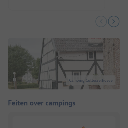
Camping Cottesserhoeve
Feiten over campings