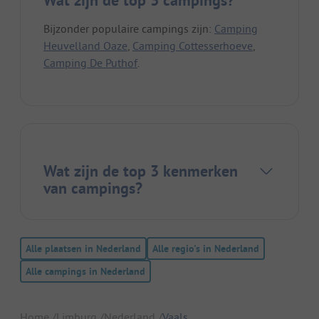
Wat zijn de top 3 campings?
Bijzonder populaire campings zijn:
Camping
Heuvelland Oaze
,
Camping Cottesserhoeve
,
Camping De Puthof
.
Wat zijn de top 3 kenmerken
van campings?
Alle plaatsen in Nederland
Alle regio's in Nederland
Alle campings in Nederland
Home
Limburg
Nederland
Vaals