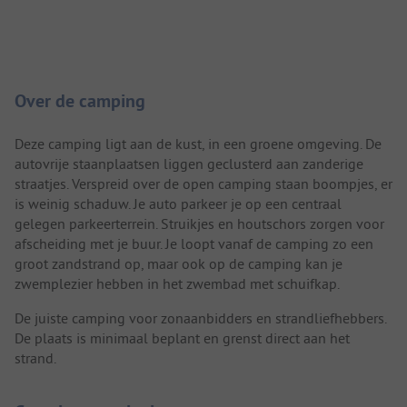
Camping introductie
Over de camping
Deze camping ligt aan de kust, in een groene omgeving. De
autovrije staanplaatsen liggen geclusterd aan zanderige
straatjes. Verspreid over de open camping staan boompjes, er
is weinig schaduw. Je auto parkeer je op een centraal
gelegen parkeerterrein. Struikjes en houtschors zorgen voor
afscheiding met je buur. Je loopt vanaf de camping zo een
groot zandstrand op, maar ook op de camping kan je
zwemplezier hebben in het zwembad met schuifkap.
De juiste camping voor zonaanbidders en strandliefhebbers.
De plaats is minimaal beplant en grenst direct aan het
strand.