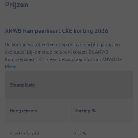
Prijzen
ANWB Kampeerkaart CKE korting 2026
De korting wordt verleend op de overnachtingsprijs en
eventueel bijkomende persoonskosten. De ANWB
Kampeerkaart CKE is een betaald aanbod van ANWB B.V.
Meer
Staanplaats
Hoogseizoen
Korting %
01-07
-
31-08
-
15%