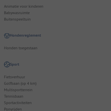
Animatie voor kinderen
Babywasruimte
Buitenspeeltuin
Hondenreglement
Honden toegestaan
Sport
Fietsverhuur
Golfbaan (op 4 km)
Multisportterrein
Tennisbaan
Sportactiviteiten
Ponyrijden