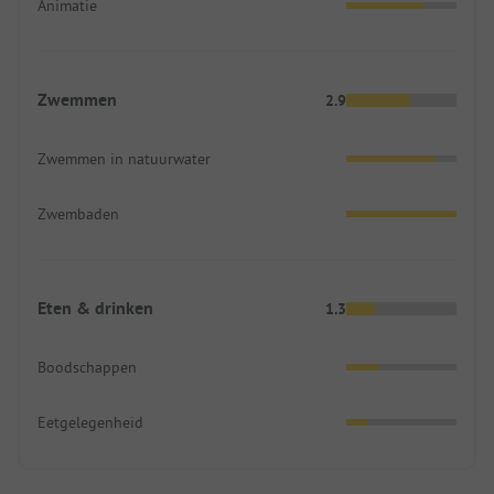
Animatie
Zwemmen
2.9
Zwemmen in natuurwater
Zwembaden
Eten & drinken
1.3
Boodschappen
Eetgelegenheid