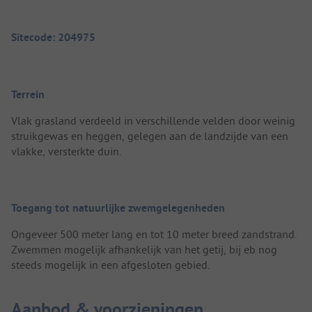
Sitecode: 204975
Terrein
Vlak grasland verdeeld in verschillende velden door weinig
struikgewas en heggen, gelegen aan de landzijde van een
vlakke, versterkte duin.
Toegang tot natuurlijke zwemgelegenheden
Ongeveer 500 meter lang en tot 10 meter breed zandstrand.
Zwemmen mogelijk afhankelijk van het getij, bij eb nog
steeds mogelijk in een afgesloten gebied.
Aanbod & voorzieningen