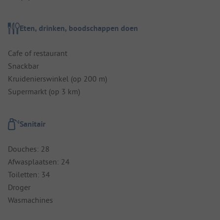
Eten, drinken, boodschappen doen
Cafe of restaurant
Snackbar
Kruidenierswinkel (op 200 m)
Supermarkt (op 3 km)
Sanitair
Douches: 28
Afwasplaatsen: 24
Toiletten: 34
Droger
Wasmachines