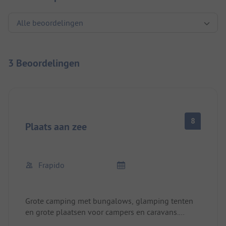
3 Beoordelingen
8
Plaats aan zee
Frapido
Grote camping met bungalows, glamping tenten
en grote plaatsen voor campers en caravans.
Elektriciteit 16 A. Water rond de staanplaatsen.