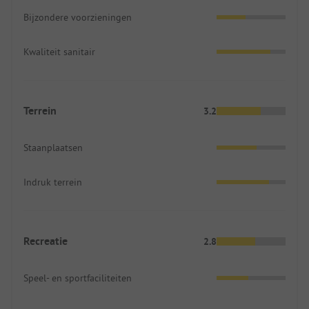
Bijzondere voorzieningen
Kwaliteit sanitair
Terrein
3.2
Staanplaatsen
Indruk terrein
Recreatie
2.8
Speel- en sportfaciliteiten