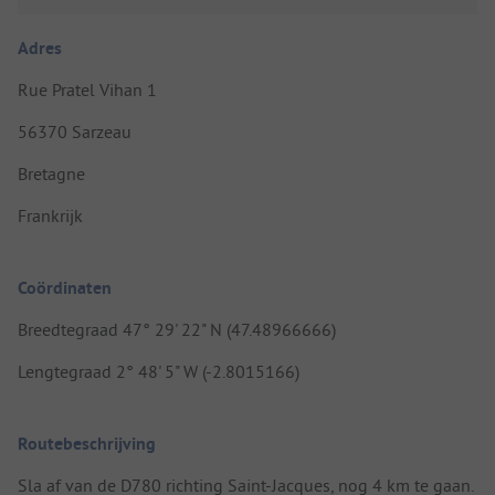
Adres
Rue Pratel Vihan 1
56370 Sarzeau
Bretagne
Frankrijk
Coördinaten
Breedtegraad 47° 29' 22" N (47.48966666)
Lengtegraad 2° 48' 5" W (-2.8015166)
Routebeschrijving
Sla af van de D780 richting Saint-Jacques, nog 4 km te gaan.