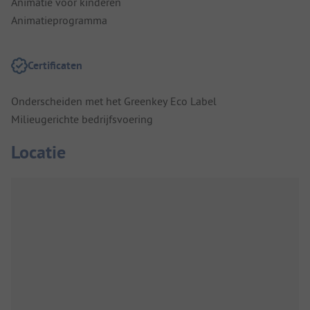
Animatie voor kinderen
Animatieprogramma
Certificaten
Onderscheiden met het Greenkey Eco Label
Milieugerichte bedrijfsvoering
Locatie