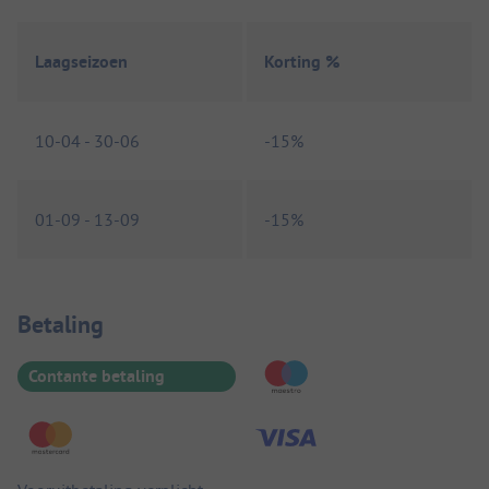
Laagseizoen
Korting %
10-04
-
30-06
-
15%
01-09
-
13-09
-
15%
Betaalinformatie
Betaling
Contante betaling