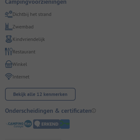
Campingvoorzieningen
Dichtbij het strand
Zwembad
Kindvriendelijk
Restaurant
Winkel
Internet
Bekijk alle 12 kenmerken
Onderscheidingen & certificaten