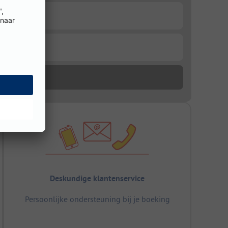
Deskundige klantenservice
Persoonlijke ondersteuning bij je boeking