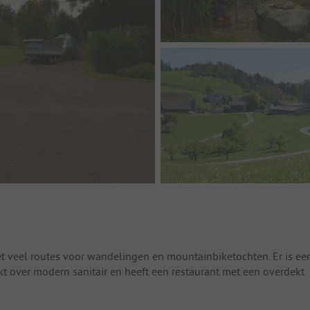
t veel routes voor wandelingen en mountainbiketochten. Er is ee
kt over modern sanitair en heeft een restaurant met een overdekt