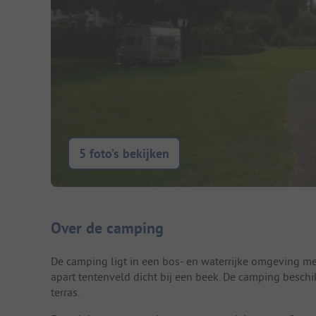
5 foto’s bekijken
Camping introductie
Over de camping
De camping ligt in een bos- en waterrijke omgeving me
apart tentenveld dicht bij een beek. De camping beschi
terras.