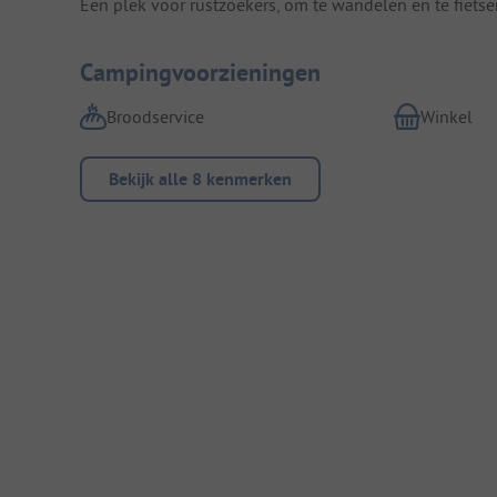
Een plek voor rustzoekers, om te wandelen en te fietse
Campingvoorzieningen
Broodservice
Winkel
Bekijk alle 8 kenmerken