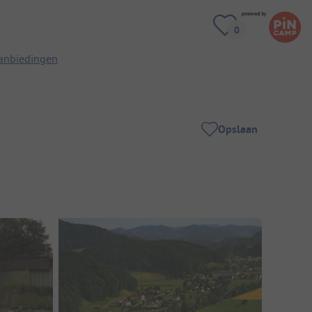
anbiedingen
Opslaan