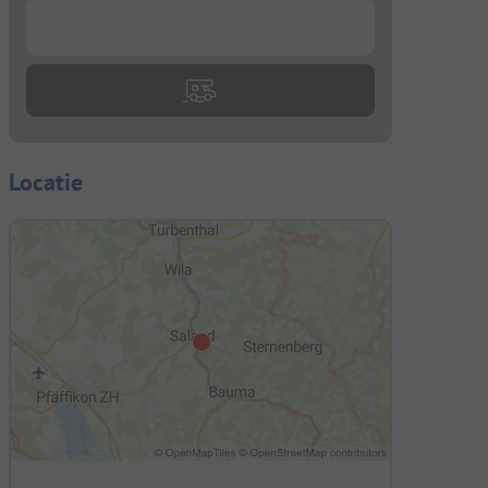
...
Locatie