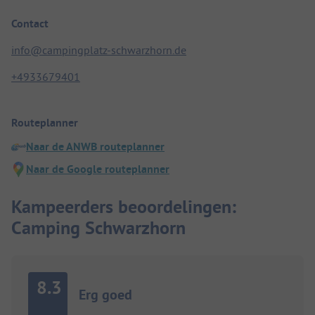
Contact
info@campingplatz-schwarzhorn.de
+4933679401
Routeplanner
Naar de ANWB routeplanner
Naar de Google routeplanner
Kampeerders beoordelingen:
Camping Schwarzhorn
8.3
Erg goed