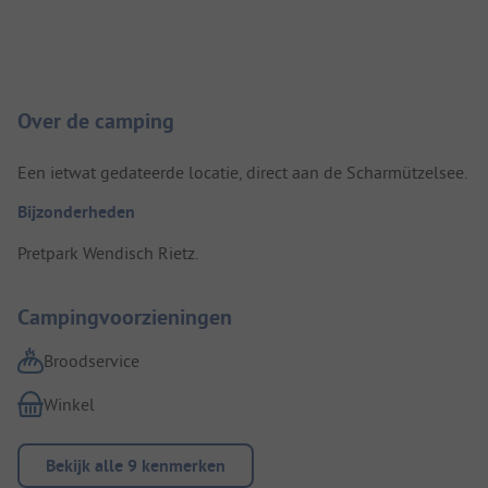
Camping introductie
Over de camping
Een ietwat gedateerde locatie, direct aan de Scharmützelsee.
Bijzonderheden
Pretpark Wendisch Rietz.
Campingvoorzieningen
Broodservice
Winkel
Bekijk alle 9 kenmerken