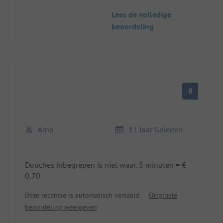
We gaan weer
Lees de volledige
beoordeling
8
Arno
11 Jaar Geleden
Douches inbegrepen is niet waar. 5 minuten = €
0,70
Deze recensie is automatisch vertaald.
Originele
beoordeling weergeven