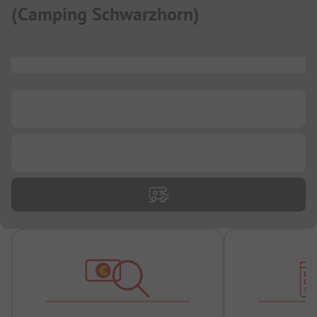
(
Camping Schwarzhorn
)
...
...
...