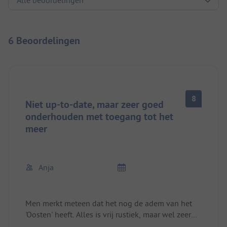
6 Beoordelingen
8
Niet up-to-date, maar zeer goed
onderhouden met toegang tot het
meer
Anja
Men merkt meteen dat het nog de adem van het
'Oosten' heeft. Alles is vrij rustiek, maar wel zeer
verzorgd en netjes en men merkt dat de plek de