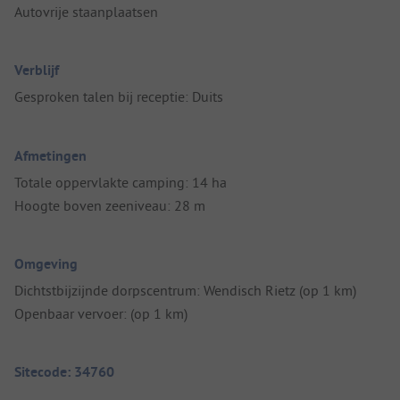
Autovrije staanplaatsen
Verblijf
Gesproken talen bij receptie: Duits
Afmetingen
Totale oppervlakte camping: 14 ha
Hoogte boven zeeniveau: 28 m
Omgeving
Dichtstbijzijnde dorpscentrum: Wendisch Rietz (op 1 km)
Openbaar vervoer: (op 1 km)
Sitecode: 34760