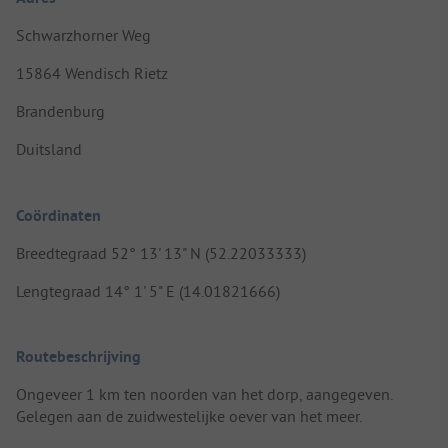
Schwarzhorner Weg
15864 Wendisch Rietz
Brandenburg
Duitsland
Coördinaten
Breedtegraad 52° 13' 13" N (52.22033333)
Lengtegraad 14° 1' 5" E (14.01821666)
Routebeschrijving
Ongeveer 1 km ten noorden van het dorp, aangegeven.
Gelegen aan de zuidwestelijke oever van het meer.