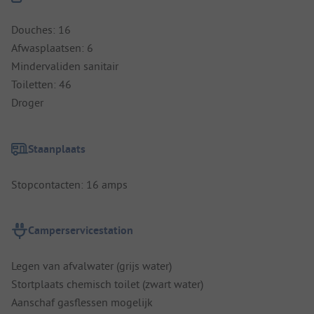
Douches: 16
Afwasplaatsen: 6
Mindervaliden sanitair
Toiletten: 46
Droger
Staanplaats
Stopcontacten: 16 amps
Camperservicestation
Legen van afvalwater (grijs water)
Stortplaats chemisch toilet (zwart water)
Aanschaf gasflessen mogelijk