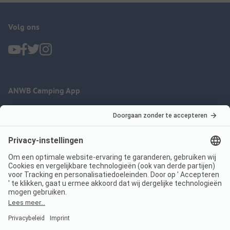
Volg ons
ANWB Camping App
nu gratis gebruiken
Imprint
Voorwaarden
Jouw privacy
Wet digitale diensten