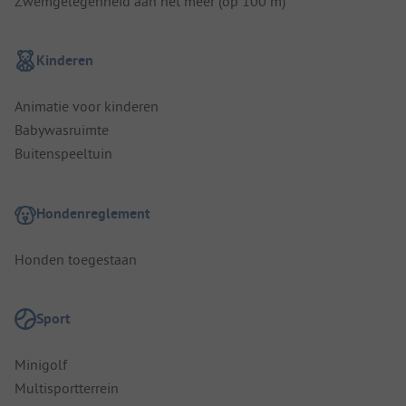
Zwemgelegenheid aan het meer (op 100 m)
Kinderen
Animatie voor kinderen
Babywasruimte
Buitenspeeltuin
Hondenreglement
Honden toegestaan
Sport
Minigolf
Multisportterrein