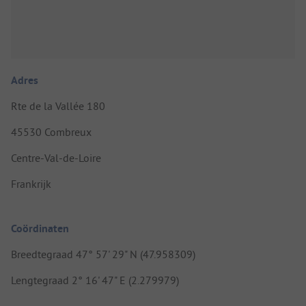
Adres
Rte de la Vallée 180
45530 Combreux
Centre-Val-de-Loire
Frankrijk
Coördinaten
Breedtegraad 47° 57' 29" N (47.958309)
Lengtegraad 2° 16' 47" E (2.279979)