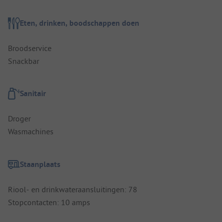
Eten, drinken, boodschappen doen
Broodservice
Snackbar
Sanitair
Droger
Wasmachines
Staanplaats
Riool- en drinkwateraansluitingen: 78
Stopcontacten: 10 amps