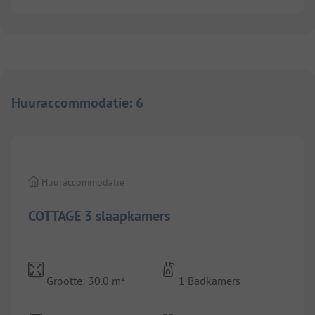
Huuraccommodatie
:
6
1/
7
Huuraccommodatie
COTTAGE 3 slaapkamers
Grootte: 30.0 m²
1 Badkamers