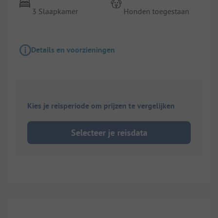
3 Slaapkamer
Honden toegestaan
Details en voorzieningen
Kies je reisperiode om prijzen te vergelijken
Selecteer je reisdata
1/
7