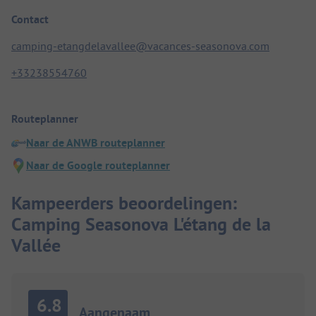
Contact
camping-etangdelavallee@vacances-seasonova.com
+33238554760
Routeplanner
Naar de ANWB routeplanner
Naar de Google routeplanner
Kampeerders beoordelingen:
Camping Seasonova L'étang de la
Vallée
6.8
Aangenaam