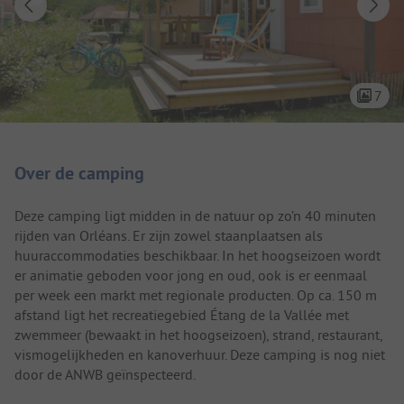
7
Camping introductie
Over de camping
Deze camping ligt midden in de natuur op zo’n 40 minuten
rijden van Orléans. Er zijn zowel staanplaatsen als
huuraccommodaties beschikbaar. In het hoogseizoen wordt
er animatie geboden voor jong en oud, ook is er eenmaal
per week een markt met regionale producten. Op ca. 150 m
afstand ligt het recreatiegebied Étang de la Vallée met
zwemmeer (bewaakt in het hoogseizoen), strand, restaurant,
vismogelijkheden en kanoverhuur. Deze camping is nog niet
door de ANWB geïnspecteerd.