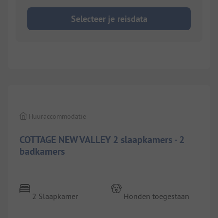
Selecteer je reisdata
1/
9
Huuraccommodatie
COTTAGE NEW VALLEY 2 slaapkamers - 2
badkamers
2 Slaapkamer
Honden toegestaan