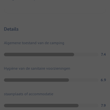
Details
Algemene toestand van de camping
7.4
Hygiëne van de sanitaire voorzieningen
6.9
staanplaats of accommodatie
7.9