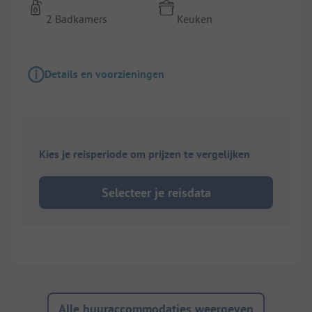
2 Badkamers
Keuken
Details en voorzieningen
Kies je reisperiode om prijzen te vergelijken
Selecteer je reisdata
Alle huuraccommodaties weergeven