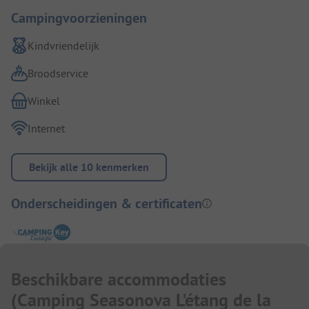
Campingvoorzieningen
Kindvriendelijk
Broodservice
Winkel
Internet
Bekijk alle 10 kenmerken
Onderscheidingen & certificaten
Beschikbare accommodaties
(
Camping Seasonova L'étang de la