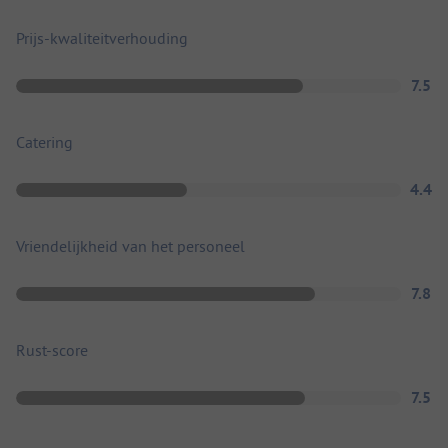
Prijs-kwaliteitverhouding
7.5
Catering
4.4
Vriendelijkheid van het personeel
7.8
Rust-score
7.5