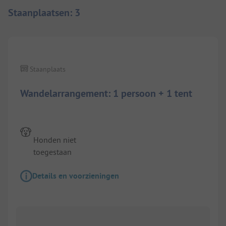
Staanplaatsen
:
3
1/
2
Staanplaats
Wandelarrangement: 1 persoon + 1 tent
Honden niet
toegestaan
Details en voorzieningen