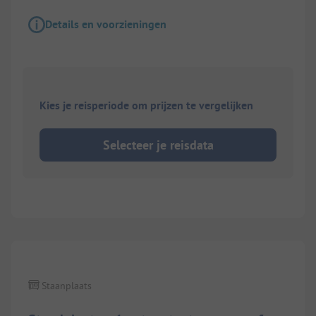
Details en voorzieningen
Kies je reisperiode om prijzen te vergelijken
Selecteer je reisdata
1/
2
Staanplaats