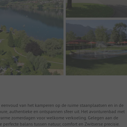
e eenvoud van het kamperen op de ruime staanplaatsen en in de
re, authentieke en ontspannen sfeer uit. Het avonturenbad met
p warme zomerdagen voor welkome verkoeling. Gelegen aan de
 perfecte balans tussen natuur, comfort en Zwitserse precisie.