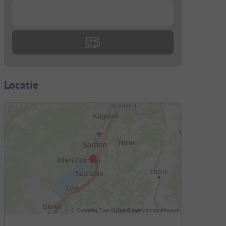
...
Locatie