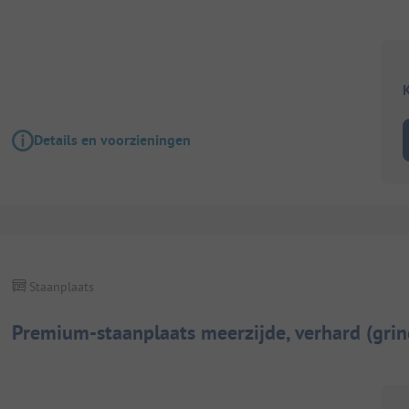
K
Details en voorzieningen
Staanplaats
Premium-staanplaats meerzijde, verhard (grin