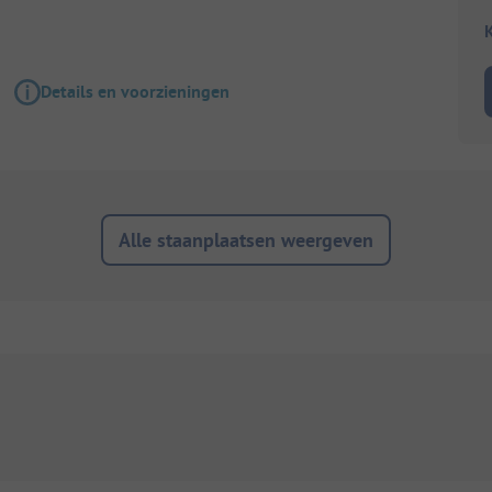
K
Details en voorzieningen
Alle staanplaatsen weergeven