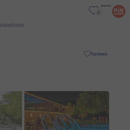
anbiedingen
Opslaan