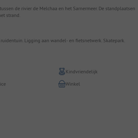
ussen de rivier de Melchaa en het Sarnermeer. De standplaatsen
et strand.
Kruidentuin. Ligging aan wandel- en fietsnetwerk. Skatepark.
Kindvriendelijk
ice
Winkel