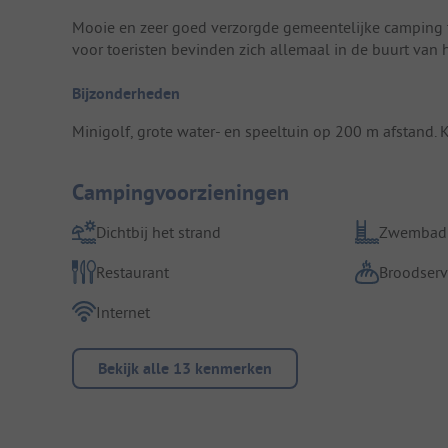
Mooie en zeer goed verzorgde gemeentelijke camping t
voor toeristen bevinden zich allemaal in de buurt van h
Bijzonderheden
Minigolf, grote water- en speeltuin op 200 m afstand. 
Campingvoorzieningen
Dichtbij het strand
Zwembad
Restaurant
Broodserv
Internet
Bekijk alle 13 kenmerken