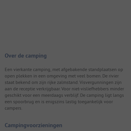
Camping introductie
Over de camping
Een vierkante camping, met afgebakende standplaatsen op
open plekken in een omgeving met veel bomen. De rivier
staat bekend om zijn rijke zalmstand. Visvergunningen zijn
aan de receptie verkrijgbaar. Voor niet-visliefhebbers minder
geschikt voor een meerdaags verblijf. De camping ligt langs
een spoorbrug en is enigszins lastig toegankelijk voor
campers.
Campingvoorzieningen