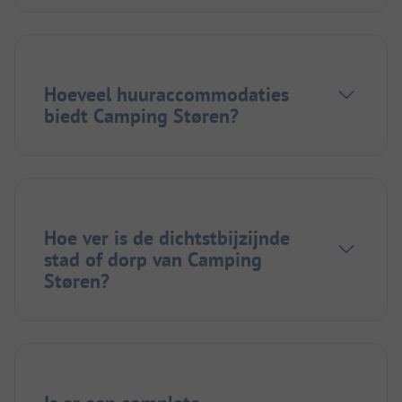
Hoeveel huuraccommodaties
biedt Camping Støren?
Hoe ver is de dichtstbijzijnde
stad of dorp van Camping
Støren?