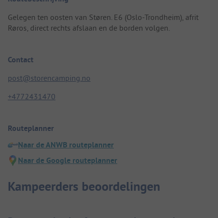
Gelegen ten oosten van Støren. E6 (Oslo-Trondheim), afrit
Røros, direct rechts afslaan en de borden volgen.
Contact
post@storencamping.no
+4772431470
Routeplanner
Naar de ANWB routeplanner
Naar de Google routeplanner
Kampeerders beoordelingen