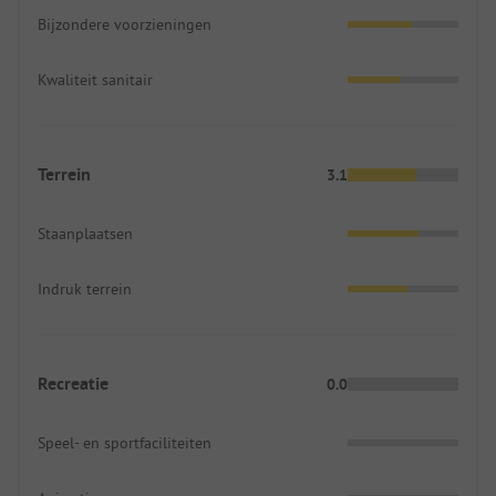
Bijzondere voorzieningen
Kwaliteit sanitair
Terrein
3.1
Staanplaatsen
Indruk terrein
Recreatie
0.0
Speel- en sportfaciliteiten