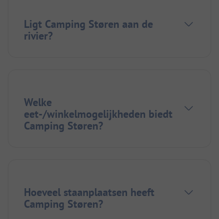
Ligt Camping Støren aan de
rivier?
Welke
eet-/winkelmogelijkheden biedt
Camping Støren?
Hoeveel staanplaatsen heeft
Camping Støren?