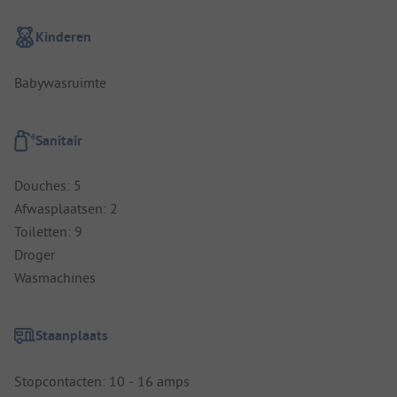
Kinderen
Babywasruimte
Sanitair
Douches: 5
Afwasplaatsen: 2
Toiletten: 9
Droger
Wasmachines
Staanplaats
Stopcontacten: 10 - 16 amps