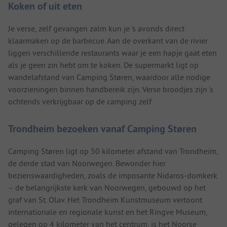
Koken of uit eten
Je verse, zelf gevangen zalm kun je 's avonds direct
klaarmaken op de barbecue. Aan de overkant van de rivier
liggen verschillende restaurants waar je een hapje gaat eten
als je geen zin hebt om te koken. De supermarkt ligt op
wandelafstand van Camping Støren, waardoor alle nodige
voorzieningen binnen handbereik zijn. Verse broodjes zijn 's
ochtends verkrijgbaar op de camping zelf.
Trondheim bezoeken vanaf Camping Støren
Camping Støren ligt op 50 kilometer afstand van Trondheim,
de derde stad van Noorwegen. Bewonder hier
bezienswaardigheden, zoals de imposante Nidaros-domkerk
– de belangrijkste kerk van Noorwegen, gebouwd op het
graf van St. Olav. Het Trondheim Kunstmuseum vertoont
internationale en regionale kunst en het Ringve Museum,
gelegen op 4 kilometer van het centrum, is het Noorse