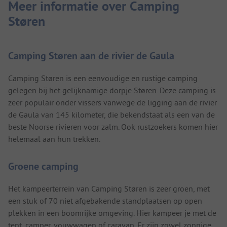
Meer informatie over Camping
Støren
Camping Støren aan de rivier de Gaula
Camping Støren is een eenvoudige en rustige camping
gelegen bij het gelijknamige dorpje Støren. Deze camping is
zeer populair onder vissers vanwege de ligging aan de rivier
de Gaula van 145 kilometer, die bekendstaat als een van de
beste Noorse rivieren voor zalm. Ook rustzoekers komen hier
helemaal aan hun trekken.
Groene camping
Het kampeerterrein van Camping Støren is zeer groen, met
een stuk of 70 niet afgebakende standplaatsen op open
plekken in een boomrijke omgeving. Hier kampeer je met de
tent, camper, vouwwagen of caravan. Er zijn zowel zonnige