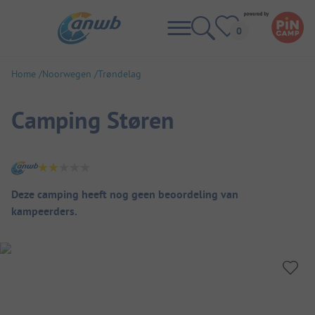
Home
Noorwegen
Trøndelag
Camping Støren
Camping overzicht
Deze camping heeft nog geen beoordeling van
kampeerders.