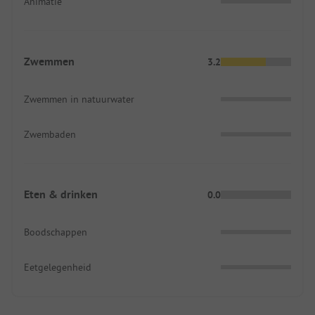
Animatie
Zwemmen
3.2
Zwemmen in natuurwater
Zwembaden
Eten & drinken
0.0
Boodschappen
Eetgelegenheid