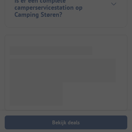
Is er een complete
camperservicestation op
Camping Støren?
Bekijk deals