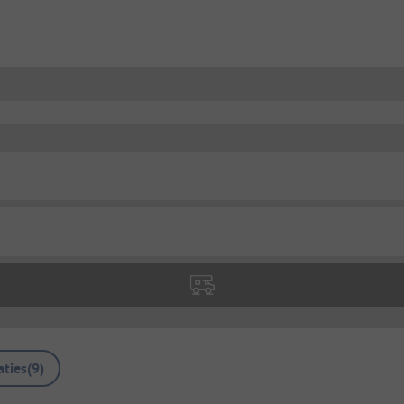
ties
(
9
)