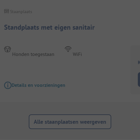
Staanplaats
Standplaats met eigen sanitair
Honden toegestaan
WiFi
K
Details en voorzieningen
Alle staanplaatsen weergeven