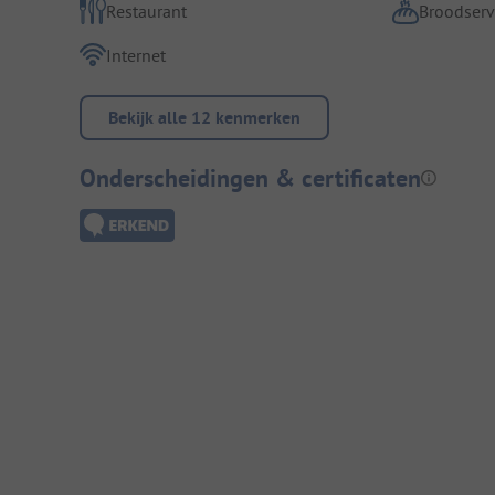
Restaurant
Broodserv
Internet
Bekijk alle 12 kenmerken
Onderscheidingen & certificaten