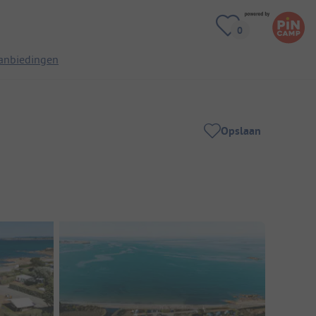
anbiedingen
Opslaan