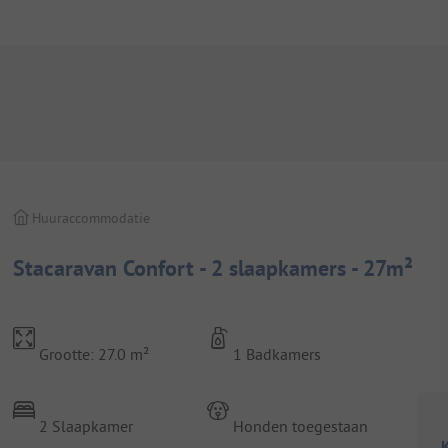
Huuraccommodatie
Stacaravan Confort - 2 slaapkamers - 27m²
Grootte: 27.0 m²
1 Badkamers
2 Slaapkamer
Honden toegestaan
K