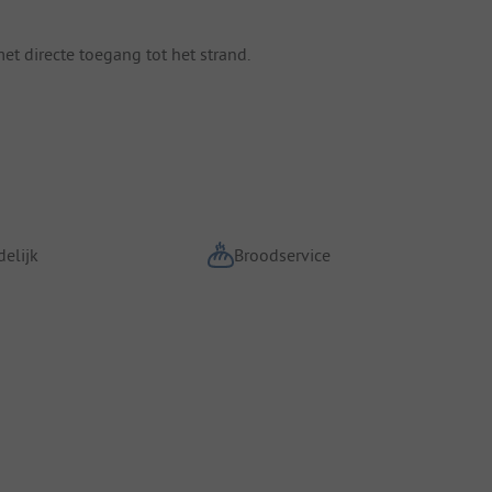
t directe toegang tot het strand.
elijk
Broodservice