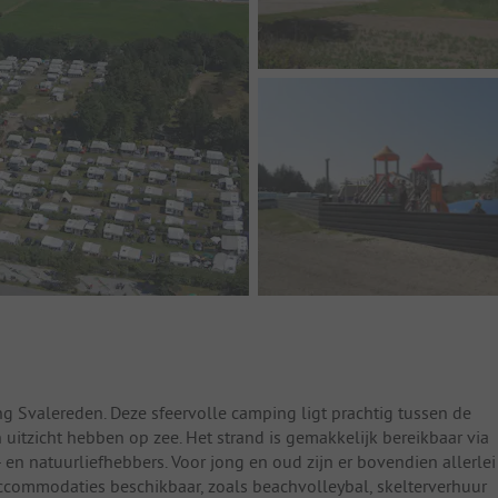
g Svalereden. Deze sfeervolle camping ligt prachtig tussen de
uitzicht hebben op zee. Het strand is gemakkelijk bereikbaar via
 en natuurliefhebbers. Voor jong en oud zijn er bovendien allerlei
raccommodaties beschikbaar, zoals beachvolleybal, skelterverhuur