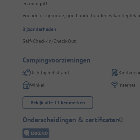
en minigolf.
Vriendelijk gerunde, goed onderhouden vakantieplek me
Bijzonderheden
Self-Check-In/Check-Out.
Campingvoorzieningen
Dichtbij het strand
Kindvriend
Winkel
Internet
Bekijk alle 11 kenmerken
Onderscheidingen & certificaten