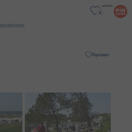
anbiedingen
Opslaan