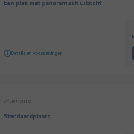
Een plek met panoramisch uitzicht
K
Details en voorzieningen
Staanplaats
Standaardplaats