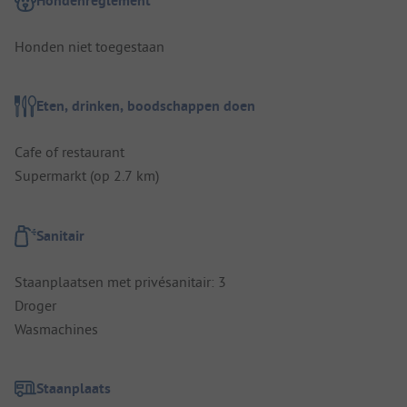
Hondenreglement
Honden niet toegestaan
Eten, drinken, boodschappen doen
Cafe of restaurant
Supermarkt (op 2.7 km)
Sanitair
Staanplaatsen met privésanitair: 3
Droger
Wasmachines
Staanplaats