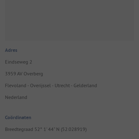
Adres
Eindseweg 2
3959 AV Overberg
Flevoland - Overijssel - Utrecht - Gelderland
Nederland
Coördinaten
Breedtegraad 52° 1' 44" N (52.028919)