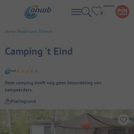
Home
Nederland
Utrecht
Camping 't Eind
Camping overzicht
Deze camping heeft nog geen beoordeling van
kampeerders.
Plattegrond