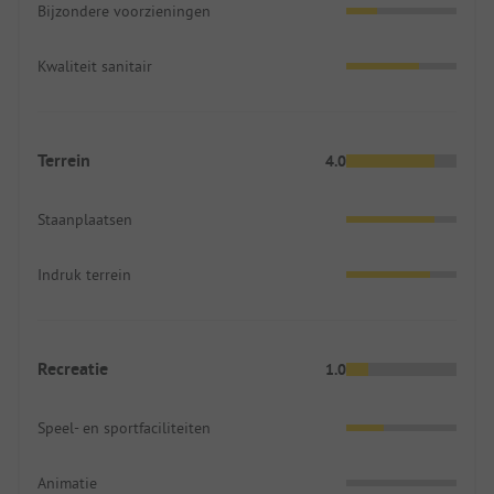
Bijzondere voorzieningen
Kwaliteit sanitair
Terrein
4.0
Staanplaatsen
Indruk terrein
Recreatie
1.0
Speel- en sportfaciliteiten
Animatie