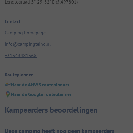
Lengtegraad 5° 29' 52" E (5.497801)
Contact
Camping homepage
info@campingteind.nl
+31343481368
Routeplanner
Naar de ANWB routeplanner
Naar de Google routeplanner
Kampeerders beoordelingen
Deze camping heeft nog geen kampeerders