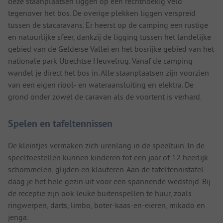
deze staanplaatsen liggen op een rechthoekig veld
tegenover het bos. De overige plekken liggen verspreid
tussen de stacaravans. Er heerst op de camping een rustige
en natuurlijke sfeer, dankzij de ligging tussen het landelijke
gebied van de Gelderse Vallei en het bosrijke gebied van het
nationale park Utrechtse Heuvelrug. Vanaf de camping
wandel je direct het bos in. Alle staanplaatsen zijn voorzien
van een eigen riool- en wateraansluiting en elektra. De
grond onder zowel de caravan als de voortent is verhard.
Spelen en tafeltennissen
De kleintjes vermaken zich urenlang in de speeltuin. In de
speeltoestellen kunnen kinderen tot een jaar of 12 heerlijk
schommelen, glijden en klauteren. Aan de tafeltennistafel
daag je het hele gezin uit voor een spannende wedstrijd. Bij
de receptie zijn ook leuke buitenspellen te huur, zoals
ringwerpen, darts, limbo, boter-kaas-en-eieren, mikado en
jenga.