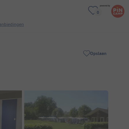
anbiedingen
Opslaan