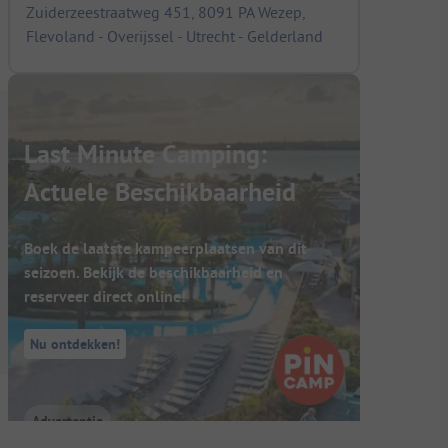
Zuiderzeestraatweg 451, 8091 PA Wezep,
Flevoland - Overijssel - Utrecht - Gelderland
Last Minute Camping:
Actuele Beschikbaarheid
Boek de laatste kampeerplaatsen van dit
seizoen. Bekijk de beschikbaarheid en
reserveer direct online!
Nu ontdekken!