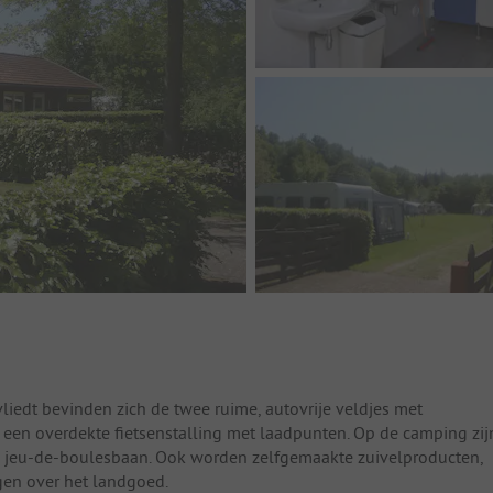
vliedt bevinden zich de twee ruime, autovrije veldjes met
s een overdekte fietsenstalling met laadpunten. Op de camping zij
 en jeu-de-boulesbaan. Ook worden zelfgemaakte zuivelproducten,
gen over het landgoed.