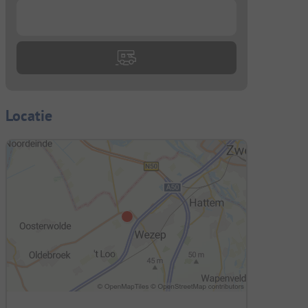
...
Locatie