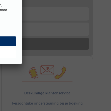
Deskundige klantenservice
Persoonlijke ondersteuning bij je boeking