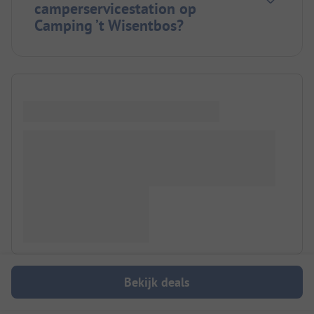
camperservicestation op
Camping ’t Wisentbos?
Bekijk deals