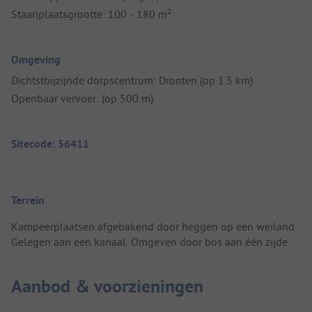
Staanplaatsgrootte: 100 - 180 m²
Omgeving
Dichtstbijzijnde dorpscentrum: Dronten (op 1.5 km)
Openbaar vervoer: (op 500 m)
Sitecode: 56411
Terrein
Kampeerplaatsen afgebakend door heggen op een weiland.
Gelegen aan een kanaal. Omgeven door bos aan één zijde.
Aanbod & voorzieningen