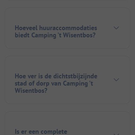
Hoeveel huuraccommodaties
biedt Camping ’t Wisentbos?
Hoe ver is de dichtstbijzijnde
stad of dorp van Camping ’t
Wisentbos?
Is er een complete