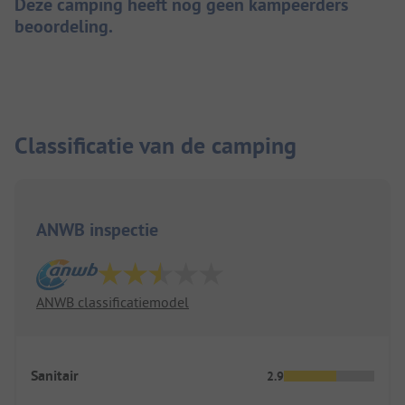
Deze camping heeft nog geen kampeerders
beoordeling.
Classificatie van de camping
ANWB inspectie
ANWB classificatiemodel
Sanitair
2.9