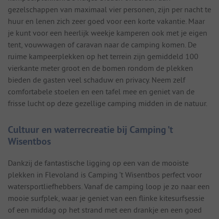
gezelschappen van maximaal vier personen, zijn per nacht te
huur en lenen zich zeer goed voor een korte vakantie. Maar
je kunt voor een heerlijk weekje kamperen ook met je eigen
tent, vouwwagen of caravan naar de camping komen. De
ruime kampeerplekken op het terrein zijn gemiddeld 100
vierkante meter groot en de bomen rondom de plekken
bieden de gasten veel schaduw en privacy. Neem zelf
comfortabele stoelen en een tafel mee en geniet van de
frisse lucht op deze gezellige camping midden in de natuur.
Cultuur en waterrecreatie bij Camping ’t
Wisentbos
Dankzij de fantastische ligging op een van de mooiste
plekken in Flevoland is Camping ’t Wisentbos perfect voor
watersportliefhebbers. Vanaf de camping loop je zo naar een
mooie surfplek, waar je geniet van een flinke kitesurfsessie
of een middag op het strand met een drankje en een goed