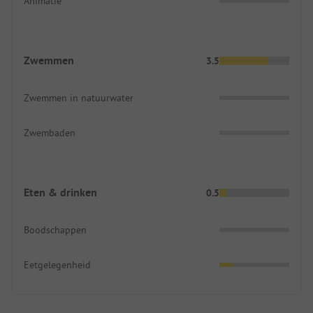
Animatie
Zwemmen
3.5
Zwemmen in natuurwater
Zwembaden
Eten & drinken
0.5
Boodschappen
Eetgelegenheid