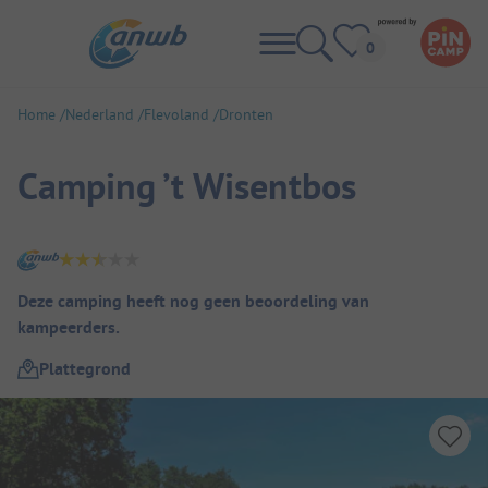
Home
Nederland
Flevoland
Dronten
Camping ’t Wisentbos
Camping overzicht
Deze camping heeft nog geen beoordeling van
kampeerders.
Plattegrond