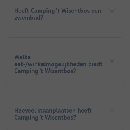
Heeft Camping ’t Wisentbos een
zwembad?
Welke
eet-/winkelmogelijkheden biedt
Camping ’t Wisentbos?
Hoeveel staanplaatsen heeft
Camping ’t Wisentbos?