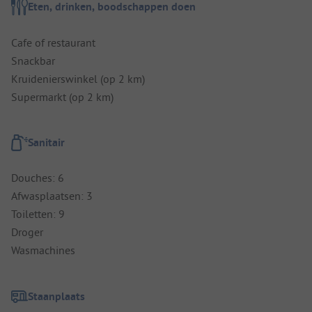
Eten, drinken, boodschappen doen
Cafe of restaurant
Snackbar
Kruidenierswinkel (op 2 km)
Supermarkt (op 2 km)
Sanitair
Douches: 6
Afwasplaatsen: 3
Toiletten: 9
Droger
Wasmachines
Staanplaats