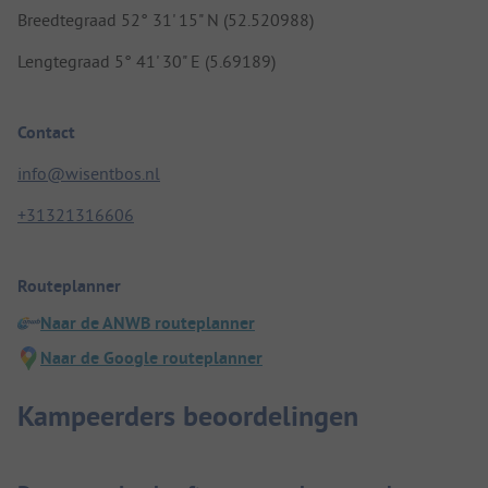
Breedtegraad 52° 31' 15" N (52.520988)
Lengtegraad 5° 41' 30" E (5.69189)
Contact
info@wisentbos.nl
+31321316606
Routeplanner
Naar de ANWB routeplanner
Naar de Google routeplanner
Kampeerders beoordelingen