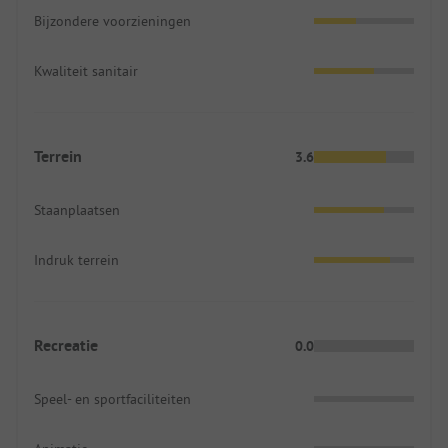
Bijzondere voorzieningen
Kwaliteit sanitair
Terrein
3.6
Staanplaatsen
Indruk terrein
Recreatie
0.0
Speel- en sportfaciliteiten