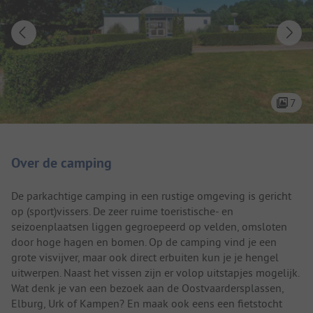
7
Camping introductie
Over de camping
De parkachtige camping in een rustige omgeving is gericht
op (sport)vissers. De zeer ruime toeristische- en
seizoenplaatsen liggen gegroepeerd op velden, omsloten
door hoge hagen en bomen. Op de camping vind je een
grote visvijver, maar ook direct erbuiten kun je je hengel
uitwerpen. Naast het vissen zijn er volop uitstapjes mogelijk.
Wat denk je van een bezoek aan de Oostvaardersplassen,
Elburg, Urk of Kampen? En maak ook eens een fietstocht