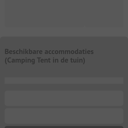
Beschikbare accommodaties
(
Camping Tent in de tuin
)
...
...
...