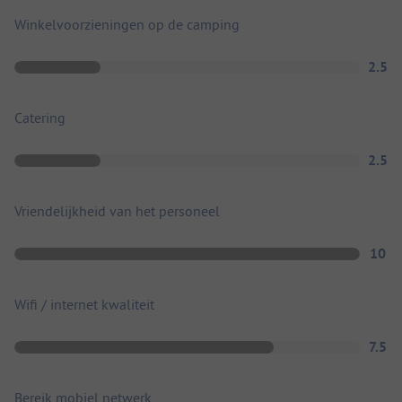
Winkelvoorzieningen op de camping
2.5
Catering
2.5
Vriendelijkheid van het personeel
10
Wifi / internet kwaliteit
7.5
Bereik mobiel netwerk