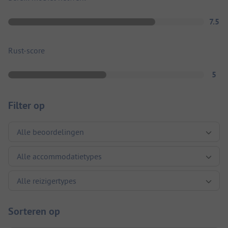
7.5
Rust-score
5
Filter op
Sorteren op