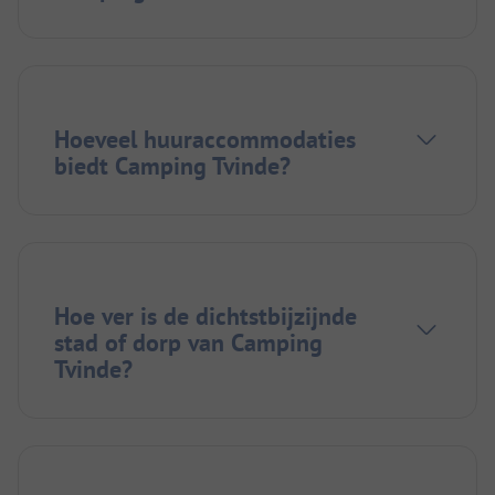
Hoeveel huuraccommodaties
biedt Camping Tvinde?
Hoe ver is de dichtstbijzijnde
stad of dorp van Camping
Tvinde?