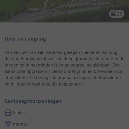
23
Camping introductie
Over de camping
Aan de voet van een waterval gelegen vierkante camping,
die opgebouwd is uit verscheidene glooiende velden. Aan de
randen en in het midden is enige begroeiing zichtbaar. Een
aantal standplaatsen is verhard met grind en bovendien ook
afgebakend. De overige standplaatsen zijn niet afgebakend
en bij regen nogal moeilijk begaanbaar.
Campingvoorzieningen
Winkel
Internet