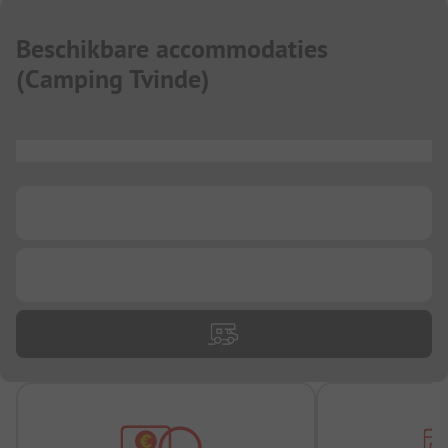
Beschikbare accommodaties
(
Camping Tvinde
)
...
...
...