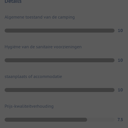
Details
Algemene toestand van de camping
10
Hygiëne van de sanitaire voorzieningen
10
staanplaats of accommodatie
10
Prijs-kwaliteitverhouding
7.5