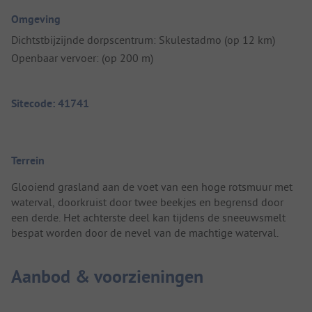
Omgeving
Dichtstbijzijnde dorpscentrum: Skulestadmo (op 12 km)
Openbaar vervoer: (op 200 m)
Sitecode: 41741
Terrein
Glooiend grasland aan de voet van een hoge rotsmuur met
waterval, doorkruist door twee beekjes en begrensd door
een derde. Het achterste deel kan tijdens de sneeuwsmelt
bespat worden door de nevel van de machtige waterval.
Aanbod & voorzieningen