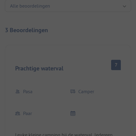
3 Beoordelingen
7
Prachtige waterval
Pasa
Camper
Paar
Leuke kleine camping bij de waterval. Iedereen