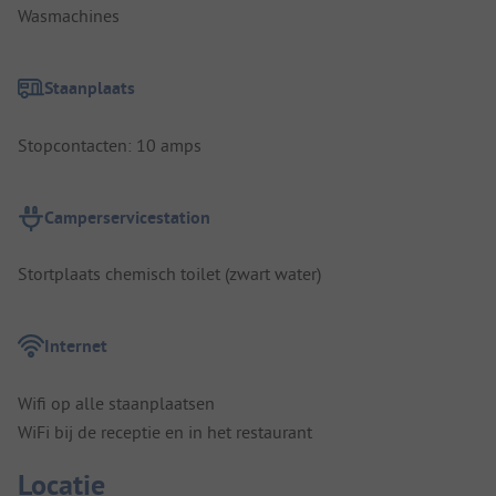
Wasmachines
Staanplaats
Stopcontacten: 10 amps
Camperservicestation
Stortplaats chemisch toilet (zwart water)
Internet
Wifi op alle staanplaatsen
WiFi bij de receptie en in het restaurant
Locatie