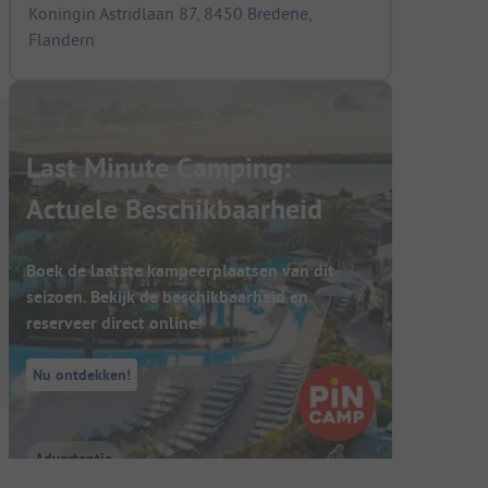
Koningin Astridlaan 87, 8450 Bredene,
Flandern
Last Minute Camping:
Actuele Beschikbaarheid
Boek de laatste kampeerplaatsen van dit
seizoen. Bekijk de beschikbaarheid en
reserveer direct online!
Nu ontdekken!