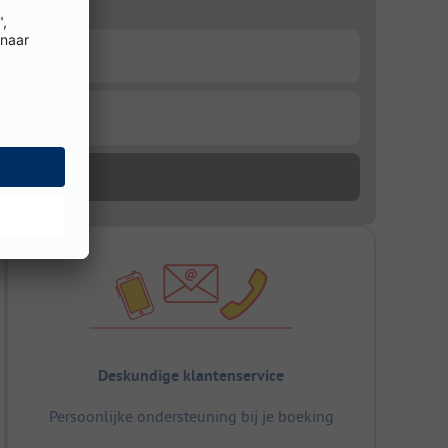
Deskundige klantenservice
Persoonlijke ondersteuning bij je boeking