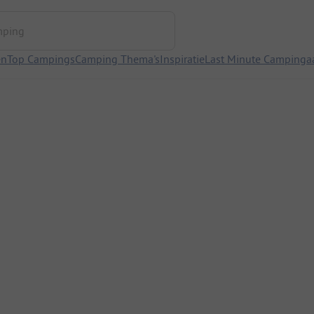
ng
en
Top Campings
Camping Thema's
Inspiratie
Last Minute Campinga