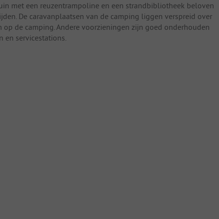
uin met een reuzentrampoline en een strandbibliotheek beloven
tijden. De caravanplaatsen van de camping liggen verspreid over
m op de camping. Andere voorzieningen zijn goed onderhouden
 en servicestations.