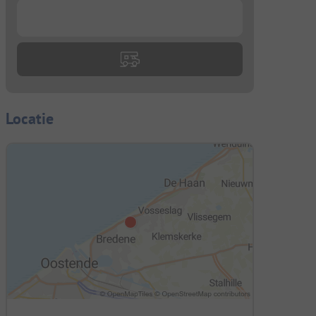
...
Locatie