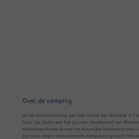
Camping introductie
Over de camping
In het duinlandschap aan het strand van Bredene is C
Duin ligt direct aan het gouden zandstrand van Breden
wildromantische duinen en kleurrijke bloementuinen st
zijn naar diepe, verwarmende ontspanning biedt het 