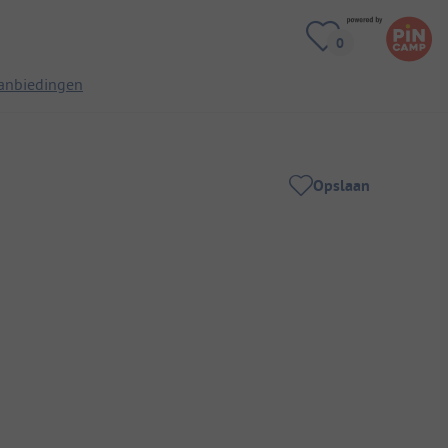
anbiedingen
Opslaan