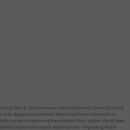
amping Veld & Duin een oase voor rustzoekers. Camping Veld &
e in de Belgische kuststreek West-Vlaanderen. Genesteld in
aan rust en ontspanning hier centraal. Voor gasten die op zoek
vakantiecomplex een sauna, waarvoor een vergoeding wordt