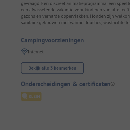
gevraagd. Een discreet animatieprogramma, een speelt
een afwisselende vakantie voor kinderen van alle leef
gazons en verharde oppervlakken. Honden zijn welko
sanitaire gebouwen met warme douches, wasfaciliteiten
Campingvoorzieningen
Internet
Bekijk alle 3 kenmerken
Onderscheidingen & certificaten