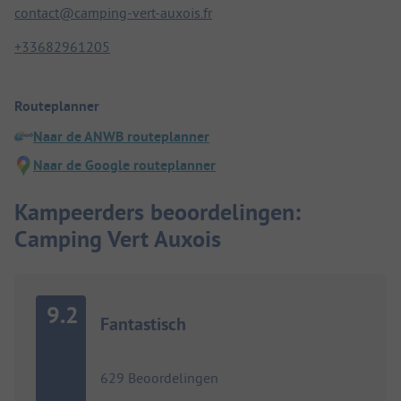
contact@camping-vert-auxois.fr
+33682961205
Routeplanner
Naar de ANWB routeplanner
Naar de Google routeplanner
Kampeerders beoordelingen:
Camping Vert Auxois
9.2
Fantastisch
629 Beoordelingen