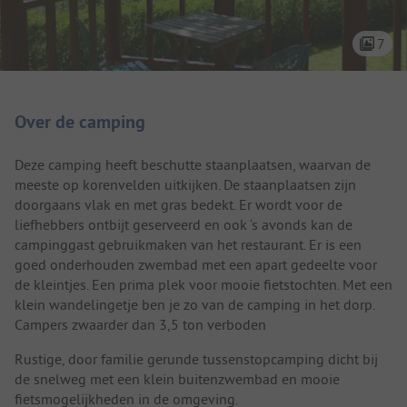
7
Camping introductie
Over de camping
Deze camping heeft beschutte staanplaatsen, waarvan de
meeste op korenvelden uitkijken. De staanplaatsen zijn
doorgaans vlak en met gras bedekt. Er wordt voor de
liefhebbers ontbijt geserveerd en ook ‘s avonds kan de
campinggast gebruikmaken van het restaurant. Er is een
goed onderhouden zwembad met een apart gedeelte voor
de kleintjes. Een prima plek voor mooie fietstochten. Met een
klein wandelingetje ben je zo van de camping in het dorp.
Campers zwaarder dan 3,5 ton verboden
Rustige, door familie gerunde tussenstopcamping dicht bij
de snelweg met een klein buitenzwembad en mooie
fietsmogelijkheden in de omgeving.