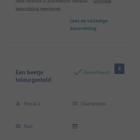
Deze recensie is automatisch vertaald.
Originele
beoordeling weergeven
Lees de volledige
beoordeling
8
Een beetje
Geverifieerd
teleurgesteld
Pascal L
Staanplaats
Paar