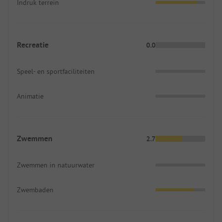
Indruk terrein
Recreatie
0.0
Speel- en sportfaciliteiten
Animatie
Zwemmen
2.7
Zwemmen in natuurwater
Zwembaden