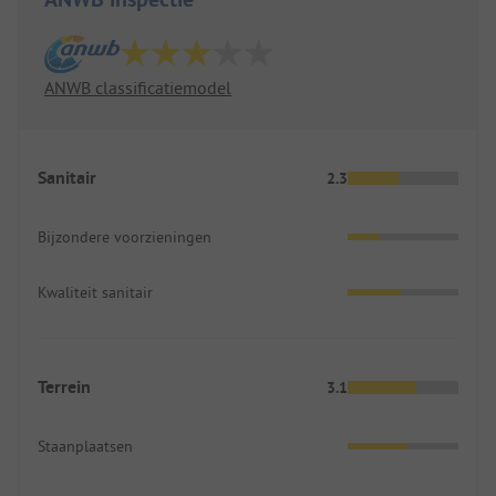
ANWB classificatiemodel
Sanitair
2.3
Bijzondere voorzieningen
Kwaliteit sanitair
Terrein
3.1
Staanplaatsen