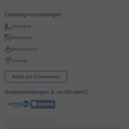
Campingvoorzieningen
Zwembad
Restaurant
Broodservice
Internet
Bekijk alle 9 kenmerken
Onderscheidingen & certificaten