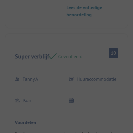
Lees de volledige
beoordeling
10
Super verblijf
Geverifieerd
Fanny A
Huuraccommodatie
Paar
Voordelen