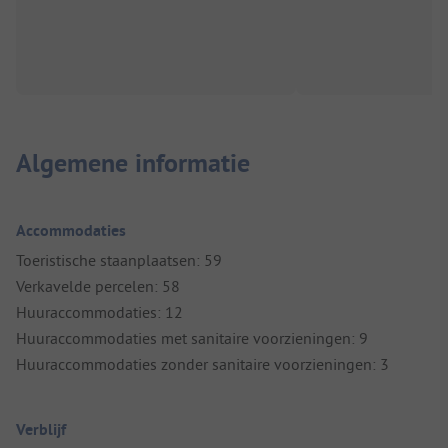
Algemene informatie
Accommodaties
Toeristische staanplaatsen: 59
Verkavelde percelen: 58
Huuraccommodaties: 12
Huuraccommodaties met sanitaire voorzieningen: 9
Huuraccommodaties zonder sanitaire voorzieningen: 3
Verblijf