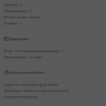
Douches: 5
Afwasplaatsen: 9
Mindervaliden sanitair
Toiletten: 7
Staanplaats
Riool- en drinkwateraansluitingen: 2
Stopcontacten: 16 amps
Camperservicestation
Legen van afvalwater (grijs water)
Stortplaats chemisch toilet (zwart water)
Camperservicestation