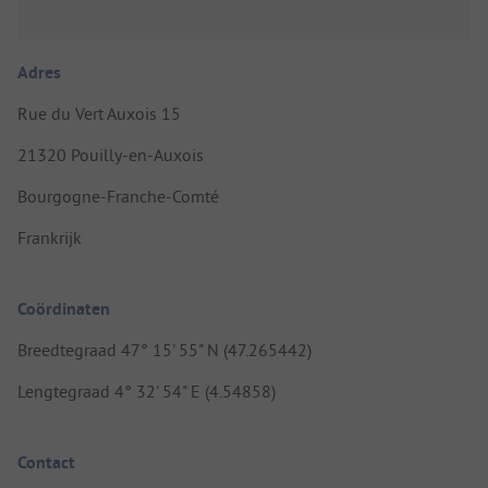
Adres
Rue du Vert Auxois 15
21320 Pouilly-en-Auxois
Bourgogne-Franche-Comté
Frankrijk
Coördinaten
Breedtegraad 47° 15' 55" N (47.265442)
Lengtegraad 4° 32' 54" E (4.54858)
Contact