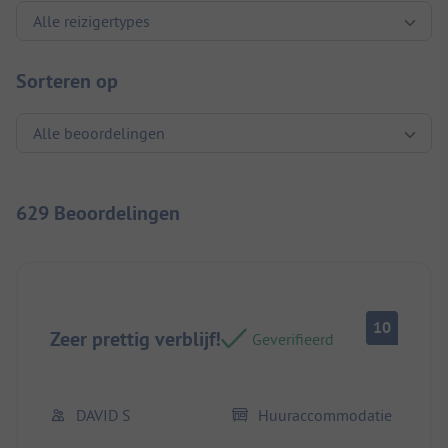
Sorteren op
629 Beoordelingen
10
Zeer prettig verblijf!
Geverifieerd
DAVID S
Huuraccommodatie