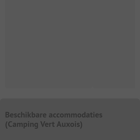
Beschikbare accommodaties
(
Camping Vert Auxois
)