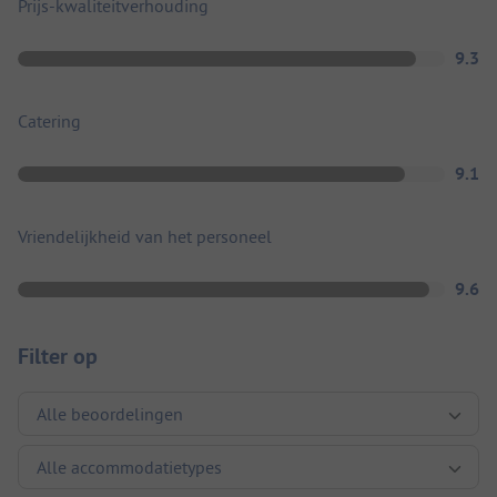
Prijs-kwaliteitverhouding
9.3
Catering
9.1
Vriendelijkheid van het personeel
9.6
Filter op