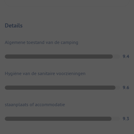
Details
Algemene toestand van de camping
9.4
Hygiëne van de sanitaire voorzieningen
9.6
staanplaats of accommodatie
9.3