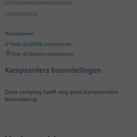
info@campingvignadivalle.com
+39069968645
Routeplanner
Naar de ANWB routeplanner
Naar de Google routeplanner
Kampeerders beoordelingen
Deze camping heeft nog geen kampeerders
beoordeling.