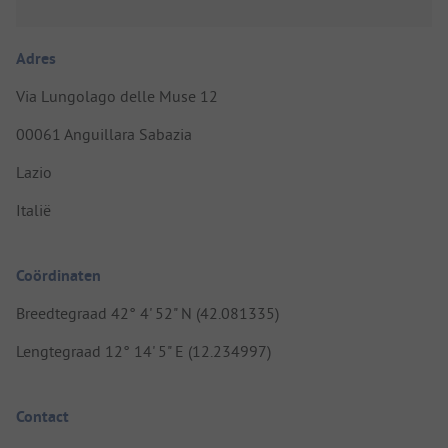
Adres
Via Lungolago delle Muse 12
00061 Anguillara Sabazia
Lazio
Italië
Coördinaten
Breedtegraad 42° 4' 52" N (42.081335)
Lengtegraad 12° 14' 5" E (12.234997)
Contact