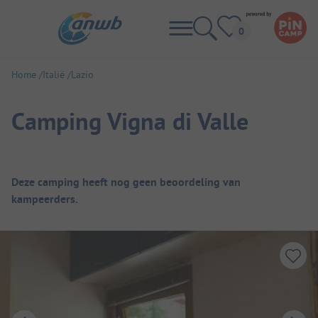
Home
Italië
Lazio
Camping Vigna di Valle
Camping overzicht
Deze camping heeft nog geen beoordeling van
kampeerders.