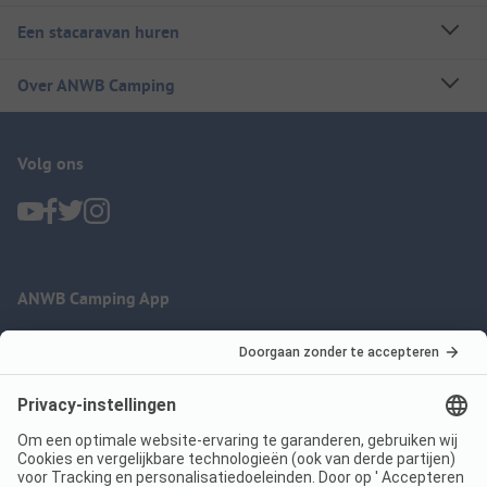
Een stacaravan huren
Over ANWB Camping
Volg ons
ANWB Camping App
nu gratis gebruiken
Imprint
Voorwaarden