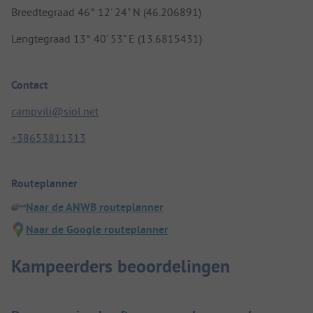
Breedtegraad 46° 12' 24" N (46.206891)
Lengtegraad 13° 40' 53" E (13.6815431)
Contact
campvili@siol.net
+38653811313
Routeplanner
Naar de ANWB routeplanner
Naar de Google routeplanner
Kampeerders beoordelingen