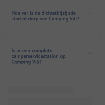
Hoe ver is de dichtstbijzijnde
stad of dorp van Camping Vili?
Is er een complete
camperservicestation op
Camping Vili?