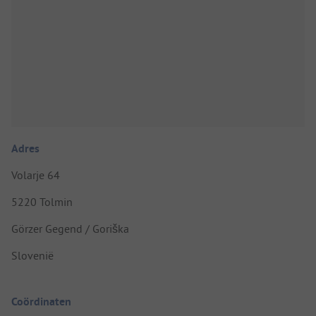
Adres
Volarje 64
5220 Tolmin
Görzer Gegend / Goriška
Slovenië
Coördinaten