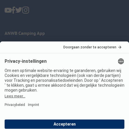
ANWB Camping App
nu gratis gebruiken
Imprint
Voorwaarden
Jouw privacy
Wet digitale diensten