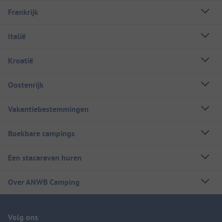
Frankrijk
Italië
Kroatië
Oostenrijk
Vakantiebestemmingen
Boekbare campings
Een stacaravan huren
Over ANWB Camping
Volg ons